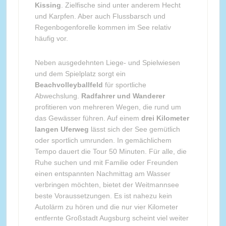
Kissing
. Zielfische sind unter anderem Hecht
und Karpfen. Aber auch Flussbarsch und
Regenbogenforelle kommen im See relativ
häufig vor.
Neben ausgedehnten Liege- und Spielwiesen
und dem Spielplatz sorgt ein
Beachvolleyballfeld
für sportliche
Abwechslung.
Radfahrer und Wanderer
profitieren von mehreren Wegen, die rund um
das Gewässer führen. Auf einem
drei Kilometer
langen Uferweg
lässt sich der See gemütlich
oder sportlich umrunden. In gemächlichem
Tempo dauert die Tour 50 Minuten. Für alle, die
Ruhe suchen und mit Familie oder Freunden
einen entspannten Nachmittag am Wasser
verbringen möchten, bietet der Weitmannsee
beste Voraussetzungen. Es ist nahezu kein
Autolärm zu hören und die nur vier Kilometer
entfernte Großstadt Augsburg scheint viel weiter