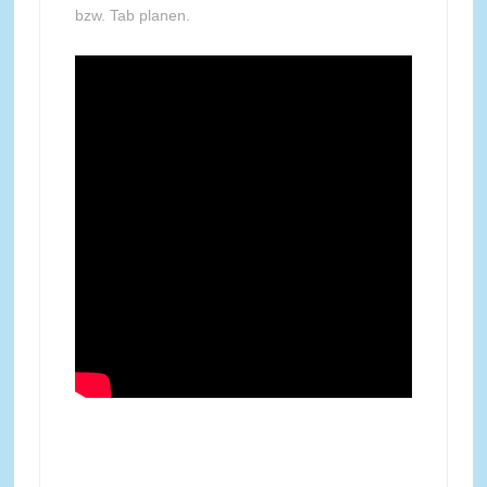
bzw. Tab planen.