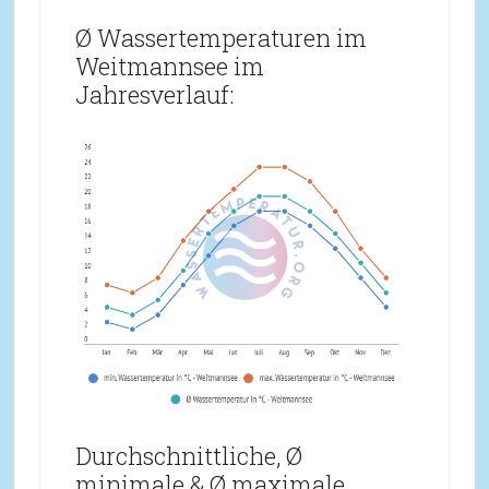
Ø Wassertemperaturen im
Weitmannsee im
Jahresverlauf:
Durchschnittliche, Ø
minimale & Ø maximale