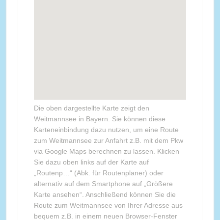
Die oben dargestellte Karte zeigt den
Weitmannsee in Bayern. Sie können diese
Karteneinbindung dazu nutzen, um eine Route
zum Weitmannsee zur Anfahrt z.B. mit dem Pkw
via Google Maps berechnen zu lassen. Klicken
Sie dazu oben links auf der Karte auf
„Routenp…“ (Abk. für Routenplaner) oder
alternativ auf dem Smartphone auf „Größere
Karte ansehen“. Anschließend können Sie die
Route zum Weitmannsee von Ihrer Adresse aus
bequem z.B. in einem neuen Browser-Fenster