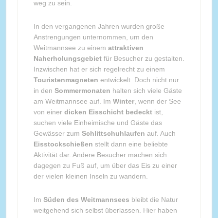
weg zu sein.
In den vergangenen Jahren wurden große
Anstrengungen unternommen, um den
Weitmannsee zu einem
attraktiven
Naherholungsgebiet
für Besucher zu gestalten.
Inzwischen hat er sich regelrecht zu einem
Touristenmagneten
entwickelt. Doch nicht nur
in den
Sommermonaten
halten sich viele Gäste
am Weitmannsee auf. Im
Winter
, wenn der See
von einer
dicken Eisschicht bedeckt
ist,
suchen viele Einheimische und Gäste das
Gewässer zum
Schlittschuhlaufen
auf. Auch
Eisstockschießen
stellt dann eine beliebte
Aktivität dar. Andere Besucher machen sich
dagegen zu Fuß auf, um über das Eis zu einer
der vielen kleinen Inseln zu wandern.
Im
Süden des Weitmannsees
bleibt die Natur
weitgehend sich selbst überlassen. Hier haben