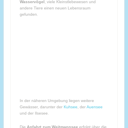
Wasservögel
, viele Kleinstlebewesen und
andere Tiere einen neuen Lebensraum
gefunden.
In der näheren Umgebung liegen weitere
Gewässer, darunter der
Kuhsee
, der
Auensee
und der Ilsesee.
Die
Anfahrt zum Weitmannsee
erfolgt über die