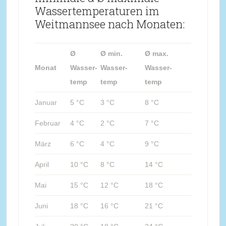
Wassertemperaturen im
Weitmannsee nach Monaten:
Ø
Ø min.
Ø max.
Monat
Wasser-
Wasser-
Wasser-
temp
temp
temp
Januar
5 °C
3 °C
8 °C
Februar
4 °C
2 °C
7 °C
März
6 °C
4 °C
9 °C
April
10 °C
8 °C
14 °C
Mai
15 °C
12 °C
18 °C
Juni
18 °C
16 °C
21 °C