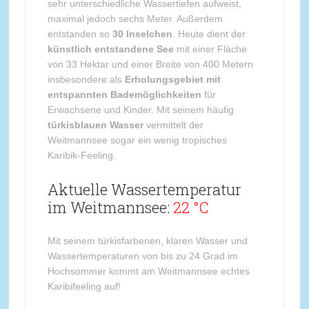
sehr unterschiedliche Wassertiefen aufweist,
maximal jedoch sechs Meter. Außerdem
entstanden so
30 Inselchen
. Heute dient der
künstlich entstandene See
mit einer Fläche
von 33 Hektar und einer Breite von 400 Metern
insbesondere als
Erholungsgebiet mit
entspannten Bademöglichkeiten
für
Erwachsene und Kinder. Mit seinem häufig
türkisblauen Wasser
vermittelt der
Weitmannsee sogar ein wenig tropisches
Karibik-Feeling.
Aktuelle Wassertemperatur
im Weitmannsee:
22 °C
Mit seinem türkisfarbenen, klaren Wasser und
Wassertemperaturen von bis zu 24 Grad im
Hochsommer kommt am Weitmannsee echtes
Karibifeeling auf!