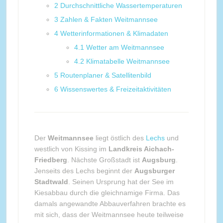
2
Durchschnittliche Wassertemperaturen
3
Zahlen & Fakten Weitmannsee
4
Wetterinformationen & Klimadaten
4.1
Wetter am Weitmannsee
4.2
Klimatabelle Weitmannsee
5
Routenplaner & Satellitenbild
6
Wissenswertes & Freizeitaktivitäten
Der
Weitmannsee
liegt östlich des
Lechs
und
westlich von Kissing im
Landkreis Aichach-
Friedberg
. Nächste Großstadt ist
Augsburg
.
Jenseits des Lechs beginnt der
Augsburger
Stadtwald
. Seinen Ursprung hat der See im
Kiesabbau durch die gleichnamige Firma. Das
damals angewandte Abbauverfahren brachte es
mit sich, dass der Weitmannsee heute teilweise