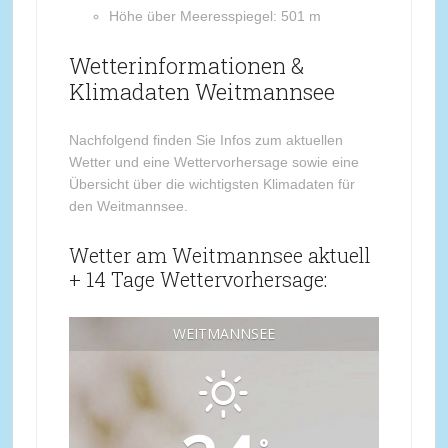
Höhe über Meeresspiegel: 501 m
Wetterinformationen &
Klimadaten Weitmannsee
Nachfolgend finden Sie Infos zum aktuellen
Wetter und eine Wettervorhersage sowie eine
Übersicht über die wichtigsten Klimadaten für
den Weitmannsee.
Wetter am Weitmannsee aktuell
+ 14 Tage Wettervorhersage:
WEITMANNSEE
°