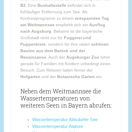
B2
. Eine
Bushaltestelle
befindet sich in
fußläufiger Entfernung zum See. Als
Kontrastprogramm zu einem
entspannten Tag
am Weitmannsee
empfiehlt sich ein
Ausflug
nach Augsburg
. Bekannt ist die bayerische
Großstadt nicht nur für
Fuggerei und
Puppenkiste
, sondern für ihre vielen
schönen
Bauten aus dem Barock und der
Renaissance
. Auch der
Augsburger Zoo
lohnt
gerade für Familien mit Kindern unbedingt einen
Besuch. Zum Relaxen laden ferner der
Hofgarten
und der
Botanische Garten
ein.
Neben dem Weitmannsee die
Wassertemperaturen von
weiteren Seen in Bayern abrufen:
Wassertemperatur Abtsdorfer See
Wassertemperatur Alatsee