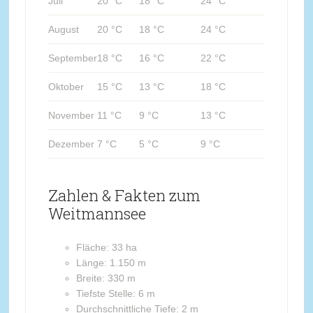
Juli
20 °C
18 °C
24 °C
August
20 °C
18 °C
24 °C
September
18 °C
16 °C
22 °C
Oktober
15 °C
13 °C
18 °C
November
11 °C
9 °C
13 °C
Dezember
7 °C
5 °C
9 °C
Zahlen & Fakten zum
Weitmannsee
Fläche: 33 ha
Länge: 1.150 m
Breite: 330 m
Tiefste Stelle: 6 m
Durchschnittliche Tiefe: 2 m