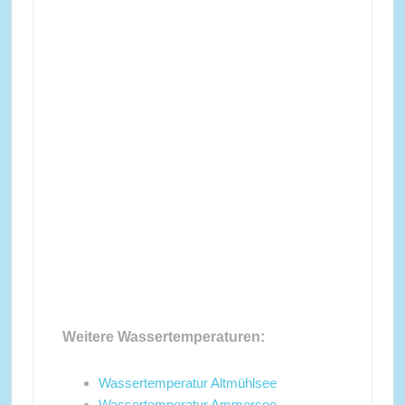
Weitere Wassertemperaturen:
Wassertemperatur Altmühlsee
Wassertemperatur Ammersee