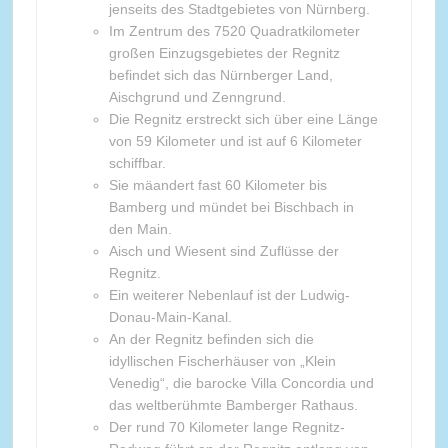
jenseits des Stadtgebietes von Nürnberg.
Im Zentrum des 7520 Quadratkilometer
großen Einzugsgebietes der Regnitz
befindet sich das Nürnberger Land,
Aischgrund und Zenngrund.
Die Regnitz erstreckt sich über eine Länge
von 59 Kilometer und ist auf 6 Kilometer
schiffbar.
Sie mäandert fast 60 Kilometer bis
Bamberg und mündet bei Bischbach in
den Main.
Aisch und Wiesent sind Zuflüsse der
Regnitz.
Ein weiterer Nebenlauf ist der Ludwig-
Donau-Main-Kanal.
An der Regnitz befinden sich die
idyllischen Fischerhäuser von „Klein
Venedig“, die barocke Villa Concordia und
das weltberühmte Bamberger Rathaus.
Der rund 70 Kilometer lange Regnitz-