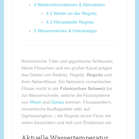
4
Wetterinformationen & Klimadaten
4.1
Wetter an der Regnitz
4.2
Klimatabelle Regnitz
5
Wissenswertes & Urlaubstipps
Romantische Täler und gigantische Schleusen,
kleine Flüsschen und ein großer Kanal prägen
das Gebiet von Rednitz, Pegnitz,
Regnitz
und
ihrer Nebenflüsse. Ein Netzwerk romantischer
Flüsse reicht in der
Fränkischen Schweiz
bis
zur Wasserscheide, welche die Flusssysteme
von
Rhein
und
Donau
trennen. Flusswandern,
romantische Ausflugsziele oder auf
Sightseeingtour – die Regnitz ist ein Fluss mit
vielen Gesichtern und lädt zum Entdecken ein.
Aktuelle Wassertemperatur