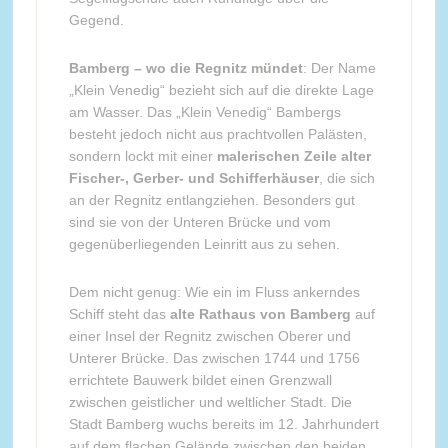
Gegend.
Bamberg – wo die Regnitz mündet
: Der Name
„Klein Venedig“ bezieht sich auf die direkte Lage
am Wasser. Das „Klein Venedig“ Bambergs
besteht jedoch nicht aus prachtvollen Palästen,
sondern lockt mit einer
malerischen Zeile alter
Fischer-, Gerber- und Schifferhäuser
, die sich
an der Regnitz entlangziehen. Besonders gut
sind sie von der Unteren Brücke und vom
gegenüberliegenden Leinritt aus zu sehen.
Dem nicht genug: Wie ein im Fluss ankerndes
Schiff steht das
alte Rathaus von Bamberg
auf
einer Insel der Regnitz zwischen Oberer und
Unterer Brücke. Das zwischen 1744 und 1756
errichtete Bauwerk bildet einen Grenzwall
zwischen geistlicher und weltlicher Stadt. Die
Stadt Bamberg wuchs bereits im 12. Jahrhundert
auf dem flachen Gelände zwischen den beiden