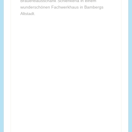
Brauereiausschank Schlenkerla in einem
wunderschönen Fachwerkhaus in Bambergs
Altstadt.