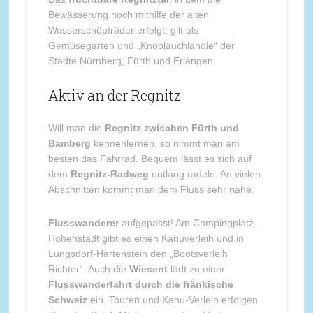
Bewässerung noch mithilfe der alten
Wasserschöpfräder erfolgt, gilt als
Gemüsegarten und „Knoblauchländle“ der
Städte Nürnberg, Fürth und Erlangen.
Aktiv an der Regnitz
Will man die
Regnitz zwischen Fürth und
Bamberg
kennenlernen, so nimmt man am
besten das Fahrrad. Bequem lässt es sich auf
dem
Regnitz-Radweg
entlang radeln. An vielen
Abschnitten kommt man dem Fluss sehr nahe.
Flusswanderer
aufgepasst! Am Campingplatz
Hohenstadt gibt es einen Kanuverleih und in
Lungsdorf-Hartenstein den „Bootsverleih
Richter“. Auch die
Wiesent
lädt zu einer
Flusswanderfahrt durch die fränkische
Schweiz
ein. Touren und Kanu-Verleih erfolgen