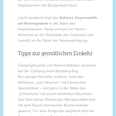
Regnitzarmen als Bürgerstadt heran.
Leicht versteckt liegt das
Schloss Geyerswörth
am Nonnegraben
in der Nähe des
Inselrathauses. Heute erinnert ein Hexen-
Mahnmal an der Rückseite des Schlosses (am
Leinritt) an die Opfer der Hexenverfolgung.
Tipps zur gemütlichen Einkehr
Campingfreunde und Wohnmobilisten verweilen
auf der Camping-Insel Bamberg-Bug.
Nur wenige Kilometer entfernt, lockt das
Wirtshaus „zum Hirschen“ mit fränkischen
Spezialitäten – und ganz in der Nähe das
„Schlenkerla“ mit einem köstlichen Rauchbier.
Das Malz dieser Bamberger Bierspezialität wird
mit dem Rauch brennender Buchenscheite
gewürzt. Für eine Kostprobe empfiehlt sich der