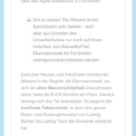
über den Kajak-Mietservice in Forchheim.
Gut zu wissen: Die Wiesent ist bei
Kanufahrern sehr beliebt – darf
aber aus Gründen des
Umweltschutzes nur noch auf ihrem
Unterlauf, von Gasseldorf bei
Ebermannstadt bis Forchheim,
uneingeschränkt befahren werden.
Zwischen Hausen und Forchheim mündet die
Wiesent in die Regnitz. Ab Ebermannstadt, wo
sich ein
altes Wasserschöpfrad
unverdrossen
dreht, klebt die B 470 förmlich am Fluss. Danach
verengt sich das Tal dramatisch. Es beginnt der
berühmte Talabschnitt
, in dem eine ganze
Maler- und Poetengeneration von Ludwig
Richter bis Ludwig Tieck die Romantik entdeckt
hat.