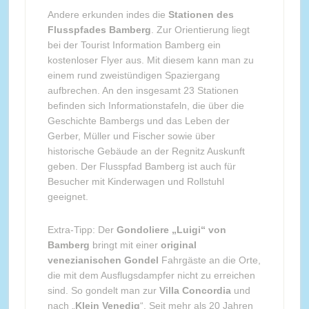
Andere erkunden indes die
Stationen des
Flusspfades Bamberg
. Zur Orientierung liegt
bei der Tourist Information Bamberg ein
kostenloser Flyer aus. Mit diesem kann man zu
einem rund zweistündigen Spaziergang
aufbrechen. An den insgesamt 23 Stationen
befinden sich Informationstafeln, die über die
Geschichte Bambergs und das Leben der
Gerber, Müller und Fischer sowie über
historische Gebäude an der Regnitz Auskunft
geben. Der Flusspfad Bamberg ist auch für
Besucher mit Kinderwagen und Rollstuhl
geeignet.
Extra-Tipp: Der
Gondoliere „Luigi“ von
Bamberg
bringt mit einer
original
venezianischen Gondel
Fahrgäste an die Orte,
die mit dem Ausflugsdampfer nicht zu erreichen
sind. So gondelt man zur
Villa Concordia
und
nach „
Klein Venedig
“. Seit mehr als 20 Jahren