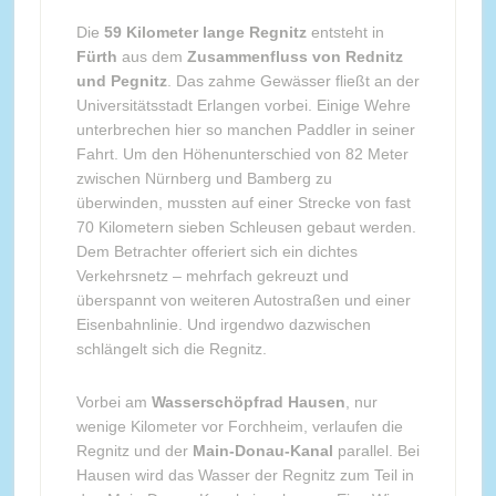
Die
59 Kilometer lange Regnitz
entsteht in
Fürth
aus dem
Zusammenfluss von Rednitz
und Pegnitz
. Das zahme Gewässer fließt an der
Universitätsstadt Erlangen vorbei. Einige Wehre
unterbrechen hier so manchen Paddler in seiner
Fahrt. Um den Höhenunterschied von 82 Meter
zwischen Nürnberg und Bamberg zu
überwinden, mussten auf einer Strecke von fast
70 Kilometern sieben Schleusen gebaut werden.
Dem Betrachter offeriert sich ein dichtes
Verkehrsnetz – mehrfach gekreuzt und
überspannt von weiteren Autostraßen und einer
Eisenbahnlinie. Und irgendwo dazwischen
schlängelt sich die Regnitz.
Vorbei am
Wasserschöpfrad Hausen
, nur
wenige Kilometer vor Forchheim, verlaufen die
Regnitz und der
Main-Donau-Kanal
parallel. Bei
Hausen wird das Wasser der Regnitz zum Teil in