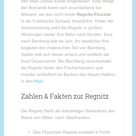
den Main-Donau-Kanal eingelassen. Eine Wiege
der Romantik bietet sich anschließend bei
Wiesent, wo das recht breite
Regnitz-Flusstal
in die Fränkische Schweiz hineinführt. Hinter der
Aischmündung zieht die Regnitz in großen
Windungen weiter ihre Bahn nach Norden. Kurz
nach Bamberg teilt sie sich. Ihr westlicher Arm
begleitet den malerischen Teil von Bamberg.
Später teilt sich dieser erneut und umfließt die
Insel Geyerswörth. Bei Bischberg verschwindet
die Regnitz hinter den Fischerhäusern und
mündet schließlich im Becken des Neuen Hafens
in den
Main
.
Zahlen & Fakten zur Regnitz
Die Regnitz fließt als linksseitiger Nebenfluss des
Mains von Mittel- nach Oberfranken.
Das Flüsschen Regnitz entsteht in Fürth