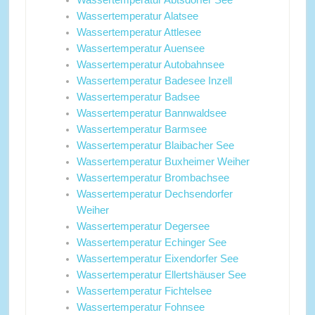
Wassertemperatur Abtsdorfer See
Wassertemperatur Alatsee
Wassertemperatur Attlesee
Wassertemperatur Auensee
Wassertemperatur Autobahnsee
Wassertemperatur Badesee Inzell
Wassertemperatur Badsee
Wassertemperatur Bannwaldsee
Wassertemperatur Barmsee
Wassertemperatur Blaibacher See
Wassertemperatur Buxheimer Weiher
Wassertemperatur Brombachsee
Wassertemperatur Dechsendorfer
Weiher
Wassertemperatur Degersee
Wassertemperatur Echinger See
Wassertemperatur Eixendorfer See
Wassertemperatur Ellertshäuser See
Wassertemperatur Fichtelsee
Wassertemperatur Fohnsee