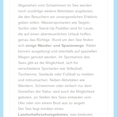
Abgesehen vom Schwimmen im See werden
noch unzählige weitere Aktivitäten angeboten,
die den Besuchern ein unvergessliches Erlebnis
geben sollen. Wassersportarten wie Segeln,
Surfen oder Stand-Up-Paddlen sind für Leute,
die auf einen abenteuerlichen Urlaub hoffen,
genau das Richtige. Rund um den See finden
sich
einige Wander- und Spazierwege
. Räder
können ausgeborgt und ebenfalls auf speziellen
Wegen genutzt werden. Im Sportverein des
Sees gibt es die Möglichkeit, sich für
verschiedene Sportarten wie Volleyball,
Tischtennis, Seeläufe oder Fußball zu melden
und mitzumachen. Neben Aktivitäten wie
Wandern, Schwimmen oder einfach nur dem
Genießen der Natur, wird auch die Möglichkeit
geboten, an Stellen des Sees entweder vom
Ufer oder von einem Boot aus zu angeln.
Der See liegt inmitten eines
Landschaftsschutzgebietes
, was bedeutet,