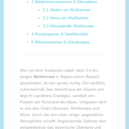
3
Wetterinformationen & Klimadaten
3.1
Wetter am Weißensee
3.2
Klima am Weißensee
3.3
Klimatabelle Weißensee
4
Routenplaner & Satellitenbild
5
Wissenswertes & Urlaubstipps
Wer mit dem Gedanken spielt, dem 2,4 km
langen
Weißensee
in Bayern einen Besuch
abzustatten, ist hier genau richtig. Der weißlich
schimmernde See stammt aus der Eiszeit und
liegt im Landkreis Ostallgäu, westlich von
Füssen am Nordrand der Alpen. Umgeben wird
er von den Orten Oberried, Weißensee und
Moos, durch die sich eine ruhige, angenehme
Atmosphäre schafft. Angrenzende Gebiete sind
beispielsweise das bayerische Oberland und