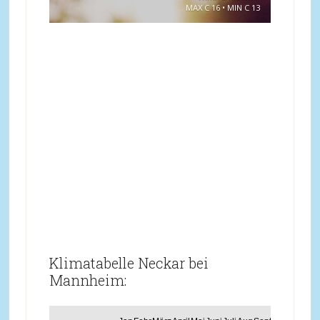
MAX C 16 • MIN C 13
Klimatabelle Neckar bei
Mannheim: