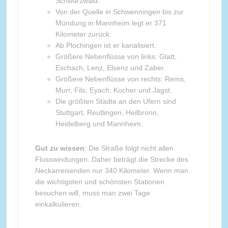
Schwarzwald.
Von der Quelle in Schwenningen bis zur
Mündung in Mannheim legt er 371
Kilometer zurück.
Ab Plochingen ist er kanalisiert.
Größere Nebenflüsse von links: Glatt,
Eschach, Lenz, Elsenz und Zaber.
Größere Nebenflüsse von rechts: Rems,
Murr, Fils, Eyach, Kocher und Jagst.
Die größten Städte an den Ufern sind
Stuttgart, Reutlingen, Heilbronn,
Heidelberg und Mannheim.
Gut zu wissen
: Die Straße folgt nicht allen
Flusswindungen. Daher beträgt die Strecke des
Neckarreisenden nur 340 Kilometer. Wenn man
die wichtigsten und schönsten Stationen
besuchen will, muss man zwei Tage
einkalkulieren.