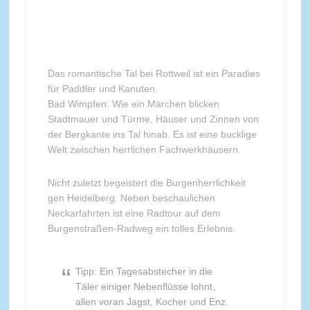
Das romantische Tal bei Rottweil ist ein Paradies
für Paddler und Kanuten.
Bad Wimpfen: Wie ein Märchen blicken
Stadtmauer und Türme, Häuser und Zinnen von
der Bergkante ins Tal hinab. Es ist eine bucklige
Welt zwischen herrlichen Fachwerkhäusern.
Nicht zuletzt begeistert die Burgenherrlichkeit
gen Heidelberg. Neben beschaulichen
Neckarfahrten ist eine Radtour auf dem
Burgenstraßen-Radweg ein tolles Erlebnis.
Tipp: Ein Tagesabstecher in die
Täler einiger Nebenflüsse lohnt,
allen voran Jagst, Kocher und Enz.