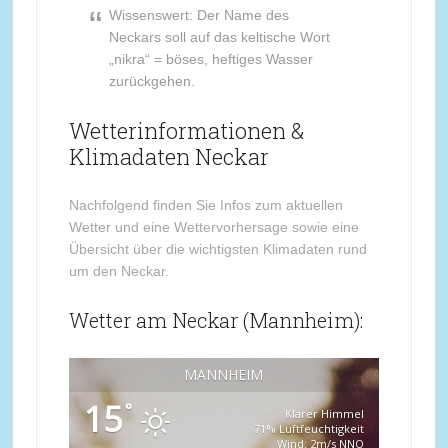
Wissenswert: Der Name des
Neckars soll auf das keltische Wort
„nikra“ = böses, heftiges Wasser
zurückgehen.
Wetterinformationen &
Klimadaten Neckar
Nachfolgend finden Sie Infos zum aktuellen
Wetter und eine Wettervorhersage sowie eine
Übersicht über die wichtigsten Klimadaten rund
um den Neckar.
Wetter am Neckar (Mannheim):
MANNHEIM
15
°
Klarer Himmel
71% Luftfeuchtigkeit
Wind: 2m/s NNO