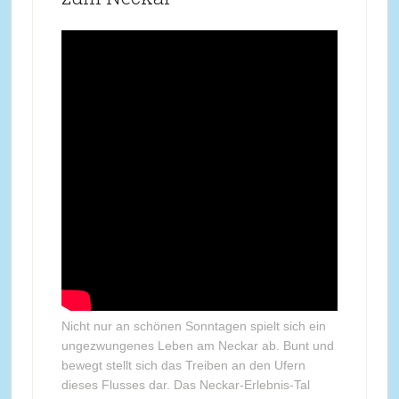
Nicht nur an schönen Sonntagen spielt sich ein
ungezwungenes Leben am Neckar ab. Bunt und
bewegt stellt sich das Treiben an den Ufern
dieses Flusses dar. Das Neckar-Erlebnis-Tal