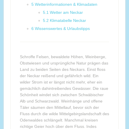
5
Wetterinformationen & Klimadaten
5.1
Wetter am Neckar
5.2
Klimatabelle Neckar
6
Wissenswertes & Urlaubstipps
Schroffe Felsen, bewaldete Höhen, Weinberge,
Obstwiesen und ursprüngliche Natur prägen das
Land zu beiden Seiten des Neckars. Einst floss
der Neckar reißend und gefährlich wild. Ein
wilder Strom ist er längst nicht mehr, eher ein
gemächlich dahintreibendes Gewässer. Die raue
Schönheit windet sich zwischen Schwäbischer
Alb und Schwarzwald. Weinhänge und offene
Täler säumen den Mittellauf, bevor sich der
Fluss durch die wilde Mittelgebirgslandschaft des
Odenwaldes schlängelt. Manchmal kreisen
richtige Geier hoch über dem Fluss. Indes