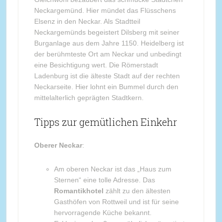
Neckargemünd. Hier mündet das Flüsschens
Elsenz in den Neckar. Als Stadtteil
Neckargemünds begeistert Dilsberg mit seiner
Burganlage aus dem Jahre 1150. Heidelberg ist
der berühmteste Ort am Neckar und unbedingt
eine Besichtigung wert. Die Römerstadt
Ladenburg ist die älteste Stadt auf der rechten
Neckarseite. Hier lohnt ein Bummel durch den
mittelalterlich geprägten Stadtkern.
Tipps zur gemütlichen Einkehr
Oberer Neckar
:
Am oberen Neckar ist das „Haus zum
Sternen“ eine tolle Adresse. Das
Romantikhotel
zählt zu den ältesten
Gasthöfen von Rottweil und ist für seine
hervorragende Küche bekannt.