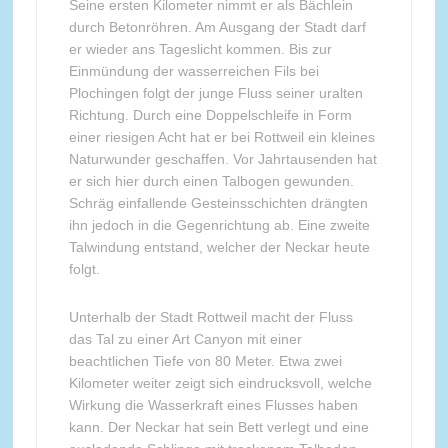
Seine ersten Kilometer nimmt er als Bächlein
durch Betonröhren. Am Ausgang der Stadt darf
er wieder ans Tageslicht kommen. Bis zur
Einmündung der wasserreichen Fils bei
Plochingen folgt der junge Fluss seiner uralten
Richtung. Durch eine Doppelschleife in Form
einer riesigen Acht hat er bei Rottweil ein kleines
Naturwunder geschaffen. Vor Jahrtausenden hat
er sich hier durch einen Talbogen gewunden.
Schräg einfallende Gesteinsschichten drängten
ihn jedoch in die Gegenrichtung ab. Eine zweite
Talwindung entstand, welcher der Neckar heute
folgt.
Unterhalb der Stadt Rottweil macht der Fluss
das Tal zu einer Art Canyon mit einer
beachtlichen Tiefe von 80 Meter. Etwa zwei
Kilometer weiter zeigt sich eindrucksvoll, welche
Wirkung die Wasserkraft eines Flusses haben
kann. Der Neckar hat sein Bett verlegt und eine