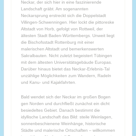
Neckar, der sich hier in eine faszinierende
Landschaft gräbt. Am sogenannten
Neckarsprung erstreckt sich die Doppelstadt
Villingen-Schwenningen. Hier lockt die pittoreske
Altstadt von Horb, gefolgt von Rottweil, der
ältesten Stadt Baden-Württembergs. Unweit liegt
die Bischofsstadt Rottenburg mit einer
malerischen Altstadt und bemerkenswerten
Sakralbauten. Nicht zuletzt begeistert Tübingen
mit dem ältesten Universitätsgebäude Europas.
Darüber hinaus bietet das Neckar-Erlebnis-Tal
unzählige Möglichkeiten zum Wandern, Radeln
und Kanu- und Kajakfahrten.
Bald wendet sich der Neckar im großen Bogen
gen Norden und durchfließt zunächst ein dicht
besiedeltes Gebiet. Danach bestimmt die
idyllische Landschaft das Bild: steile Weinlagen,
sonnenbeschienene Weinhänge, historische
Städte und malerische Ortschaften – willkommen