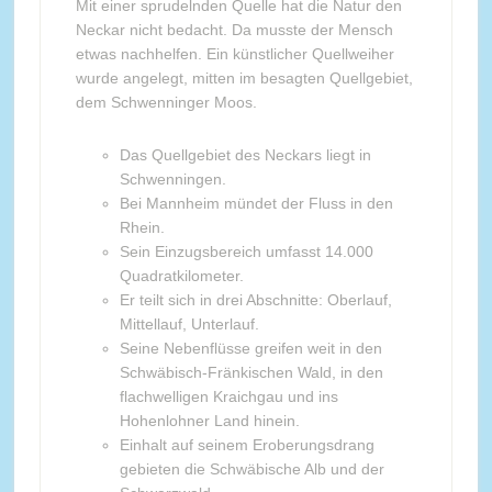
Mit einer sprudelnden Quelle hat die Natur den
Neckar nicht bedacht. Da musste der Mensch
etwas nachhelfen. Ein künstlicher Quellweiher
wurde angelegt, mitten im besagten Quellgebiet,
dem Schwenninger Moos.
Das Quellgebiet des Neckars liegt in
Schwenningen.
Bei Mannheim mündet der Fluss in den
Rhein.
Sein Einzugsbereich umfasst 14.000
Quadratkilometer.
Er teilt sich in drei Abschnitte: Oberlauf,
Mittellauf, Unterlauf.
Seine Nebenflüsse greifen weit in den
Schwäbisch-Fränkischen Wald, in den
flachwelligen Kraichgau und ins
Hohenlohner Land hinein.
Einhalt auf seinem Eroberungsdrang
gebieten die Schwäbische Alb und der