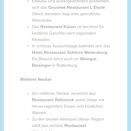
Exklusiv und außergewöhnlich präsentiert
sich das
Gourmet-Restaurant L’Etoile
.
Gleich daneben liegt eine gemütliche
Weinstube.
Das
Restaurant Kaiser
ist berühmt für
köstliche Gerichte nach regionalen
Rezepten.
In schöner Aussichtslage befindet sich das
Hotel-Restaurant Schloss Weitenburg
.
Ein Besuch lohnt auch im
Weingut
Biesinger
in Rottenburg.
Mittlerer Neckar
:
Am mittleren Neckar verwöhnt das
Restaurant Rebstock
seine Gäste mit
hervorragendem Essen und köstlichen
Weinen.
Zu den besten Adressen dieser Region
zählt das schöne
Restaurant