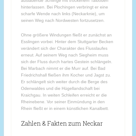
ausladende Schlinge mit trockenem Talboden
hinterlassen. Bei Plochingen verbringt er eine
scharfe Wende nach links (Neckarknie), um
seinen Weg nach Nordwesten fortzusetzen.
Ohne größere Windungen fließt er zunächst an
Esslingen vorbei. Hinter dem Stuttgarter Becken
verändert sich der Charakter des Flusslaufes
erneut. Auf seinem Weg nach Siegheim muss
sich der Fluss durch hartes Gestein schlängeln.
Bei Marbach nimmt er die Murr auf. Bei Bad
Friedrichshall fließen ihm Kocher und Jagst zu.
Er schlängelt sich weiter durch die Berge des
Odenwaldes und die Hügellandschaft bei
Kraichgau. In weiten Schleifen erreicht er die
Rheinebene. Vor seiner Einmündung in den
Rhein fließt er in einem künstlichen Kanalbett.
Zahlen & Fakten zum Neckar