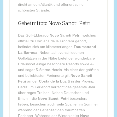
direkt an den Atlantik und offeriert seine
schönsten Strände.
Geheimtipp: Novo Sancti Petri
Das Golf-Eldorado
Novo Sancti Petri
, welches
offiziell zu Chiclana de la Frontera gehört,
befindet sich am kilometerlangen
Traumstrand
La Barrosa
. Neben acht verschiedenen
Golfplätzen in der Nähe bietet der wunderbare
Urlaubsort einige besondere Resorts sowie 4-
und sogar 5-Sterne-Hotels. Als einer der größten
und beliebtesten Ferienorte gilt
Novo Sancti
Petri
an der
Costa de la Luz
& in der Provinz
Cádiz. Im Ferienort herrscht das gesamte Jahr
über reges Treiben. Neben Deutschen und
Briten – die
Novo Sancti Petri
besonders
lieben, besuchen auch viele Spanier im Sommer
während der Ferienzeit den traumhaften
Ferienort. Während der Winterzeit ist
Novo