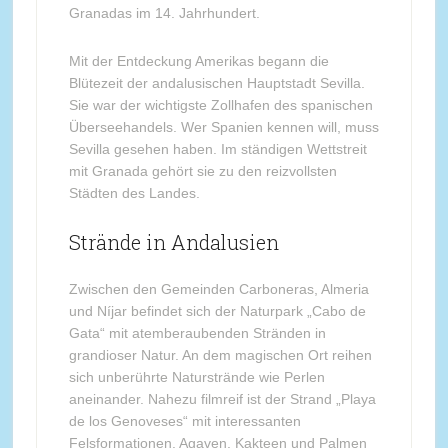
Granadas im 14. Jahrhundert.
Mit der Entdeckung Amerikas begann die
Blütezeit der andalusischen Hauptstadt Sevilla.
Sie war der wichtigste Zollhafen des spanischen
Überseehandels. Wer Spanien kennen will, muss
Sevilla gesehen haben. Im ständigen Wettstreit
mit Granada gehört sie zu den reizvollsten
Städten des Landes.
Strände in Andalusien
Zwischen den Gemeinden Carboneras, Almeria
und Níjar befindet sich der Naturpark „Cabo de
Gata“ mit atemberaubenden Stränden in
grandioser Natur. An dem magischen Ort reihen
sich unberührte Naturstrände wie Perlen
aneinander. Nahezu filmreif ist der Strand „Playa
de los Genoveses“ mit interessanten
Felsformationen. Agaven, Kakteen und Palmen