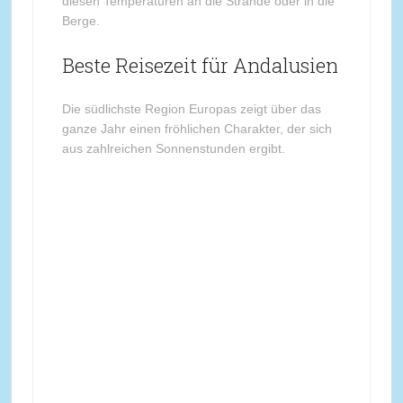
diesen Temperaturen an die Strände oder in die
Berge.
Beste Reisezeit für Andalusien
Die südlichste Region Europas zeigt über das
ganze Jahr einen fröhlichen Charakter, der sich
aus zahlreichen Sonnenstunden ergibt.