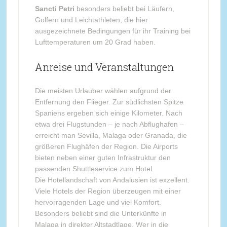
Sancti Petri
besonders beliebt bei Läufern,
Golfern und Leichtathleten, die hier
ausgezeichnete Bedingungen für ihr Training bei
Lufttemperaturen um 20 Grad haben.
Anreise und Veranstaltungen
Die meisten Urlauber wählen aufgrund der
Entfernung den Flieger. Zur südlichsten Spitze
Spaniens ergeben sich einige Kilometer. Nach
etwa drei Flugstunden – je nach Abflughafen –
erreicht man Sevilla, Malaga oder Granada, die
größeren Flughäfen der Region. Die Airports
bieten neben einer guten Infrastruktur den
passenden Shuttleservice zum Hotel.
Die Hotellandschaft von Andalusien ist exzellent.
Viele Hotels der Region überzeugen mit einer
hervorragenden Lage und viel Komfort.
Besonders beliebt sind die Unterkünfte in
Malaga in direkter Altstadtlage. Wer in die