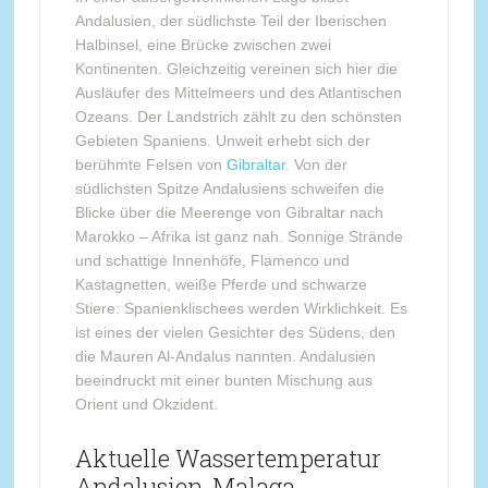
Andalusien, der südlichste Teil der Iberischen
Halbinsel, eine Brücke zwischen zwei
Kontinenten. Gleichzeitig vereinen sich hier die
Ausläufer des Mittelmeers und des Atlantischen
Ozeans. Der Landstrich zählt zu den schönsten
Gebieten Spaniens. Unweit erhebt sich der
berühmte Felsen von
Gibraltar
. Von der
südlichsten Spitze Andalusiens schweifen die
Blicke über die Meerenge von Gibraltar nach
Marokko – Afrika ist ganz nah. Sonnige Strände
und schattige Innenhöfe, Flamenco und
Kastagnetten, weiße Pferde und schwarze
Stiere: Spanienklischees werden Wirklichkeit. Es
ist eines der vielen Gesichter des Südens, den
die Mauren Al-Andalus nannten. Andalusien
beeindruckt mit einer bunten Mischung aus
Orient und Okzident.
Aktuelle Wassertemperatur
Andalusien, Malaga