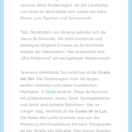
säumen diese Küstenregion. An der Landspitze
von Isleta de Moro bietet sich zudem ein tolles
Revier zum Tauchen und Schnorcheln.
Tipp: Nordöstlich von Almeria befindet sich die
Sierra de Alhamilla. Die wohl trockenste und
staubigste Gegend Europas ist die berühmte
Kulisse der Italowestern. Hier präsentiert sich
„Mini-Hollywood“ als nachgebaute Westernstadt.
Spaniens beliebteste Sonnenküste ist die
Costa
del Sol
. Die Küstenregion lockt mit langen,
weißen Stränden und vielen touristischen
Highlights. In
Nerja
besticht „Playa de Burriana“
mit goldfarbenem, feinen Sand. Seekajakfahrten
und Jetski sind beliebte Aktivitäten. Wer es
ruhiger mag, wechselt an die
Costa de la Luz
.
Die Küste des Lichts erstreckt sich von der
Mündung des Guadalquivir bis nach Sotogrande
an der Straße von Gibraltar. Hier grenzt Spanien