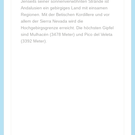
Jenseits seiner sonnenverwöhnten Strände ist
Andalusien ein gebirgiges Land mit einsamen
Regionen. Mit der Betischen Kordillere und vor
allem der Sierra Nevada wird die
Hochgebirgsgrenze erreicht. Die höchsten Gipfel
sind Mulhacén (3478 Meter) und Pico del Veleta
(3392 Meter).