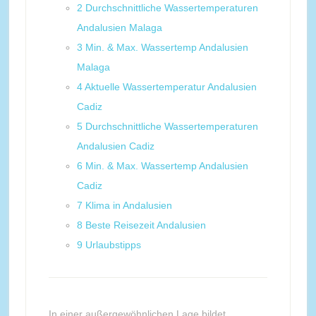
2
Durchschnittliche Wassertemperaturen
Andalusien Malaga
3
Min. & Max. Wassertemp Andalusien
Malaga
4
Aktuelle Wassertemperatur Andalusien
Cadiz
5
Durchschnittliche Wassertemperaturen
Andalusien Cadiz
6
Min. & Max. Wassertemp Andalusien
Cadiz
7
Klima in Andalusien
8
Beste Reisezeit Andalusien
9
Urlaubstipps
In einer außergewöhnlichen Lage bildet