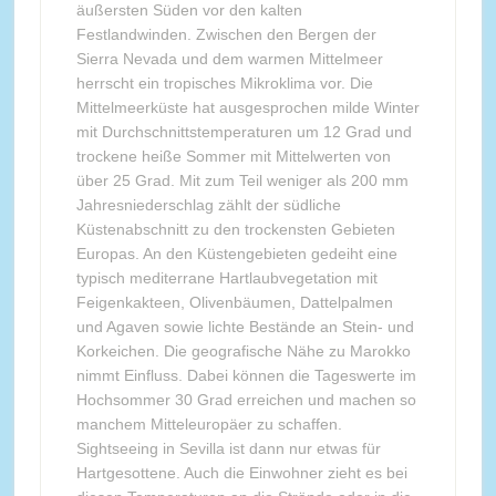
äußersten Süden vor den kalten
Festlandwinden. Zwischen den Bergen der
Sierra Nevada und dem warmen Mittelmeer
herrscht ein tropisches Mikroklima vor. Die
Mittelmeerküste hat ausgesprochen milde Winter
mit Durchschnittstemperaturen um 12 Grad und
trockene heiße Sommer mit Mittelwerten von
über 25 Grad. Mit zum Teil weniger als 200 mm
Jahresniederschlag zählt der südliche
Küstenabschnitt zu den trockensten Gebieten
Europas. An den Küstengebieten gedeiht eine
typisch mediterrane Hartlaubvegetation mit
Feigenkakteen, Olivenbäumen, Dattelpalmen
und Agaven sowie lichte Bestände an Stein- und
Korkeichen. Die geografische Nähe zu Marokko
nimmt Einfluss. Dabei können die Tageswerte im
Hochsommer 30 Grad erreichen und machen so
manchem Mitteleuropäer zu schaffen.
Sightseeing in Sevilla ist dann nur etwas für
Hartgesottene. Auch die Einwohner zieht es bei