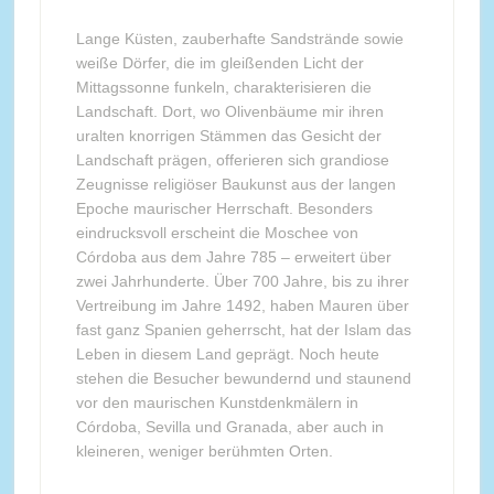
Lange Küsten, zauberhafte Sandstrände sowie
weiße Dörfer, die im gleißenden Licht der
Mittagssonne funkeln, charakterisieren die
Landschaft. Dort, wo Olivenbäume mir ihren
uralten knorrigen Stämmen das Gesicht der
Landschaft prägen, offerieren sich grandiose
Zeugnisse religiöser Baukunst aus der langen
Epoche maurischer Herrschaft. Besonders
eindrucksvoll erscheint die Moschee von
Córdoba aus dem Jahre 785 – erweitert über
zwei Jahrhunderte. Über 700 Jahre, bis zu ihrer
Vertreibung im Jahre 1492, haben Mauren über
fast ganz Spanien geherrscht, hat der Islam das
Leben in diesem Land geprägt. Noch heute
stehen die Besucher bewundernd und staunend
vor den maurischen Kunstdenkmälern in
Córdoba, Sevilla und Granada, aber auch in
kleineren, weniger berühmten Orten.