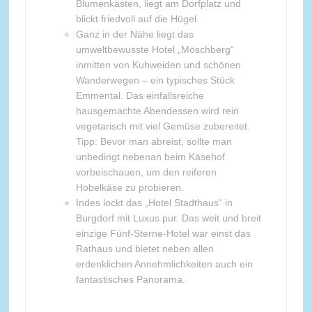
Blumenkästen, liegt am Dorfplatz und
blickt friedvoll auf die Hügel.
Ganz in der Nähe liegt das
umweltbewusste Hotel „Möschberg“
inmitten von Kuhweiden und schönen
Wanderwegen – ein typisches Stück
Emmental. Das einfallsreiche
hausgemachte Abendessen wird rein
vegetarisch mit viel Gemüse zubereitet.
Tipp: Bevor man abreist, sollte man
unbedingt nebenan beim Käsehof
vorbeischauen, um den reiferen
Hobelkäse zu probieren.
Indes lockt das „Hotel Stadthaus“ in
Burgdorf mit Luxus pur. Das weit und breit
einzige Fünf-Sterne-Hotel war einst das
Rathaus und bietet neben allen
erdenklichen Annehmlichkeiten auch ein
fantastisches Panorama.