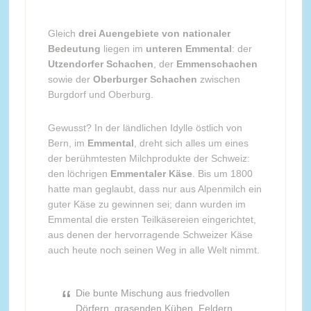
Gleich
drei Auengebiete von nationaler
Bedeutung
liegen im
unteren Emmental
: der
Utzendorfer Schachen
, der
Emmenschachen
sowie der
Oberburger Schachen
zwischen
Burgdorf und Oberburg.
Gewusst? In der ländlichen Idylle östlich von
Bern, im
Emmental
, dreht sich alles um eines
der berühmtesten Milchprodukte der Schweiz:
den löchrigen
Emmentaler Käse
. Bis um 1800
hatte man geglaubt, dass nur aus Alpenmilch ein
guter Käse zu gewinnen sei; dann wurden im
Emmental die ersten Teilkäsereien eingerichtet,
aus denen der hervorragende Schweizer Käse
auch heute noch seinen Weg in alle Welt nimmt.
Die bunte Mischung aus friedvollen
Dörfern, grasenden Kühen, Feldern