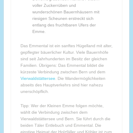
voller Zuckerrüben und
wunderschönen Bauernhäusern mit
riesigen Scheunen erstreckt sich
entlang des fruchtbaren Ufers der
Emme.
Das Emmental ist ein sanftes Hügelland mit alter,
gepflegter bäuerlicher Kultur. Viele Bauernhöfe
sind seit Jahrhunderten im Besitz der gleichen
Familien. Übrigens: Das Emmental bildet die
kürzeste Verbindung zwischen Bern und dem
Vierwaldstättersee
. Die Wandermöglichkeiten
abseits des Hauptverkehrs sind hier nahezu
unerschöpflich.
Tipp: Wer der Kleinen Emme folgen möchte,
wählt die Verbindung zwischen dem
Vierwaldstättersee und Bern. Sie führt durch die
beiden Täler Entlebuch und Emmental. Die
einstige Heimat der Holzfäller und Köhler ist zum