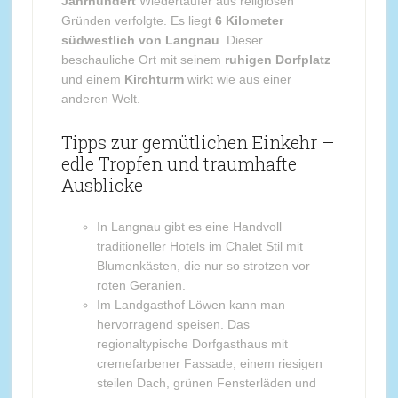
Jahrhundert
Wiedertäufer aus religiösen
Gründen verfolgte. Es liegt
6 Kilometer
südwestlich von Langnau
. Dieser
beschauliche Ort mit seinem
ruhigen Dorfplatz
und einem
Kirchturm
wirkt wie aus einer
anderen Welt.
Tipps zur gemütlichen Einkehr –
edle Tropfen und traumhafte
Ausblicke
In Langnau gibt es eine Handvoll
traditioneller Hotels im Chalet Stil mit
Blumenkästen, die nur so strotzen vor
roten Geranien.
Im Landgasthof Löwen kann man
hervorragend speisen. Das
regionaltypische Dorfgasthaus mit
cremefarbener Fassade, einem riesigen
steilen Dach, grünen Fensterläden und