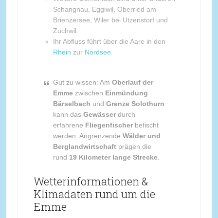
Schangnau, Eggiwil, Oberried am
Brienzersee, Wiler bei Utzenstorf und
Zuchwil.
Ihr Abfluss führt über die Aare in den
Rhein
zur
Nordsee
.
Gut zu wissen: Am
Oberlauf der
Emme
zwischen
Einmündung
Bärselbach
und
Grenze Solothurn
kann das
Gewässer
durch
erfahrene
Fliegenfischer
befischt
werden. Angrenzende
Wälder und
Berglandwirtschaft
prägen die
rund
19 Kilometer lange Strecke
.
Wetterinformationen &
Klimadaten rund um die
Emme