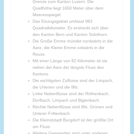
Grenze zum Kanton Luzern. Die
Quellhöhe liegt 1650 Meter über dem
Meeresspiegel.
Das Einzugsgebiet umfasst 983
Quadratkilometer. Es erstreckt sich über
den Kanton Bern und Kanton Solothurn.
Die Große Emme mündet nordwärts in die
Aare, die Kleine Emme ostwärts in die
Reuss.
Mit einer Länge von 82 Kilometer ist sie
neben der Aare der längste Fluss des
Kantons.
Die wichtigsten Zuflüsse sind der Limpach,
die Urtenen und die Ilfis.
Linke Nebenflüsse sind der Röthenbach,
Dorfbach, Limpach und Biglenbach.
Rechte Nebenflüsse sind Ilfis, Grünen und
Unterer Frittenbach.
Die Kleinststadt Burgdorf ist der größte Ort
am Fluss.
Weitere Gemeinden sind unter anderen