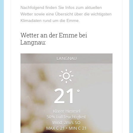
Nachfolgend finden Sie Infos zum aktuellen
Wetter sowie eine Übersicht über die wichtigsten
Klimadaten rund um die Emme.
Wetter an der Emme bei
Langnau:
LANGNAU
21
°
Klarer Himmel
50% Luftfeuchtigkeit
Wind: 2m/s SO
MAX C 21 • MIN C 21