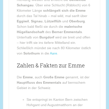
Schangau
. Über eine Schlucht (Räbloch) von 6
Kilometer Länge
schlängelt sich die Emme
durch das Tal hinab – mal wild, mal sanft über
Eggiwil
,
Signau
,
Lützelflüh
und
Oberburg
.
Schon bald fließt sie durch die
malerische
Hügellandschaft
des
Berner Emmentals
.
Unterhalb von
Burgdorf
wird sie breit und offen
– hier trifft sie ins tiefere Mittelland ein.
Schließlich mündet sie nach 80 Kilometer östlich
von
Solothurn
in die
Aare
.
Zahlen & Fakten zur Emme
Die
Emme
, auch
Große Emme
genannt, ist der
Hauptfluss des Emmentals
auf bernschem
Gebiet in der Schweiz.
Sie entspringt im Kanton Bern zwischen
Hohgant und Augustmatthorn an der