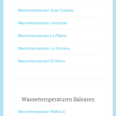
Wassertemperatur Gran Canaria
Wassertemperatur Lanzarote
Wassertemperatur La Palma
Wassertemperatur La Gomera
Wassertemperatur El Hierro
Wassertemperaturen Balearen
Wassertemperatur Mallorca