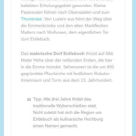
beliebten Erholungsgebiet geworden. Kleine
Passrouten führen nach Oberwalden und zum
Thunersee
. Von Luzern aus führt der Weg über
die Emmenbrücke und den alten Markflecken
Malters nach Wolhusen, dem eigentlichen Tor
zum Entlebuch.
Das
malerische Dorf Entlebuch
thront auf 684
Meter Höhe über der reißenden Entlen, die hier
in die Emme mündet. Sehenswert ist die um 900
gegründete Pfarrkirche mit festlichem Rokoko-
Innenraum und Turm aus dem 13. Jahrhundert.
Tipp: Alle drei Jahre findet das
traditionelle Wyberschießen statt.
Nicht zuletzt hat sich die Region um
Entlebuch als kulinarische Hochburg
einen Namen gemacht.