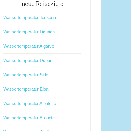
neue Reiseziele
Wassertemperatur Toskana
Wassertemperatur Ligurien
Wassertemperatur Algarve
Wassertemperatur Dubai
Wassertemperatur Side
Wassertemperatur Elba
Wassertemperatur Albufeira
Wassertemperatur Alicante