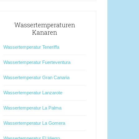
Wassertemperaturen
Kanaren
Wassertemperatur Teneriffa
Wassertemperatur Fuerteventura
Wassertemperatur Gran Canaria
Wassertemperatur Lanzarote
Wassertemperatur La Palma
Wassertemperatur La Gomera
Wassertemperatur El Hierro