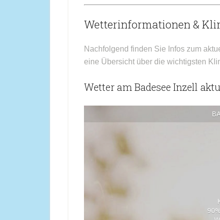
Wetterinformationen & Kli
Nachfolgend finden Sie Infos zum aktu
eine Übersicht über die wichtigsten Kl
Wetter am Badesee Inzell aktu
BA
90%
W