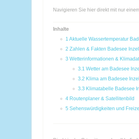
Navigieren Sie hier direkt mit nur eine
Inhalte
1
Aktuelle Wassertemperatur Bad
2
Zahlen & Fakten Badesee Inzel
3
Wetterinformationen & Klimada
3.1
Wetter am Badesee Inze
3.2
Klima am Badesee Inzel
3.3
Klimatabelle Badesee In
4
Routenplaner & Satellitenbild
5
Sehenswürdigkeiten und Freizei