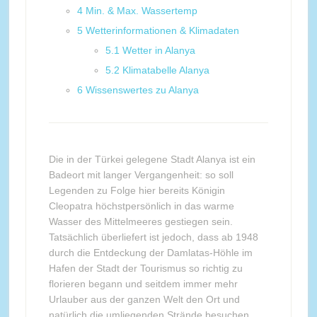
4
Min. & Max. Wassertemp
5
Wetterinformationen & Klimadaten
5.1
Wetter in Alanya
5.2
Klimatabelle Alanya
6
Wissenswertes zu Alanya
Die in der Türkei gelegene Stadt Alanya ist ein
Badeort mit langer Vergangenheit: so soll
Legenden zu Folge hier bereits Königin
Cleopatra höchstpersönlich in das warme
Wasser des Mittelmeeres gestiegen sein.
Tatsächlich überliefert ist jedoch, dass ab 1948
durch die Entdeckung der Damlatas-Höhle im
Hafen der Stadt der Tourismus so richtig zu
florieren begann und seitdem immer mehr
Urlauber aus der ganzen Welt den Ort und
natürlich die umliegenden Strände besuchen.