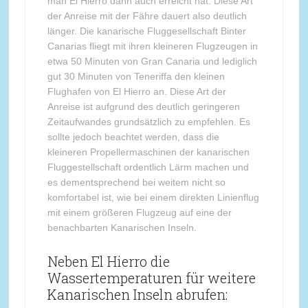
man El Hierro dann auch erreicht hat. Diese Art
der Anreise mit der Fähre dauert also deutlich
länger. Die kanarische Fluggesellschaft Binter
Canarias fliegt mit ihren kleineren Flugzeugen in
etwa 50 Minuten von Gran Canaria und lediglich
gut 30 Minuten von Teneriffa den kleinen
Flughafen von El Hierro an. Diese Art der
Anreise ist aufgrund des deutlich geringeren
Zeitaufwandes grundsätzlich zu empfehlen. Es
sollte jedoch beachtet werden, dass die
kleineren Propellermaschinen der kanarischen
Fluggestellschaft ordentlich Lärm machen und
es dementsprechend bei weitem nicht so
komfortabel ist, wie bei einem direkten Linienflug
mit einem größeren Flugzeug auf eine der
benachbarten Kanarischen Inseln.
Neben El Hierro die
Wassertemperaturen für weitere
Kanarischen Inseln abrufen: