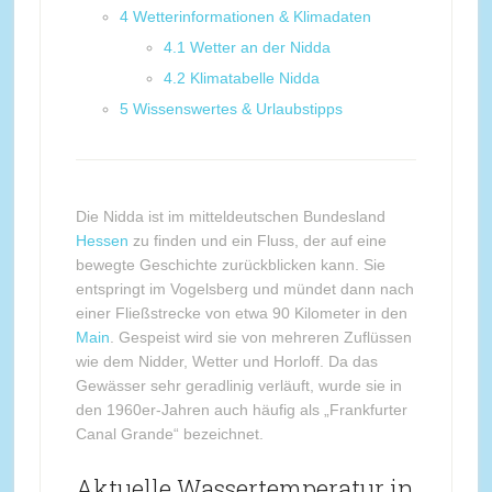
4
Wetterinformationen & Klimadaten
4.1
Wetter an der Nidda
4.2
Klimatabelle Nidda
5
Wissenswertes & Urlaubstipps
Die Nidda ist im mitteldeutschen Bundesland
Hessen
zu finden und ein Fluss, der auf eine
bewegte Geschichte zurückblicken kann. Sie
entspringt im Vogelsberg und mündet dann nach
einer Fließstrecke von etwa 90 Kilometer in den
Main
. Gespeist wird sie von mehreren Zuflüssen
wie dem Nidder, Wetter und Horloff. Da das
Gewässer sehr geradlinig verläuft, wurde sie in
den 1960er-Jahren auch häufig als „Frankfurter
Canal Grande“ bezeichnet.
Aktuelle Wassertemperatur in