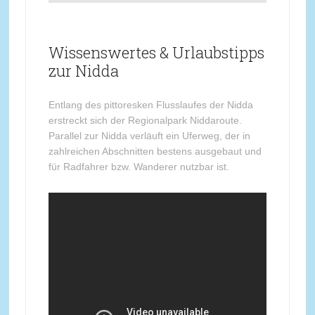
Wissenswertes & Urlaubstipps
zur Nidda
Entlang des pittoresken Flusslaufes der Nidda
erstreckt sich der Regionalpark Niddaroute.
Parallel zur Nidda verläuft ein Uferweg, der in
zahlreichen Abschnitten bestens ausgebaut und
für Radfahrer bzw. Wanderer nutzbar ist.