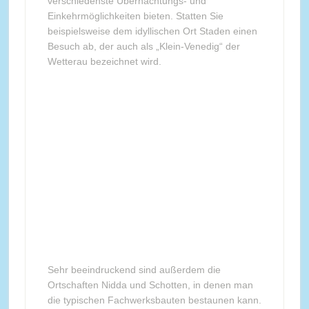
verschiedenste Übernachtungs- und
Einkehrmöglichkeiten bieten. Statten Sie
beispielsweise dem idyllischen Ort Staden einen
Besuch ab, der auch als „Klein-Venedig“ der
Wetterau bezeichnet wird.
Sehr beeindruckend sind außerdem die
Ortschaften Nidda und Schotten, in denen man
die typischen Fachwerksbauten bestaunen kann.