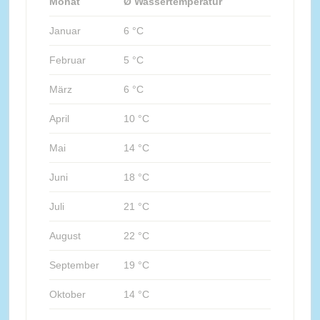
Monat
Ø Wassertemperatur
Januar
6 °C
Februar
5 °C
März
6 °C
April
10 °C
Mai
14 °C
Juni
18 °C
Juli
21 °C
August
22 °C
September
19 °C
Oktober
14 °C