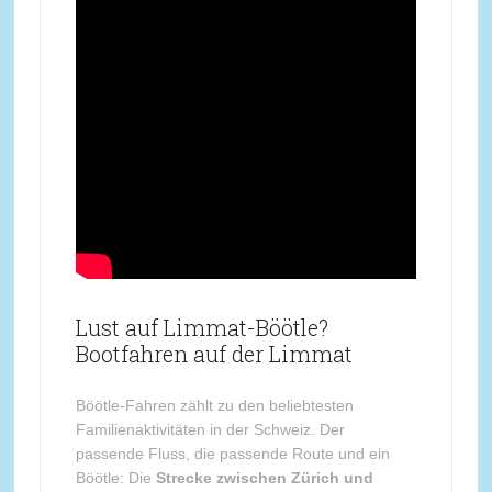
Lust auf Limmat-Böötle?
Bootfahren auf der Limmat
Böötle-Fahren zählt zu den beliebtesten
Familienaktivitäten in der Schweiz. Der
passende Fluss, die passende Route und ein
Böötle: Die
Strecke zwischen Zürich und