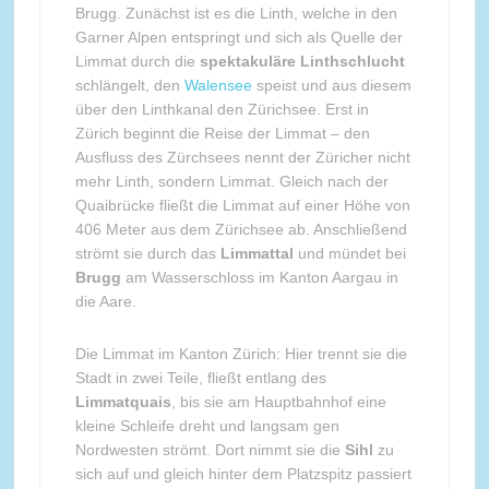
Brugg. Zunächst ist es die Linth, welche in den
Garner Alpen entspringt und sich als Quelle der
Limmat durch die
spektakuläre Linthschlucht
schlängelt, den
Walensee
speist und aus diesem
über den Linthkanal den Zürichsee. Erst in
Zürich beginnt die Reise der Limmat – den
Ausfluss des Zürchsees nennt der Züricher nicht
mehr Linth, sondern Limmat. Gleich nach der
Quaibrücke fließt die Limmat auf einer Höhe von
406 Meter aus dem Zürichsee ab. Anschließend
strömt sie durch das
Limmattal
und mündet bei
Brugg
am Wasserschloss im Kanton Aargau in
die Aare.
Die Limmat im Kanton Zürich: Hier trennt sie die
Stadt in zwei Teile, fließt entlang des
Limmatquais
, bis sie am Hauptbahnhof eine
kleine Schleife dreht und langsam gen
Nordwesten strömt. Dort nimmt sie die
Sihl
zu
sich auf und gleich hinter dem Platzspitz passiert