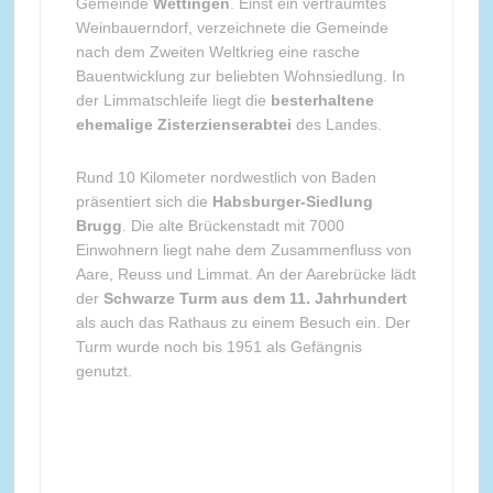
Gemeinde
Wettingen
. Einst ein verträumtes
Weinbauerndorf, verzeichnete die Gemeinde
nach dem Zweiten Weltkrieg eine rasche
Bauentwicklung zur beliebten Wohnsiedlung. In
der Limmatschleife liegt die
besterhaltene
ehemalige Zisterzienserabtei
des Landes.
Rund 10 Kilometer nordwestlich von Baden
präsentiert sich die
Habsburger-Siedlung
Brugg
. Die alte Brückenstadt mit 7000
Einwohnern liegt nahe dem Zusammenfluss von
Aare, Reuss und Limmat. An der Aarebrücke lädt
der
Schwarze Turm aus dem 11. Jahrhundert
als auch das Rathaus zu einem Besuch ein. Der
Turm wurde noch bis 1951 als Gefängnis
genutzt.