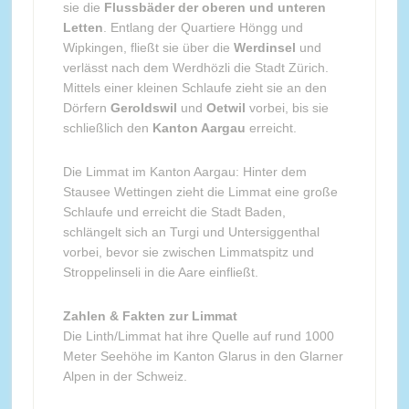
sie die
Flussbäder der oberen und unteren
Letten
. Entlang der Quartiere Höngg und
Wipkingen, fließt sie über die
Werdinsel
und
verlässt nach dem Werdhözli die Stadt Zürich.
Mittels einer kleinen Schlaufe zieht sie an den
Dörfern
Geroldswil
und
Oetwil
vorbei, bis sie
schließlich den
Kanton Aargau
erreicht.
Die Limmat im Kanton Aargau: Hinter dem
Stausee Wettingen zieht die Limmat eine große
Schlaufe und erreicht die Stadt Baden,
schlängelt sich an Turgi und Untersiggenthal
vorbei, bevor sie zwischen Limmatspitz und
Stroppelinseli in die Aare einfließt.
Zahlen & Fakten zur Limmat
Die Linth/Limmat hat ihre Quelle auf rund 1000
Meter Seehöhe im Kanton Glarus in den Glarner
Alpen in der Schweiz.