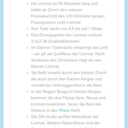
Die Limmat ist 39 Kilometer lang und
bildet ab Zürich den unteren
Flussabschnitt des 140 Kilometer langen
Flusssystems Linth-Limmat.
Ihre Tiefe reicht von 4,5 bis auf 7 Meter.
Das Einzugsgebiet der Limmat umfasst
2.412,38 Quadratkilometer.
Im Glarner Tödimassiv entspringt die Linth
– sie gilt als Quellfluss der Limmat. Nach
Verlassen des Zürichsees trägt sie den
Namen Limmat.
Sie fließt sowohl durch den Kanton Zürich
als auch durch den Kanton Aargau und
mündet bei Untersiggenthal in die Aare.
In der Region Brugg im Kanton Aargau
kommen die drei Flüsse Aare, Reuss und
Limmat zusammen, bevor die Aare bei
Koblenz in den
Rhein
fließt.
Die Sihl ist der größte Nebenfluss der
Limmat. Weitere Nebenflüsse sind der