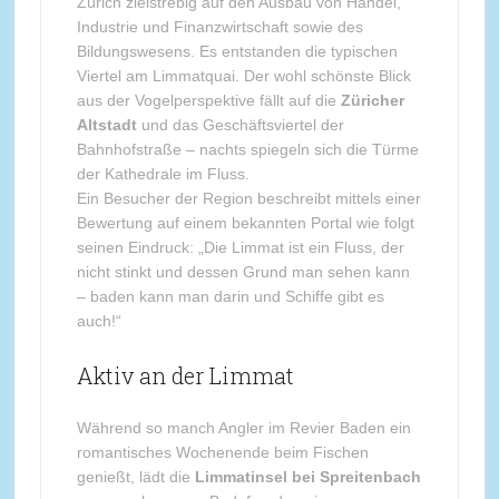
Zürich zielstrebig auf den Ausbau von Handel,
Industrie und Finanzwirtschaft sowie des
Bildungswesens. Es entstanden die typischen
Viertel am Limmatquai. Der wohl schönste Blick
aus der Vogelperspektive fällt auf die
Züricher
Altstadt
und das Geschäftsviertel der
Bahnhofstraße – nachts spiegeln sich die Türme
der Kathedrale im Fluss.
Ein Besucher der Region beschreibt mittels einer
Bewertung auf einem bekannten Portal wie folgt
seinen Eindruck: „Die Limmat ist ein Fluss, der
nicht stinkt und dessen Grund man sehen kann
– baden kann man darin und Schiffe gibt es
auch!“
Aktiv an der Limmat
Während so manch Angler im Revier Baden ein
romantisches Wochenende beim Fischen
genießt, lädt die
Limmatinsel bei Spreitenbach