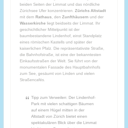
beiden Seiten der Limmat und das nördliche
Zürichsee Ufer konzentrieren.
Zürichs Altstadt
mit dem
Rathaus
, den
Zunfthäusern
und der
Wasserkirche
liegt beidseits der Limmat. Ihr
geschichtlicher Mittelpunkt ist der
baumbestandene Lindenhof, einst Standplatz
eines römischen Kastells und später der
kaiserlichen Pfalz. Die repräsentativste Straße,
die Bahnhofstraße, ist eine der bekanntesten
Einkaufsstraßen der Welt. Sie führt von der
monumentalen Fassade des Hauptbahnhofs
zum See, gesäumt von Linden und vielen
Straßencafés.
Tipp zum Verweilen: Der Lindenhof-
Park mit vielen schattigen Bäumen
auf einem Hügel mitten in der
Altstadt von Zürich bietet einen
spektakulären Blick über die Limmat