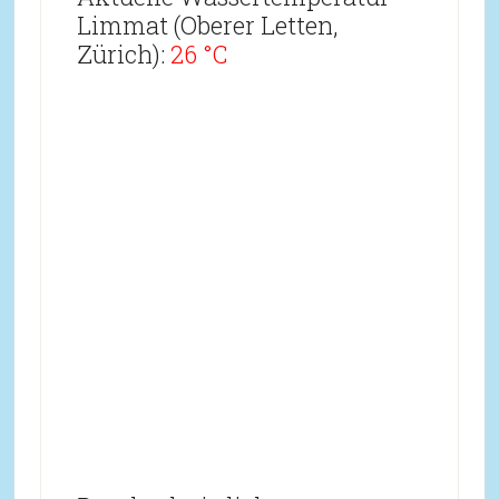
Limmat (Oberer Letten,
Zürich):
26 °C