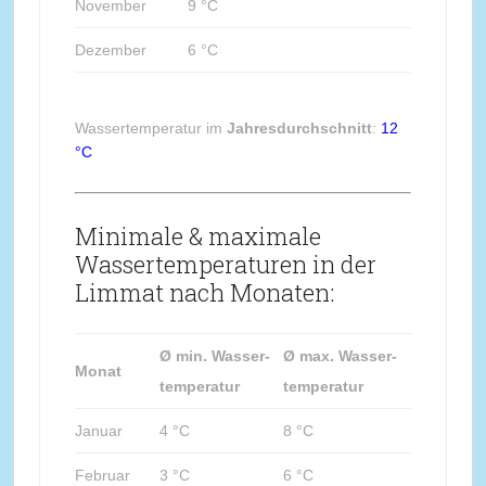
November
9 °C
Dezember
6 °C
Wassertemperatur im
Jahresdurchschnitt
:
12
°C
Minimale & maximale
Wassertemperaturen in der
Limmat nach Monaten:
Ø min. Wasser-
Ø max. Wasser-
Monat
temperatur
temperatur
Januar
4 °C
8 °C
Februar
3 °C
6 °C