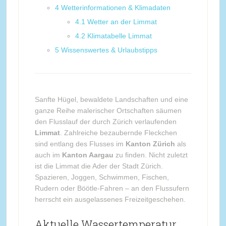
4
Wetterinformationen & Klimadaten
4.1
Wetter an der Limmat
4.2
Klimatabelle Limmat
5
Wissenswertes & Urlaubstipps
Sanfte Hügel, bewaldete Landschaften und eine
ganze Reihe malerischer Ortschaften säumen
den Flusslauf der durch Zürich verlaufenden
Limmat
. Zahlreiche bezaubernde Fleckchen
sind entlang des Flusses im
Kanton Zürich
als
auch im
Kanton Aargau
zu finden. Nicht zuletzt
ist die Limmat die Ader der Stadt Zürich.
Spazieren, Joggen, Schwimmen, Fischen,
Rudern oder Böötle-Fahren – an den Flussufern
herrscht ein ausgelassenes Freizeitgeschehen.
Aktuelle Wassertemperatur