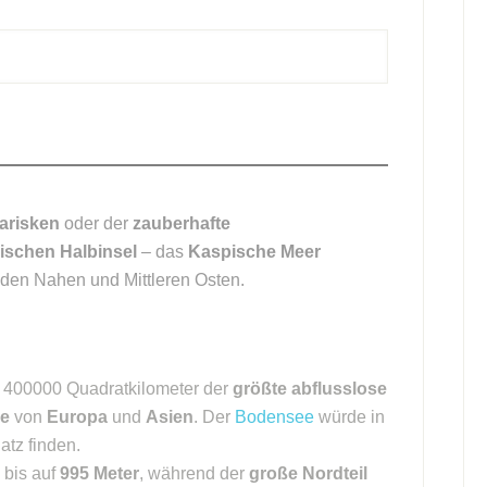
arisken
oder der
zauberhafte
ischen Halbinsel
– das
Kaspische Meer
e den Nahen und Mittleren Osten.
d 400000 Quadratkilometer der
größte abflusslose
ze
von
Europa
und
Asien
. Der
Bodensee
würde in
atz finden.
bis auf
995 Meter
, während der
große Nordteil