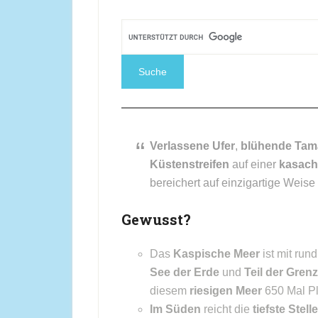
Verlassene Ufer
,
blühende Tam
Küstenstreifen
auf einer
kasach
bereichert auf einzigartige Weis
Gewusst?
Das
Kaspische Meer
ist mit run
See der Erde
und
Teil der Gren
diesem
riesigen Meer
650 Mal Pl
Im Süden
reicht die
tiefste Stelle