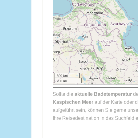
300 km
200 mi
Sollte die
aktuelle Badetemperatur
de
Kaspischen Meer
auf der Karte oder d
aufgeführt sein, können Sie gerne uns
Ihre Reisedestination in das Suchfeld e