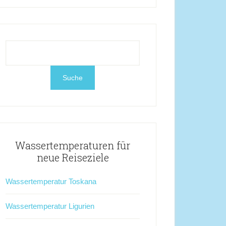
Wassertemperaturen für
neue Reiseziele
Wassertemperatur Toskana
Wassertemperatur Ligurien