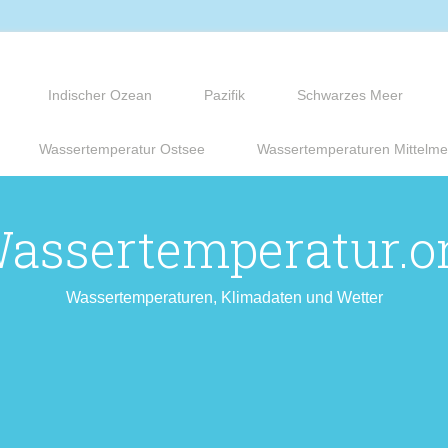
Indischer Ozean
Pazifik
Schwarzes Meer
Wassertemperatur Ostsee
Wassertemperaturen Mittelme
assertemperatur.o
Wassertemperaturen, Klimadaten und Wetter