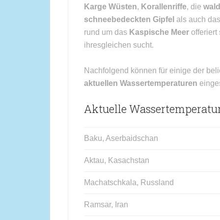
Karge Wüsten
,
Korallenriffe
, die
wal
schneebedeckten Gipfel
als auch das
rund um das
Kaspische Meer
offeriert
ihresgleichen sucht.
Nachfolgend können für einige der bel
aktuellen Wassertemperaturen
einge
Aktuelle Wassertemperatu
Baku, Aserbaidschan
Aktau, Kasachstan
Machatschkala, Russland
Ramsar, Iran