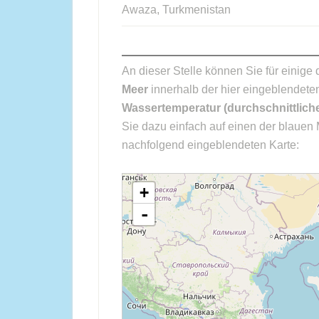
Awaza, Turkmenistan
An dieser Stelle können Sie für einige
Meer
innerhalb der hier eingeblendete
Wassertemperatur (durchschnittlich
Sie dazu einfach auf einen der blauen 
nachfolgend eingeblendeten Karte:
loading map - please wait...
+
-