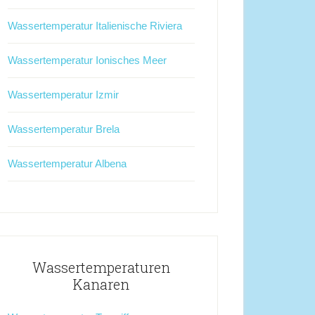
Wassertemperatur Italienische Riviera
Wassertemperatur Ionisches Meer
Wassertemperatur Izmir
Wassertemperatur Brela
Wassertemperatur Albena
Wassertemperaturen
Kanaren