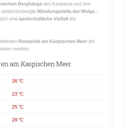
dreichen Berghänge
des Kaukasus und ihre
 weiterverzweigte
Mündungsdelta der Wolga
–
 sich eine
landschaftliche Vielfalt
die
iebtesten
Reiseziele am Kaspischen Meer
die
sehen werden:
ren am Kaspischen Meer
26 °C
23 °C
25 °C
29 °C