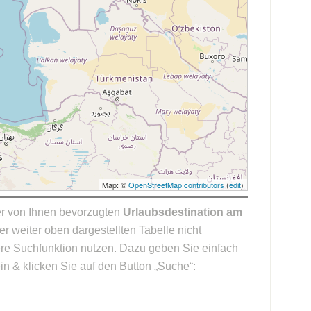
Map: ©
OpenStreetMap contributors
(
edit
)
r von Ihnen bevorzugten
Urlaubsdestination am
er weiter oben dargestellten Tabelle nicht
ere Suchfunktion nutzen. Dazu geben Sie einfach
in & klicken Sie auf den Button „Suche“: