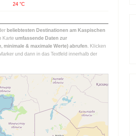
24 °C
 der
beliebtesten Destinationen am Kaspischen
n Karte
umfassende Daten zur
e, minimale & maximale Werte) abrufen
. Klicken
Marker und dann in das Textfeld innerhalb der