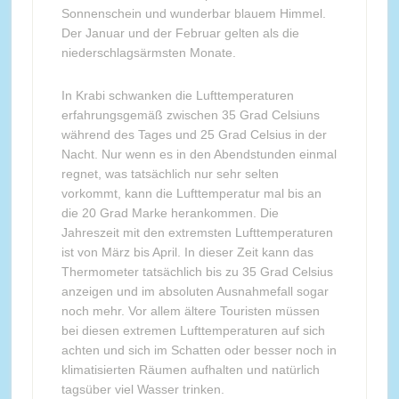
Sonnenschein und wunderbar blauem Himmel.
Der Januar und der Februar gelten als die
niederschlagsärmsten Monate.
In Krabi schwanken die Lufttemperaturen
erfahrungsgemäß zwischen 35 Grad Celsiuns
während des Tages und 25 Grad Celsius in der
Nacht. Nur wenn es in den Abendstunden einmal
regnet, was tatsächlich nur sehr selten
vorkommt, kann die Lufttemperatur mal bis an
die 20 Grad Marke herankommen. Die
Jahreszeit mit den extremsten Lufttemperaturen
ist von März bis April. In dieser Zeit kann das
Thermometer tatsächlich bis zu 35 Grad Celsius
anzeigen und im absoluten Ausnahmefall sogar
noch mehr. Vor allem ältere Touristen müssen
bei diesen extremen Lufttemperaturen auf sich
achten und sich im Schatten oder besser noch in
klimatisierten Räumen aufhalten und natürlich
tagsüber viel Wasser trinken.