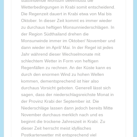
stattfindende Monsum beeinflusst die
Wetterbedingungen in Krabi somit entscheidend.
Die Regenzeit dauert in Krabi etwa von Mai bis
Oktober. In dieser Zeit kommt es immer wieder
zu durchaus heftigen Monsunniederschlägen. In
der Region Südthailand drehen die
Monsunwinde immer im Oktober/ November und
dann wieder im April/ Mai. In der Regel ist jedes
Jahr während dieser Wechselmonate mit
schlechtem Wetter in Form von heftigen
Regenfällen zu rechnen. An der Küste kann es
durch den enormen Wind zu hohen Wellen
kommen, dementsprechend ist hier also
durchaus Vorsicht geboten. Generell lässt sich
sagen, dass der niederschlagsreichste Monat in
der Provinz Krabi der September ist. Die
Niederschläge lassen dann jedoch bereits Mitte
November durchaus merklich nach und es
beginnt die trockene Jahreszeit in Krabi. Zu
dieser Zeit herrscht meist idyllisches
Postkartenwetter mit entsprechend viel