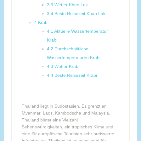
3.3
Wetter Khao Lak
3.4
Beste Reisezeit Khao Lak
4
Krabi
4.1
Aktuelle Wassertemperatur
Krabi
4.2
Durchschnittliche
Wassertemperaturen Krabi
4.3
Wetter Krabi
4.4
Beste Reisezeit Krabi
Thailand liegt in Südostasien. Es grenzt an
Myanmar, Laos, Kambodscha und Malaysia.
Thailand bietet eine Vielzahl
Sehenswürdigkeiten, ein tropisches Klima und
eine für europäische Touristen sehr preiswerte
Infrastruktur. Thailand ist auch bekannt für