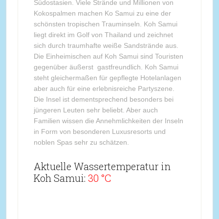
Südostasien. Viele Strände und Millionen von
Kokospalmen machen Ko Samui zu eine der
schönsten tropischen Trauminseln. Koh Samui
liegt direkt im Golf von Thailand und zeichnet
sich durch traumhafte weiße Sandstrände aus.
Die Einheimischen auf Koh Samui sind Touristen
gegenüber äußerst gastfreundlich. Koh Samui
steht gleichermaßen für gepflegte Hotelanlagen
aber auch für eine erlebnisreiche Partyszene.
Die Insel ist dementsprechend besonders bei
jüngeren Leuten sehr beliebt. Aber auch
Familien wissen die Annehmlichkeiten der Inseln
in Form von besonderen Luxusresorts und
noblen Spas sehr zu schätzen.
Aktuelle Wassertemperatur in
Koh Samui:
30 °C