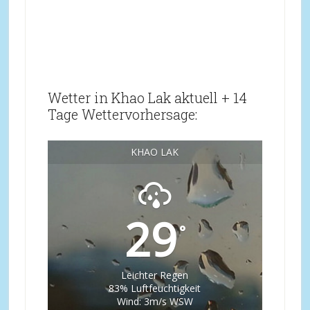
Wetter in Khao Lak aktuell + 14
Tage Wettervorhersage:
KHAO LAK
29
°
Leichter Regen
83% Luftfeuchtigkeit
Wind: 3m/s WSW