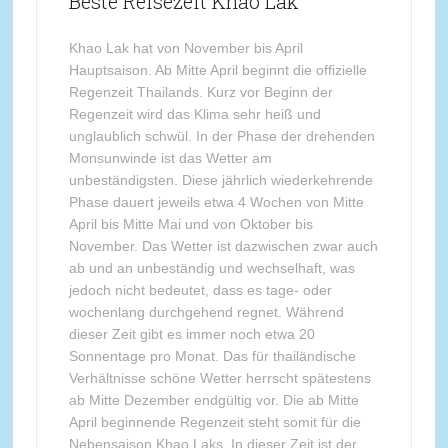
Beste Reisezeit Khao Lak
Khao Lak hat von November bis April
Hauptsaison. Ab Mitte April beginnt die offizielle
Regenzeit Thailands. Kurz vor Beginn der
Regenzeit wird das Klima sehr heiß und
unglaublich schwül. In der Phase der drehenden
Monsunwinde ist das Wetter am
unbeständigsten. Diese jährlich wiederkehrende
Phase dauert jeweils etwa 4 Wochen von Mitte
April bis Mitte Mai und von Oktober bis
November. Das Wetter ist dazwischen zwar auch
ab und an unbeständig und wechselhaft, was
jedoch nicht bedeutet, dass es tage- oder
wochenlang durchgehend regnet. Während
dieser Zeit gibt es immer noch etwa 20
Sonnentage pro Monat. Das für thailändische
Verhältnisse schöne Wetter herrscht spätestens
ab Mitte Dezember endgültig vor. Die ab Mitte
April beginnende Regenzeit steht somit für die
Nebensaison Khao Laks. In dieser Zeit ist der