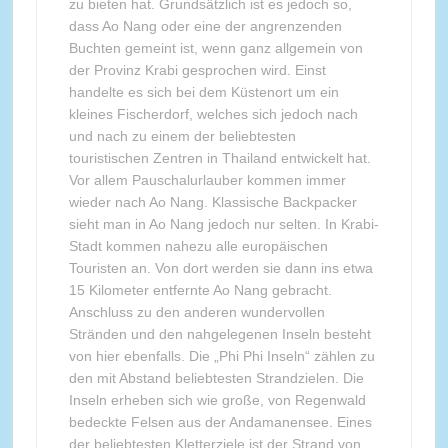
zu bieten hat. Grundsätzlich ist es jedoch so,
dass Ao Nang oder eine der angrenzenden
Buchten gemeint ist, wenn ganz allgemein von
der Provinz Krabi gesprochen wird. Einst
handelte es sich bei dem Küstenort um ein
kleines Fischerdorf, welches sich jedoch nach
und nach zu einem der beliebtesten
touristischen Zentren in Thailand entwickelt hat.
Vor allem Pauschalurlauber kommen immer
wieder nach Ao Nang. Klassische Backpacker
sieht man in Ao Nang jedoch nur selten. In Krabi-
Stadt kommen nahezu alle europäischen
Touristen an. Von dort werden sie dann ins etwa
15 Kilometer entfernte Ao Nang gebracht.
Anschluss zu den anderen wundervollen
Stränden und den nahgelegenen Inseln besteht
von hier ebenfalls. Die „Phi Phi Inseln“ zählen zu
den mit Abstand beliebtesten Strandzielen. Die
Inseln erheben sich wie große, von Regenwald
bedeckte Felsen aus der Andamanensee. Eines
der beliebtesten Kletterziele ist der Strand von