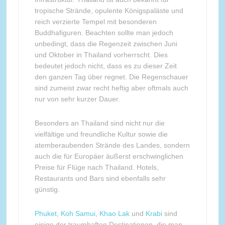
tropische Strände, opulente Königspaläste und
reich verzierte Tempel mit besonderen
Buddhafiguren. Beachten sollte man jedoch
unbedingt, dass die Regenzeit zwischen Juni
und Oktober in Thailand vorherrscht. Dies
bedeutet jedoch nicht, dass es zu dieser Zeit
den ganzen Tag über regnet. Die Regenschauer
sind zumeist zwar recht heftig aber oftmals auch
nur von sehr kurzer Dauer.
Besonders an Thailand sind nicht nur die
vielfältige und freundliche Kultur sowie die
atemberaubenden Strände des Landes, sondern
auch die für Europäer äußerst erschwinglichen
Preise für Flüge nach Thailand. Hotels,
Restaurants und Bars sind ebenfalls sehr
günstig.
Phuket
,
Koh Samui
,
Khao Lak
und
Krabi
sind
einige der traumhaften Destinationen, die man