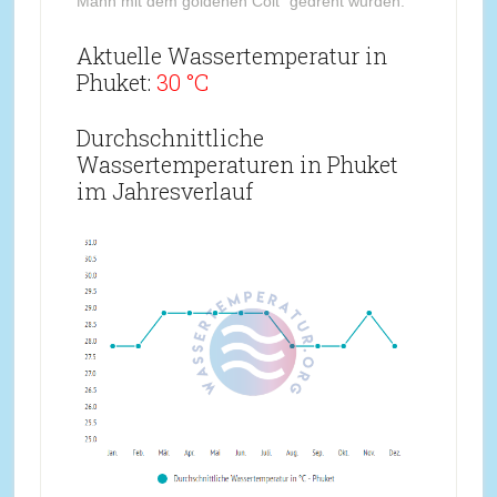
Mann mit dem goldenen Colt“ gedreht wurden.
Aktuelle Wassertemperatur in
Phuket:
30 °C
Durchschnittliche
Wassertemperaturen in Phuket
im Jahresverlauf