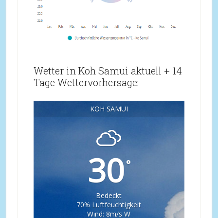
Wetter in Koh Samui aktuell + 14
Tage Wettervorhersage:
KOH SAMUI
30
°
Bedeckt
70% Luftfeuchtigkeit
Wind: 8m/s W