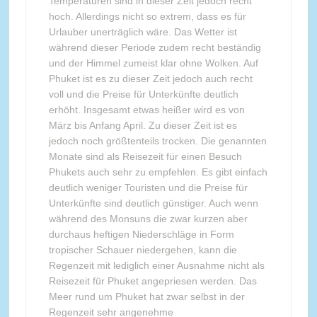
Temperaturen sind in dieser Zeit jedoch recht
hoch. Allerdings nicht so extrem, dass es für
Urlauber unerträglich wäre. Das Wetter ist
während dieser Periode zudem recht beständig
und der Himmel zumeist klar ohne Wolken. Auf
Phuket ist es zu dieser Zeit jedoch auch recht
voll und die Preise für Unterkünfte deutlich
erhöht. Insgesamt etwas heißer wird es von
März bis Anfang April. Zu dieser Zeit ist es
jedoch noch größtenteils trocken. Die genannten
Monate sind als Reisezeit für einen Besuch
Phukets auch sehr zu empfehlen. Es gibt einfach
deutlich weniger Touristen und die Preise für
Unterkünfte sind deutlich günstiger. Auch wenn
während des Monsuns die zwar kurzen aber
durchaus heftigen Niederschläge in Form
tropischer Schauer niedergehen, kann die
Regenzeit mit lediglich einer Ausnahme nicht als
Reisezeit für Phuket angepriesen werden. Das
Meer rund um Phuket hat zwar selbst in der
Regenzeit sehr angenehme