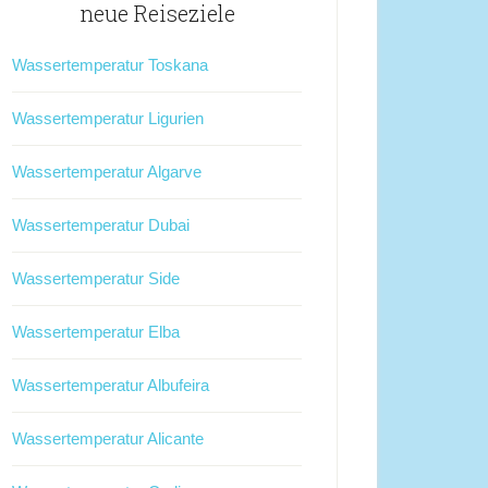
neue Reiseziele
Wassertemperatur Toskana
Wassertemperatur Ligurien
Wassertemperatur Algarve
Wassertemperatur Dubai
Wassertemperatur Side
Wassertemperatur Elba
Wassertemperatur Albufeira
Wassertemperatur Alicante