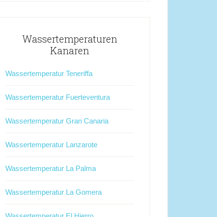
Wassertemperaturen
Kanaren
Wassertemperatur Teneriffa
Wassertemperatur Fuerteventura
Wassertemperatur Gran Canaria
Wassertemperatur Lanzarote
Wassertemperatur La Palma
Wassertemperatur La Gomera
Wassertemperatur El Hierro