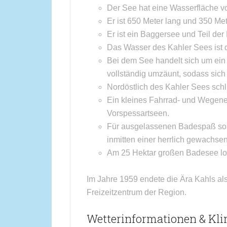
Der See hat eine Wasserfläche v
Er ist 650 Meter lang und 350 Mete
Er ist ein Baggersee und Teil der
Das Wasser des Kahler Sees ist q
Bei dem See handelt sich um ein
vollständig umzäunt, sodass sich
Nordöstlich des Kahler Sees schl
Ein kleines Fahrrad- und Wegenetz
Vorspessartseen.
Für ausgelassenen Badespaß so
inmitten einer herrlich gewachsen
Am 25 Hektar großen Badesee loc
Im Jahre 1959 endete die Ära Kahls al
Freizeitzentrum der Region.
Wetterinformationen & Kli