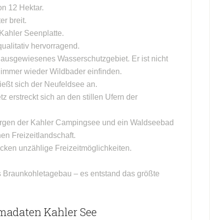
on 12 Hektar.
r breit.
 Kahler Seenplatte.
ualitativ hervorragend.
 ausgewiesenes Wasserschutzgebiet. Er ist nicht
 immer wieder Wildbader einfinden.
ießt sich der Neufeldsee an.
 erstreckt sich an den stillen Ufern der
rgen der Kahler Campingsee und ein Waldseebad
en Freizeitlandschaft.
ken unzählige Freizeitmöglichkeiten.
s Braunkohletagebau – es entstand das größte
madaten Kahler See