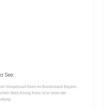
r See:
drei Vorspessart-Seen im Bundesland Bayern.
hen Main-Kinzig Kreis ist er einer der
enburg.