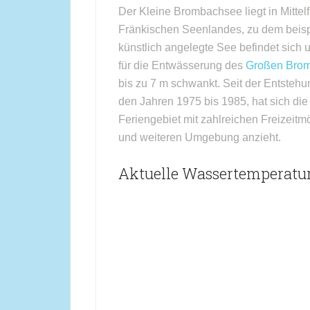
Der Kleine Brombachsee liegt in Mittel
Fränkischen Seenlandes, zu dem beisp
künstlich angelegte See befindet sich 
für die Entwässerung des
Großen Bro
bis zu 7 m schwankt. Seit der Entsteh
den Jahren 1975 bis 1985, hat sich di
Feriengebiet mit zahlreichen Freizeitm
und weiteren Umgebung anzieht.
Aktuelle Wassertemperatu