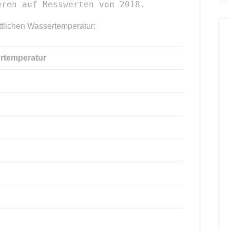
eren auf Messwerten von 2018.
ttlichen Wassertemperatur:
rtemperatur