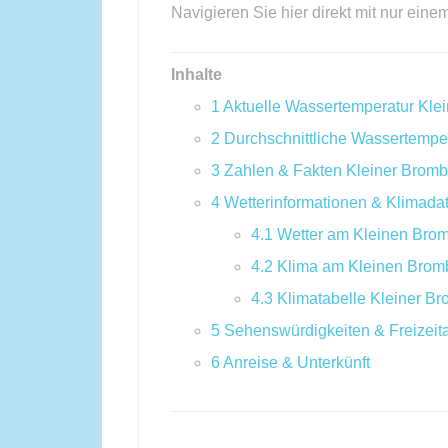
Navigieren Sie hier direkt mit nur eine
Inhalte
1
Aktuelle Wassertemperatur Kle
2
Durchschnittliche Wassertempe
3
Zahlen & Fakten Kleiner Brom
4
Wetterinformationen & Klimada
4.1
Wetter am Kleinen Bro
4.2
Klima am Kleinen Bro
4.3
Klimatabelle Kleiner B
5
Sehenswürdigkeiten & Freizeita
6
Anreise & Unterkünft