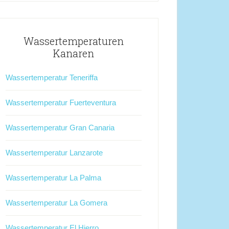
Wassertemperaturen
Kanaren
Wassertemperatur Teneriffa
Wassertemperatur Fuerteventura
Wassertemperatur Gran Canaria
Wassertemperatur Lanzarote
Wassertemperatur La Palma
Wassertemperatur La Gomera
Wassertemperatur El Hierro