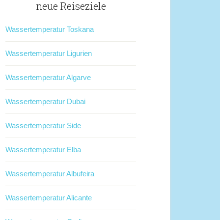
neue Reiseziele
Wassertemperatur Toskana
Wassertemperatur Ligurien
Wassertemperatur Algarve
Wassertemperatur Dubai
Wassertemperatur Side
Wassertemperatur Elba
Wassertemperatur Albufeira
Wassertemperatur Alicante