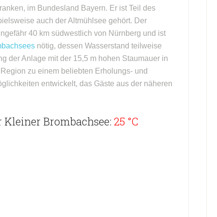
franken, im Bundesland Bayern. Er ist Teil des
ielsweise auch der Altmühlsee gehört. Der
ungefähr 40 km südwestlich von Nürnberg und ist
mbachsees
nötig, dessen Wasserstand teilweise
ung der Anlage mit der 15,5 m hohen Staumauer in
e Region zu einem beliebten Erholungs- und
öglichkeiten entwickelt, das Gäste aus der näheren
r Kleiner Brombachsee:
25 °C