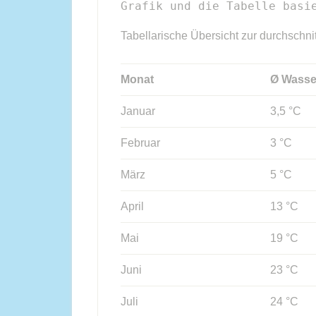
Grafik und die Tabelle basi
Tabellarische Übersicht zur durchschni
Monat
Ø Wasse
Januar
3,5 °C
Februar
3 °C
März
5 °C
April
13 °C
Mai
19 °C
Juni
23 °C
Juli
24 °C