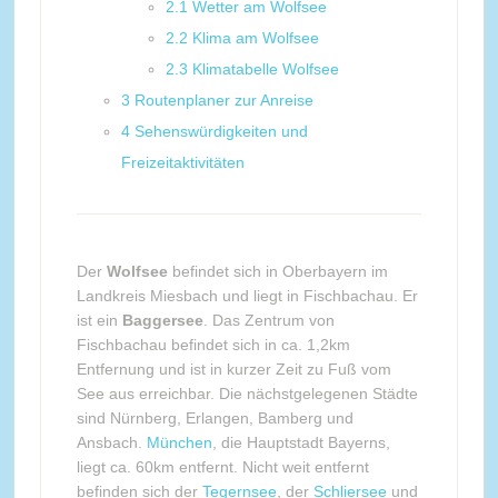
2.1
Wetter am Wolfsee
2.2
Klima am Wolfsee
2.3
Klimatabelle Wolfsee
3
Routenplaner zur Anreise
4
Sehenswürdigkeiten und
Freizeitaktivitäten
Der
Wolfsee
befindet sich in Oberbayern im
Landkreis Miesbach und liegt in Fischbachau. Er
ist ein
Baggersee
. Das Zentrum von
Fischbachau befindet sich in ca. 1,2km
Entfernung und ist in kurzer Zeit zu Fuß vom
See aus erreichbar. Die nächstgelegenen Städte
sind Nürnberg, Erlangen, Bamberg und
Ansbach.
München
, die Hauptstadt Bayerns,
liegt ca. 60km entfernt. Nicht weit entfernt
befinden sich der
Tegernsee
, der
Schliersee
und