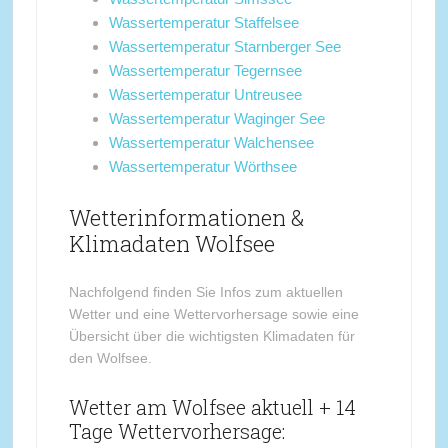
Wassertemperatur Staffelsee
Wassertemperatur Starnberger See
Wassertemperatur Tegernsee
Wassertemperatur Untreusee
Wassertemperatur Waginger See
Wassertemperatur Walchensee
Wassertemperatur Wörthsee
Wetterinformationen &
Klimadaten Wolfsee
Nachfolgend finden Sie Infos zum aktuellen
Wetter und eine Wettervorhersage sowie eine
Übersicht über die wichtigsten Klimadaten für
den Wolfsee.
Wetter am Wolfsee aktuell + 14
Tage Wettervorhersage: