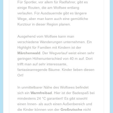
Für Sportler, vor allem für Radfahrer, gibt es
einige Routen, die am Wolfsee entlang
verlaufen. Für Ausdauernde gibt es längere
Wege, aber man kann auch eine gemütliche
Kurztour in dieser Region planen.
Ausgehend vom Wolfsee kann man
verschiedene Wanderungen unternehmen. Ein
Highlight für Familien mit Kindern ist der
Märchenwald
. Der Wegverlauf weist einen sehr
geringen Höhenunterschied von 40 m auf. Dort
trifft man auf sehr interessante,
fantasieanregende Bäume. Kinder lieben diesen
Ort!
In unmittelbarer Nähe des Wolfsees befindet
sich ein
Warmfreibad
. Hier ist der Badespaß bei
mindestens 24 °C garantiert! Es gibt sowohl
einen Innen- als auch einen Außenbereich und
die Kinder können von der
Großrutsche
nicht