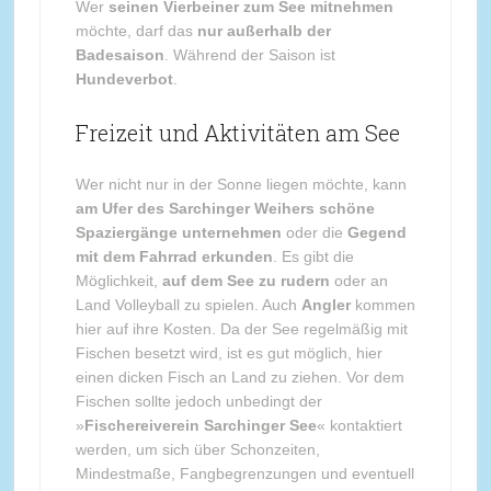
Wer
seinen Vierbeiner zum See mitnehmen
möchte, darf das
nur außerhalb der
Badesaison
. Während der Saison ist
Hundeverbot
.
Freizeit und Aktivitäten am See
Wer nicht nur in der Sonne liegen möchte, kann
am Ufer des Sarchinger Weihers schöne
Spaziergänge unternehmen
oder die
Gegend
mit dem Fahrrad erkunden
. Es gibt die
Möglichkeit,
auf dem See zu rudern
oder an
Land Volleyball zu spielen. Auch
Angler
kommen
hier auf ihre Kosten. Da der See regelmäßig mit
Fischen besetzt wird, ist es gut möglich, hier
einen dicken Fisch an Land zu ziehen. Vor dem
Fischen sollte jedoch unbedingt der
»
Fischereiverein Sarchinger See
« kontaktiert
werden, um sich über Schonzeiten,
Mindestmaße, Fangbegrenzungen und eventuell