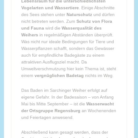
Lebensraum für die unterschiedlichsten
Vogelarten und Wassertiere
. Einige Abschnitte
des Sees stehen unter
Naturschutz
und dürfen
nicht betreten werden. Zum
Schutz von Flora
und Fauna
wird die
Wasserqualität des
Weihers
in regelmäßigen Abständen überprüft.
Was nicht nur ideale Bedingungen für Tiere und
Wasserpflanzen schafft, sondern das Gewässer
auch für empfindliche Badegäste zu einem
attraktiven Ausflugsziel macht. Da
Umweltverschmutzung hier kein Thema ist, steht
einem
vergnüglichen Badetag
nichts im Weg.
Das Baden im Sarchinger Weiher erfolgt auf
eigene Gefahr. In der Badesaison – von Anfang
Mai bis Mitte September – ist die
Wasserwacht
der Ortsgruppe Regensburg
an Wochenenden
und Feiertagen anwesend.
Abschließend kann gesagt werden, dass der