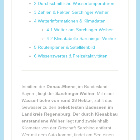
2
Durchschnittliche Wassertemperaturen
3
Zahlen & Fakten Sarchinger Weiher
4
Wetterinformationen & Klimadaten
4.1
Wetter am Sarchinger Weiher
4.2
Klimatabelle Sarchinger Weiher
5
Routenplaner & Satellitenbild
6
Wissenswertes & Freizeitaktivitäten
Inmitten der
Donau-Ebene
, im Bundesland
Bayern, liegt der
Sarchinger Weiher
. Mit einer
Wasserfläche von rund 28 Hektar
, zählt das
Gewässer zu den
beliebtesten Badeseen im
Landkreis Regensburg
. Der
durch Kiesabbau
entstandene Weiher
liegt rund zweieinhalb
Kilometer von der Ortschaft Sarching entfernt.
Wer mit dem Auto kommt, findet am See einen