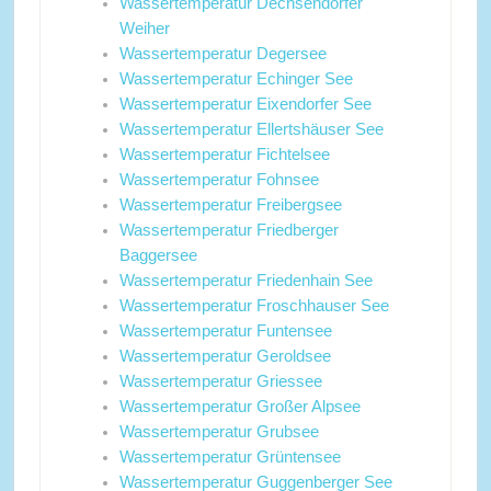
Wassertemperatur Dechsendorfer
Weiher
Wassertemperatur Degersee
Wassertemperatur Echinger See
Wassertemperatur Eixendorfer See
Wassertemperatur Ellertshäuser See
Wassertemperatur Fichtelsee
Wassertemperatur Fohnsee
Wassertemperatur Freibergsee
Wassertemperatur Friedberger
Baggersee
Wassertemperatur Friedenhain See
Wassertemperatur Froschhauser See
Wassertemperatur Funtensee
Wassertemperatur Geroldsee
Wassertemperatur Griessee
Wassertemperatur Großer Alpsee
Wassertemperatur Grubsee
Wassertemperatur Grüntensee
Wassertemperatur Guggenberger See