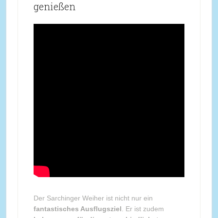
genießen
Der Sarchinger Weiher ist nicht nur ein
fantastisches Ausflugsziel
. Er ist zudem