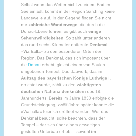
Selbst wenn das Wetter nicht zu einem Bad im
See einlädt, kommt in der Region Sarching keine
Langeweile auf. In der Gegend finden Sie nicht
nur
zahlreiche Wanderwege
, die durch die
Donau-Ebene führen, es gibt auch
einige
Sehenswürdigkeiten
. So zählt unter anderen
das rund sechs Kilometer entfernte
Denkmal
»Walhalla«
zu den besonderen Orten der
Region. Das Denkmal, das sich imposant über
die
Donau
erhebt, gleicht einem von Säulen
umgebenen Tempel. Das Bauwerk, das im
Auftrag des bayerischen Königs Ludwigs I.
errichtet wurde, zählt zu den
wichtigsten
deutschen Nationaldenkmälern
des 19.
Jahrhunderts. Bereits im Jahre 1830 erfolgte die
Grundsteinlegung, zwölf Jahre später konnte die
»Walhalla« feierlich eröffnet werden. Wer das
Denkmal besucht, sollte beachten, dass der
Tempel – der sich über einem gewaltigen
gestuften Unterbau erhebt – sowohl
im