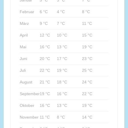
Januar
5 °C
3 °C
7 °C
Februar
6 °C
4 °C
8 °C
März
9 °C
7 °C
11 °C
April
12 °C
10 °C
15 °C
Mai
16 °C
13 °C
19 °C
Juni
20 °C
17 °C
23 °C
Juli
22 °C
19 °C
25 °C
August
21 °C
18 °C
24 °C
September
19 °C
16 °C
22 °C
Oktober
16 °C
13 °C
19 °C
November
11 °C
8 °C
14 °C