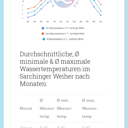
Durchschnittliche, Ø
minimale & Ø maximale
Wassertemperaturen im
Sarchinger Weiher nach
Monaten:
Ø
Ø min.
Ø max.
Monat
Wasser-
Wasser-
Wasser-
temp
temp
temp