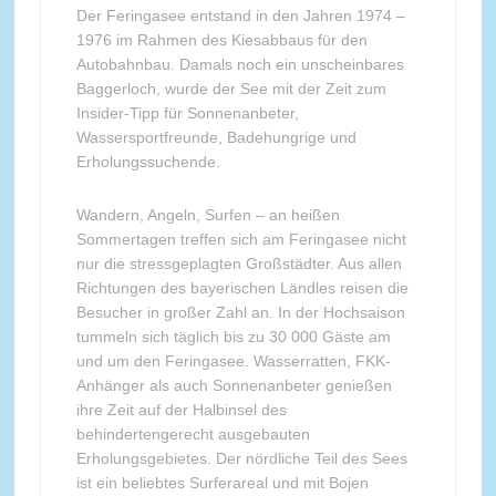
Der Feringasee entstand in den Jahren 1974 –
1976 im Rahmen des Kiesabbaus für den
Autobahnbau. Damals noch ein unscheinbares
Baggerloch, wurde der See mit der Zeit zum
Insider-Tipp für Sonnenanbeter,
Wassersportfreunde, Badehungrige und
Erholungssuchende.
Wandern, Angeln, Surfen – an heißen
Sommertagen treffen sich am Feringasee nicht
nur die stressgeplagten Großstädter. Aus allen
Richtungen des bayerischen Ländles reisen die
Besucher in großer Zahl an. In der Hochsaison
tummeln sich täglich bis zu 30 000 Gäste am
und um den Feringasee. Wasserratten, FKK-
Anhänger als auch Sonnenanbeter genießen
ihre Zeit auf der Halbinsel des
behindertengerecht ausgebauten
Erholungsgebietes. Der nördliche Teil des Sees
ist ein beliebtes Surferareal und mit Bojen