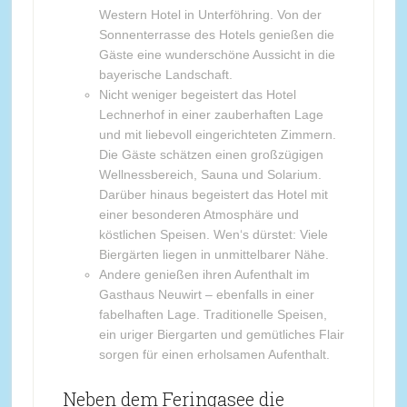
Western Hotel in Unterföhring. Von der
Sonnenterrasse des Hotels genießen die
Gäste eine wunderschöne Aussicht in die
bayerische Landschaft.
Nicht weniger begeistert das Hotel
Lechnerhof in einer zauberhaften Lage
und mit liebevoll eingerichteten Zimmern.
Die Gäste schätzen einen großzügigen
Wellnessbereich, Sauna und Solarium.
Darüber hinaus begeistert das Hotel mit
einer besonderen Atmosphäre und
köstlichen Speisen. Wen‘s dürstet: Viele
Biergärten liegen in unmittelbarer Nähe.
Andere genießen ihren Aufenthalt im
Gasthaus Neuwirt – ebenfalls in einer
fabelhaften Lage. Traditionelle Speisen,
ein uriger Biergarten und gemütliches Flair
sorgen für einen erholsamen Aufenthalt.
Neben dem Feringasee die