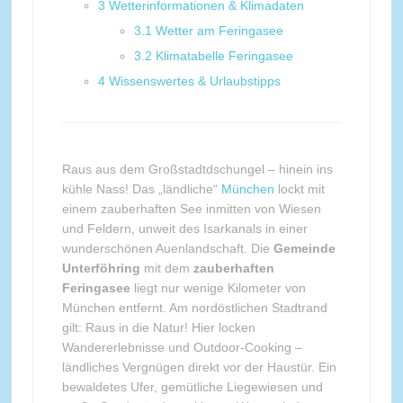
3
Wetterinformationen & Klimadaten
3.1
Wetter am Feringasee
3.2
Klimatabelle Feringasee
4
Wissenswertes & Urlaubstipps
Raus aus dem Großstadtdschungel – hinein ins
kühle Nass! Das „ländliche“
München
lockt mit
einem zauberhaften See inmitten von Wiesen
und Feldern, unweit des Isarkanals in einer
wunderschönen Auenlandschaft. Die
Gemeinde
Unterföhring
mit dem
zauberhaften
Feringasee
liegt nur wenige Kilometer von
München entfernt. Am nordöstlichen Stadtrand
gilt: Raus in die Natur! Hier locken
Wandererlebnisse und Outdoor-Cooking –
ländliches Vergnügen direkt vor der Haustür. Ein
bewaldetes Ufer, gemütliche Liegewiesen und