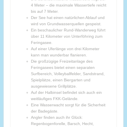
4 Meter – die maximale Wassertiefe reicht
bis auf 7 Meter.
Der See hat einen natürlichen Ablauf und
wird von Grundwasserquellen gespeist.
Ein beschaulicher Rund-Wanderweg führt
über 11 Kilometer von Unterföhring zum
Feringasee.
Auf einer Uferlänge von drei Kilometer
kann man wunderbar flanieren.
Die großzügige Freizeitanlage des
Feringasees bietet einen separaten
Surfbereich, Volleyballfelder, Sandstrand,
Spielplätze, einen Biergarten und
ausgewiesene Grillplätze.
Auf der Halbinsel befindet sich auch ein
weitläufiges FKK-Gelände.
Eine Wasserwacht sorgt für die Sicherheit
der Badegäste.
Angler finden auch ihr Glück:
Regenbogenforelle, Barsch, Hecht,