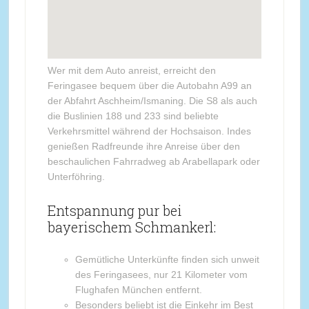
Wer mit dem Auto anreist, erreicht den
Feringasee bequem über die Autobahn A99 an
der Abfahrt Aschheim/Ismaning. Die S8 als auch
die Buslinien 188 und 233 sind beliebte
Verkehrsmittel während der Hochsaison. Indes
genießen Radfreunde ihre Anreise über den
beschaulichen Fahrradweg ab Arabellapark oder
Unterföhring.
Entspannung pur bei
bayerischem Schmankerl:
Gemütliche Unterkünfte finden sich unweit
des Feringasees, nur 21 Kilometer vom
Flughafen München entfernt.
Besonders beliebt ist die Einkehr im Best