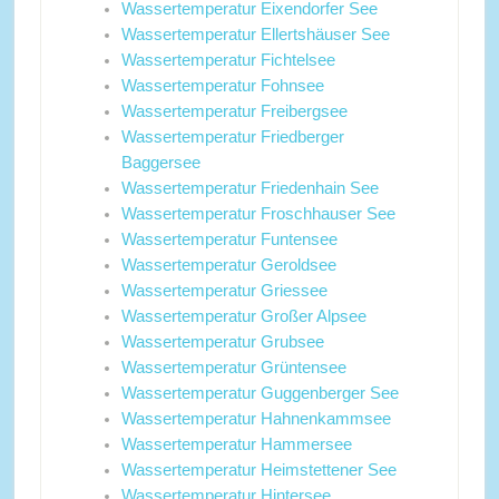
Wassertemperatur Eixendorfer See
Wassertemperatur Ellertshäuser See
Wassertemperatur Fichtelsee
Wassertemperatur Fohnsee
Wassertemperatur Freibergsee
Wassertemperatur Friedberger
Baggersee
Wassertemperatur Friedenhain See
Wassertemperatur Froschhauser See
Wassertemperatur Funtensee
Wassertemperatur Geroldsee
Wassertemperatur Griessee
Wassertemperatur Großer Alpsee
Wassertemperatur Grubsee
Wassertemperatur Grüntensee
Wassertemperatur Guggenberger See
Wassertemperatur Hahnenkammsee
Wassertemperatur Hammersee
Wassertemperatur Heimstettener See
Wassertemperatur Hintersee