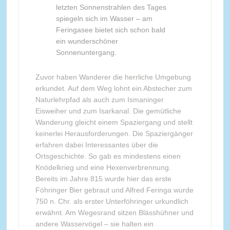
letzten Sonnenstrahlen des Tages
spiegeln sich im Wasser – am
Feringasee bietet sich schon bald
ein wunderschöner
Sonnenuntergang.
Zuvor haben Wanderer die herrliche Umgebung
erkundet. Auf dem Weg lohnt ein Abstecher zum
Naturlehrpfad als auch zum Ismaninger
Eisweiher und zum Isarkanal. Die gemütliche
Wanderung gleicht einem Spaziergang und stellt
keinerlei Herausforderungen. Die Spaziergänger
erfahren dabei Interessantes über die
Ortsgeschichte. So gab es mindestens einen
Knödelkrieg und eine Hexenverbrennung.
Bereits im Jahre 815 wurde hier das erste
Föhringer Bier gebraut und Alfred Feringa wurde
750 n. Chr. als erster Unterföhringer urkundlich
erwähnt. Am Wegesrand sitzen Blässhühner und
andere Wasservögel – sie halten ein