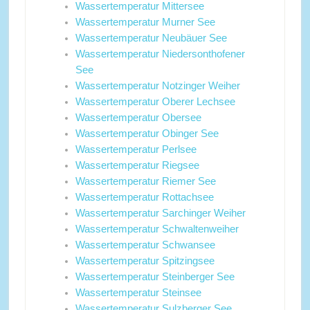
Wassertemperatur Mittersee
Wassertemperatur Murner See
Wassertemperatur Neubäuer See
Wassertemperatur Niedersonthofener
See
Wassertemperatur Notzinger Weiher
Wassertemperatur Oberer Lechsee
Wassertemperatur Obersee
Wassertemperatur Obinger See
Wassertemperatur Perlsee
Wassertemperatur Riegsee
Wassertemperatur Riemer See
Wassertemperatur Rottachsee
Wassertemperatur Sarchinger Weiher
Wassertemperatur Schwaltenweiher
Wassertemperatur Schwansee
Wassertemperatur Spitzingsee
Wassertemperatur Steinberger See
Wassertemperatur Steinsee
Wassertemperatur Sulzberger See