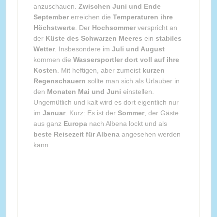
anzuschauen.
Zwischen Juni und Ende
September
erreichen die
Temperaturen ihre
Höchstwerte
. Der
Hochsommer
verspricht an
der
Küste des Schwarzen Meeres
ein
stabiles
Wetter
. Insbesondere im
Juli und August
kommen die
Wassersportler dort voll auf ihre
Kosten
. Mit heftigen, aber zumeist
kurzen
Regenschauern
sollte man sich als Urlauber in
den
Monaten Mai und Juni
einstellen.
Ungemütlich und kalt wird es dort eigentlich nur
im
Januar
. Kurz: Es ist der
Sommer
, der Gäste
aus ganz
Europa
nach Albena lockt und als
beste Reisezeit für Albena
angesehen werden
kann.