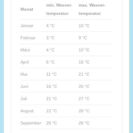
min. Wasser-
max. Wasser-
Monat
temperatur
temperatur
Januar
4 °C
10 °C
Februar
3 °C
9 °C
März
4 °C
10 °C
April
6 °C
16 °C
Mai
11 °C
21 °C
Juni
16 °C
26 °C
Juli
21 °C
27 °C
August
22 °C
28 °C
September
20 °C
26 °C