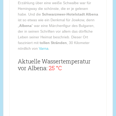
Erzählung über eine weiße Schwalbe war für
Hemingway die schönste, die er je gelesen
habe. Und die
Schwarzmeer-Hotelstadt Albena
ist so etwas wie ein Denkmal für Jowkow, denn
„
Albena
“ war eine Märchenfigur des Bulgaren,
der in seinen Schriften vor allem das dörfliche
Leben seiner Heimat beschrieb. Dieser Ort
fasziniert mit
tollen Stränden
, 30 Kilometer
nördlich von
Varna
.
Aktuelle Wassertemperatur
vor Albena:
25 °C