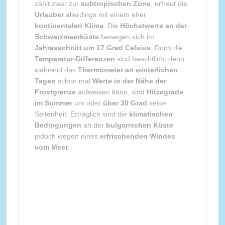
zählt zwar zur
subtropischen Zone
, erfreut die
Urlauber
allerdings mit einem eher
kontinentalen Klima
. Die
Höchstwerte an der
Schwarzmeerküste
bewegen sich im
Jahresschnitt um 17 Grad Celsius
. Doch die
Temperatur-Differenzen
sind beachtlich, denn
während das
Thermometer an winterlichen
Tagen
schon mal
Werte in der Nähe der
Frostgrenze
aufweisen kann, sind
Hitzegrade
im Sommer
um oder
über 30 Grad
keine
Seltenheit. Erträglich sind die
klimatischen
Bedingungen
an der
bulgarischen Küste
jedoch wegen eines
erfrischenden Windes
vom Meer
.