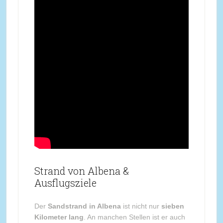
Strand von Albena &
Ausflugsziele
Der
Sandstrand in Albena
ist nicht nur
sieben
Kilometer lang
. An manchen Stellen ist er auch