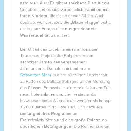
sehr breit. Also: Es gibt ausreichend Platz für die
Urlauber, und es sind vornehmlich
Familien mit
ihren Kindern
, die sich hier wohlfühlen. Auch
deshalb, weil dort stets die „
Blaue Flagge
“ weht,
die in ganz Europa eine
ausgezeichnete
Wasserqualität
garantiert.
Der Ort ist das Ergebnis eines ehrgeizigen
Tourismus-Projekts der Bulgaren in den
sechziger Jahren des vergangenen
Jahrhunderts. Damals entstanden am
Schwarzen Meer
in einer hügeligen Landschaft
zu Füßen des Baltata-Gebirges an der Mündung
des Flusses Batowska in einer relativ kurzen Zeit
neun Hotelanlagen und vier Restaurants.
Inzwischen bietet Albena nicht weniger als knapp
15.000 Betten in 43 Hotels an. Und dazu ein
umfangreiches Programm an
Freizeitaktivitäten
und eine
große Palette an
sportlichen Betätigungen
. Die Renner sind an