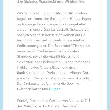
den Stränden
Wasserski und Windsurfen
.
Wer sich nicht unbedingt für das Strandleben
begeistern kann, der findet in den Hotelanlagen
weiträumige Pools, die geschickt eingebettet
wurden in eine grüne Landschaft. Spezialisiert
hat sich Albena in den letzten Jahren auf ein
interessantes und abwechslungsreiches
Wellnessangebot
. Die
Sauerstoff-Therapien
bewegen sich auf einem internationalen
Standard, sollen die Vitalität fördern und
Schlafstörungen bekämpfen. Zu den fotogenen
Highlights des Ortes zählt eine
kleine
Seebrücke
an der Peripherie von Albena. Dort
ankert ein Restaurant-Schiff namens „Arabella“.
Der Dreimaster befuhr einst die Seelinie
zwischen Varna und
Burgas
.
Fünfzig Prozent des Gebiets von Albena ist Teil
des
Nationalparks Baltata
. Dies ist ein