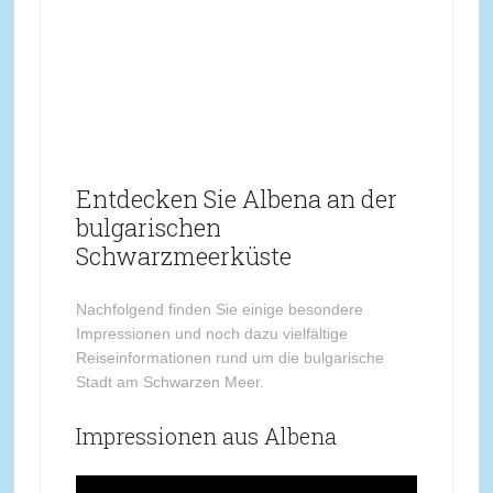
Entdecken Sie Albena an der
bulgarischen
Schwarzmeerküste
Nachfolgend finden Sie einige besondere
Impressionen und noch dazu vielfältige
Reiseinformationen rund um die bulgarische
Stadt am Schwarzen Meer.
Impressionen aus Albena