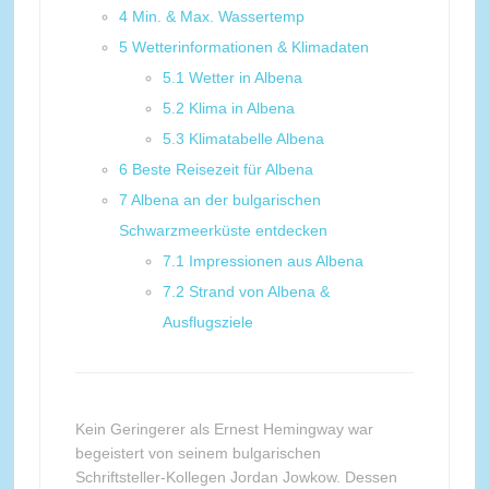
4
Min. & Max. Wassertemp
5
Wetterinformationen & Klimadaten
5.1
Wetter in Albena
5.2
Klima in Albena
5.3
Klimatabelle Albena
6
Beste Reisezeit für Albena
7
Albena an der bulgarischen
Schwarzmeerküste entdecken
7.1
Impressionen aus Albena
7.2
Strand von Albena &
Ausflugsziele
Kein Geringerer als Ernest Hemingway war
begeistert von seinem bulgarischen
Schriftsteller-Kollegen Jordan Jowkow. Dessen