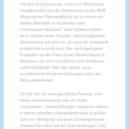
mit dem Zug bevorzugt, nutzt vom Münchener
Hauptbahnhof aus die Verbindung mit der BOB
(Bayerischen Oberlandbahn) bis zu einem der
beiden Bahnhöfe in Schliersee oder
Fischhausen-Neuhaus. Viele Hoteliers bieten
ihren Gästen einen Transfer- beziehungsweise
Abholservice von dort an, so dass die Unterkunft
problemlos erreicht wird. Der nächstgelegene
Flughafen ist der Franz-Josef-Strauß Airport in
München, der sich rund 80 km vom Schliersee
entfernt befindet. Wer hier landet, kann
anschließend mit einem Mietwagen oder der
Bahn weiterreisen.
Ob Sie sich für eine gemütliche Pension, eine
kleine Ferienwohnung oder ein Hotel
entscheiden, Unterkünfte jeder Kategorie stehen
in dieser beliebten Urlaubsdestination in großer
Zahl zur Verfügung und auch Campingfreunde
müssen hier nicht auf die Übernachtung in Zelt,