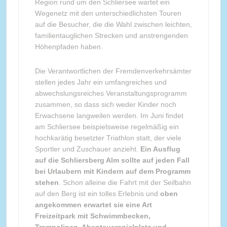
Region rund um den Schliersee wartet ein
Wegenetz mit den unterschiedlichsten Touren
auf die Besucher, die die Wahl zwischen leichten,
familientauglichen Strecken und anstrengenden
Höhenpfaden haben.
Die Verantwortlichen der Fremdenverkehrsämter
stellen jedes Jahr ein umfangreiches und
abwechslungsreiches Veranstaltungsprogramm
zusammen, so dass sich weder Kinder noch
Erwachsene langweilen werden. Im Juni findet
am Schliersee beispielsweise regelmäßig ein
hochkarätig besetzter Triathlon statt, der viele
Sportler und Zuschauer anzieht.
Ein Ausflug
auf die Schliersberg Alm sollte auf jeden Fall
bei Urlaubern mit Kindern auf dem Programm
stehen
. Schon alleine die Fahrt mit der Seilbahn
auf den Berg ist ein tolles Erlebnis und
oben
angekommen erwartet sie eine Art
Freizeitpark mit Schwimmbecken,