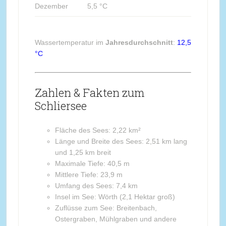
Dezember
5,5 °C
Wassertemperatur im
Jahresdurchschnitt
:
12,5
°C
Zahlen & Fakten zum
Schliersee
Fläche des Sees: 2,22 km²
Länge und Breite des Sees: 2,51 km lang
und 1,25 km breit
Maximale Tiefe: 40,5 m
Mittlere Tiefe: 23,9 m
Umfang des Sees: 7,4 km
Insel im See: Wörth (2,1 Hektar groß)
Zuflüsse zum See: Breitenbach,
Ostergraben, Mühlgraben und andere