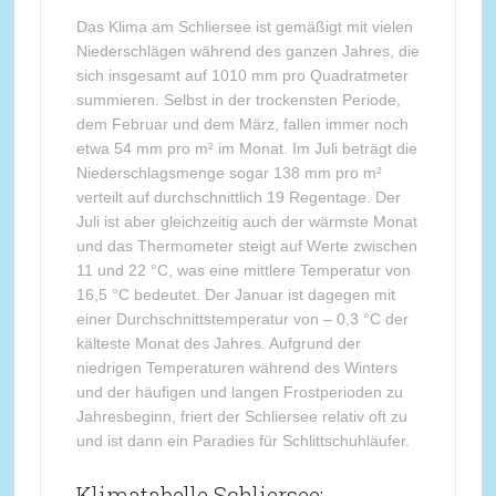
Das Klima am Schliersee ist gemäßigt mit vielen
Niederschlägen während des ganzen Jahres, die
sich insgesamt auf 1010 mm pro Quadratmeter
summieren. Selbst in der trockensten Periode,
dem Februar und dem März, fallen immer noch
etwa 54 mm pro m² im Monat. Im Juli beträgt die
Niederschlagsmenge sogar 138 mm pro m²
verteilt auf durchschnittlich 19 Regentage. Der
Juli ist aber gleichzeitig auch der wärmste Monat
und das Thermometer steigt auf Werte zwischen
11 und 22 °C, was eine mittlere Temperatur von
16,5 °C bedeutet. Der Januar ist dagegen mit
einer Durchschnittstemperatur von – 0,3 °C der
kälteste Monat des Jahres. Aufgrund der
niedrigen Temperaturen während des Winters
und der häufigen und langen Frostperioden zu
Jahresbeginn, friert der Schliersee relativ oft zu
und ist dann ein Paradies für Schlittschuhläufer.
Klimatabelle Schliersee: