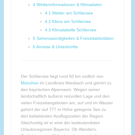
4
Wetterinformationen & Klimadaten
4.1
Wetter am Schliersee
4.2
Klima am Schliersee
4.3
Klimatabelle Schliersee
5
Sehenswürdigkeiten & Freizeitaktivitäten
6
Anreise & Unterkünfte
Der Schliersee liegt rund 50 km südlich von
München
im Landkreis Miesbach und gehört zu
den bayrischen Alpenseen. Wegen seiner
landschaftlich äußerst reizvollen Lage und den
vielen Freizeitangeboten am, auf und im Wasser
gehört der auf 777 m Höhe gelegene See zu
den beliebtesten Ausflugszielen der Region.
Gleichzeitig ist er eine der bedeutendsten
Urlaubsregionen Bayerns. Ob Wandern,