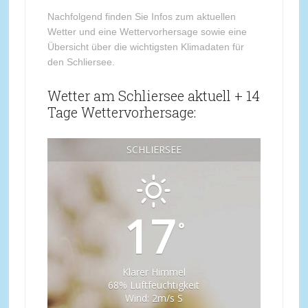
Nachfolgend finden Sie Infos zum aktuellen
Wetter und eine Wettervorhersage sowie eine
Übersicht über die wichtigsten Klimadaten für
den Schliersee.
Wetter am Schliersee aktuell + 14
Tage Wettervorhersage:
SCHLIERSEE
17
°
Klarer Himmel
68% Luftfeuchtigkeit
Wind: 2m/s S