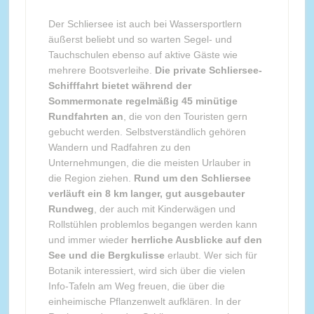
Der Schliersee ist auch bei Wassersportlern
äußerst beliebt und so warten Segel- und
Tauchschulen ebenso auf aktive Gäste wie
mehrere Bootsverleihe.
Die private Schliersee-
Schifffahrt bietet während der
Sommermonate regelmäßig 45 minütige
Rundfahrten an
, die von den Touristen gern
gebucht werden. Selbstverständlich gehören
Wandern und Radfahren zu den
Unternehmungen, die die meisten Urlauber in
die Region ziehen.
Rund um den Schliersee
verläuft ein 8 km langer, gut ausgebauter
Rundweg
, der auch mit Kinderwägen und
Rollstühlen problemlos begangen werden kann
und immer wieder
herrliche Ausblicke auf den
See und die Bergkulisse
erlaubt. Wer sich für
Botanik interessiert, wird sich über die vielen
Info-Tafeln am Weg freuen, die über die
einheimische Pflanzenwelt aufklären. In der