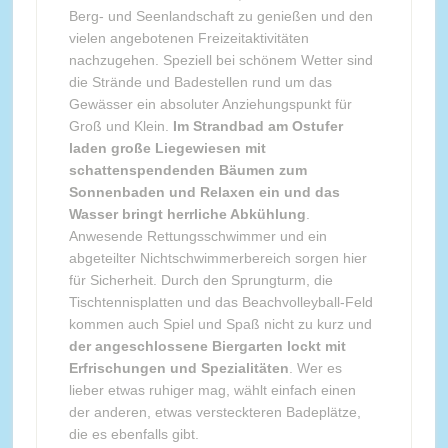
Berg- und Seenlandschaft zu genießen und den
vielen angebotenen Freizeitaktivitäten
nachzugehen. Speziell bei schönem Wetter sind
die Strände und Badestellen rund um das
Gewässer ein absoluter Anziehungspunkt für
Groß und Klein.
Im Strandbad am Ostufer
laden große Liegewiesen mit
schattenspendenden Bäumen zum
Sonnenbaden und Relaxen ein und das
Wasser bringt herrliche Abkühlung
.
Anwesende Rettungsschwimmer und ein
abgeteilter Nichtschwimmerbereich sorgen hier
für Sicherheit. Durch den Sprungturm, die
Tischtennisplatten und das Beachvolleyball-Feld
kommen auch Spiel und Spaß nicht zu kurz und
der angeschlossene Biergarten lockt mit
Erfrischungen und Spezialitäten
. Wer es
lieber etwas ruhiger mag, wählt einfach einen
der anderen, etwas versteckteren Badeplätze,
die es ebenfalls gibt.