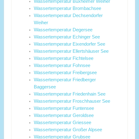
Wassertemperatur Buxheimer Weiher
Wassertemperatur Brombachsee
Wassertemperatur Dechsendorfer
Weiher
Wassertemperatur Degersee
Wassertemperatur Echinger See
Wassertemperatur Eixendorfer See
Wassertemperatur Ellertshäuser See
Wassertemperatur Fichtelsee
Wassertemperatur Fohnsee
Wassertemperatur Freibergsee
Wassertemperatur Friedberger
Baggersee
Wassertemperatur Friedenhain See
Wassertemperatur Froschhauser See
Wassertemperatur Funtensee
Wassertemperatur Geroldsee
Wassertemperatur Griessee
Wassertemperatur Großer Alpsee
Wassertemperatur Grubsee