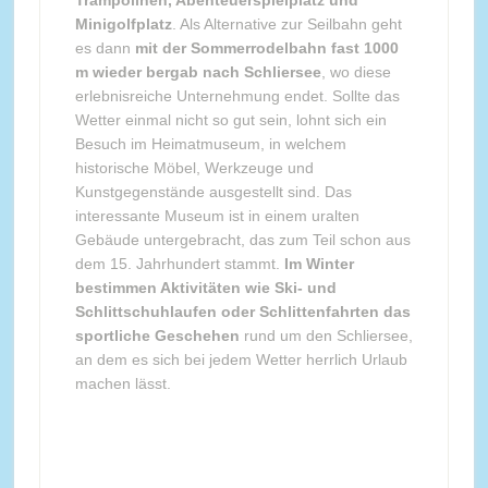
Trampolinen, Abenteuerspielplatz und
Minigolfplatz
. Als Alternative zur Seilbahn geht
es dann
mit der Sommerrodelbahn fast 1000
m wieder bergab nach Schliersee
, wo diese
erlebnisreiche Unternehmung endet. Sollte das
Wetter einmal nicht so gut sein, lohnt sich ein
Besuch im Heimatmuseum, in welchem
historische Möbel, Werkzeuge und
Kunstgegenstände ausgestellt sind. Das
interessante Museum ist in einem uralten
Gebäude untergebracht, das zum Teil schon aus
dem 15. Jahrhundert stammt.
Im Winter
bestimmen Aktivitäten wie Ski- und
Schlittschuhlaufen oder Schlittenfahrten das
sportliche Geschehen
rund um den Schliersee,
an dem es sich bei jedem Wetter herrlich Urlaub
machen lässt.