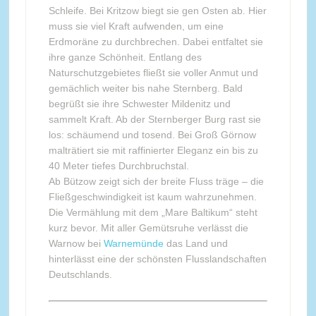
Schleife. Bei Kritzow biegt sie gen Osten ab. Hier
muss sie viel Kraft aufwenden, um eine
Erdmoräne zu durchbrechen. Dabei entfaltet sie
ihre ganze Schönheit. Entlang des
Naturschutzgebietes fließt sie voller Anmut und
gemächlich weiter bis nahe Sternberg. Bald
begrüßt sie ihre Schwester Mildenitz und
sammelt Kraft. Ab der Sternberger Burg rast sie
los: schäumend und tosend. Bei Groß Görnow
malträtiert sie mit raffinierter Eleganz ein bis zu
40 Meter tiefes Durchbruchstal.
Ab Bützow zeigt sich der breite Fluss träge – die
Fließgeschwindigkeit ist kaum wahrzunehmen.
Die Vermählung mit dem „Mare Baltikum“ steht
kurz bevor. Mit aller Gemütsruhe verlässt die
Warnow bei
Warnemünde
das Land und
hinterlässt eine der schönsten Flusslandschaften
Deutschlands.