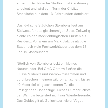
entfernt. Der hübsche Stadtkern ist kreisförmig
angelegt und wird vom Turm der Crivitzer
Stadtkirche aus dem 13. Jahrhundert dominiert.
Das idyllische Städtchen Sternberg liegt am
Südwestufer des gleichnamigen Sees. Zeitweilig
diente es den mecklenburgischen Fürsten als
Residenz. Vor allem am Marktplatz besitzt die
Stadt noch viele Fachwerkhäuser aus dem 18.
und 19. Jahrhundert.
Nördlich von Sternberg lockt ein kleines
Naturwunder. Bei Groß Görnow fließen die
Flüsse Mildenitz und Warnow zusammen und
durchbrechen in einem wildromantischen, bis zu
40 Meter tief eingeschnittenen Tal die
umliegenden Höhenzüge. Dieses Durchbruchstal
der Warnow begeistert nicht nur Wanderfreunde.
Das Gebiet gilt als Zufluchtsort vieler Vögel.