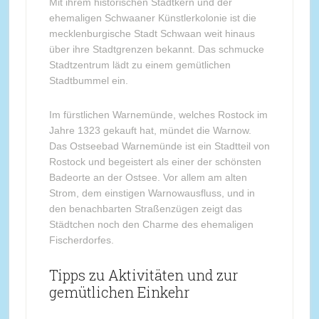
Mit ihrem historischen Stadtkern und der
ehemaligen Schwaaner Künstlerkolonie ist die
mecklenburgische Stadt Schwaan weit hinaus
über ihre Stadtgrenzen bekannt. Das schmucke
Stadtzentrum lädt zu einem gemütlichen
Stadtbummel ein.
Im fürstlichen Warnemünde, welches Rostock im
Jahre 1323 gekauft hat, mündet die Warnow.
Das Ostseebad Warnemünde ist ein Stadtteil von
Rostock und begeistert als einer der schönsten
Badeorte an der Ostsee. Vor allem am alten
Strom, dem einstigen Warnowausfluss, und in
den benachbarten Straßenzügen zeigt das
Städtchen noch den Charme des ehemaligen
Fischerdorfes.
Tipps zu Aktivitäten und zur
gemütlichen Einkehr