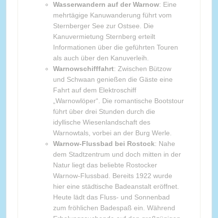
Wasserwandern auf der Warnow
: Eine
mehrtägige Kanuwanderung führt vom
Sternberger See zur Ostsee. Die
Kanuvermietung Sternberg erteilt
Informationen über die geführten Touren
als auch über den Kanuverleih.
Warnowschifffahrt
: Zwischen Bützow
und Schwaan genießen die Gäste eine
Fahrt auf dem Elektroschiff
„Warnowlöper“. Die romantische Bootstour
führt über drei Stunden durch die
idyllische Wiesenlandschaft des
Warnowtals, vorbei an der Burg Werle.
Warnow-Flussbad bei Rostock
: Nahe
dem Stadtzentrum und doch mitten in der
Natur liegt das beliebte Rostocker
Warnow-Flussbad. Bereits 1922 wurde
hier eine städtische Badeanstalt eröffnet.
Heute lädt das Fluss- und Sonnenbad
zum fröhlichen Badespaß ein. Während