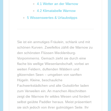
4.1
Wetter an der Warnow
4.2
Klimatabelle Warnow
5
Wissenswertes & Urlaubstipps
Sie ist ein anmutiges Fräulein, schlank und mit
schönen Kurven. Zweifellos zählt die Warnow zu
den schönsten Flüssen Mecklenburg-
Vorpommerns. Gemach zieht sie durch eine
flache bis wellige Wiesenlandschaft, vorbei an
weiten Feldern, duftenden Wäldern und
glitzernden Seen – umgeben von sanften
Hügeln. Kleine, beschauliche
Fachwerkstädtchen und alte Gutsdörfer laden
zum Verweilen ein. An manchen Abschnitten
zeigt die Warnow ihr wildes Wesen und fordert
selbst geübte Paddler heraus. Meist präsentiert
sie sich jedoch von ihrer gutmütigen Seite. Ihr