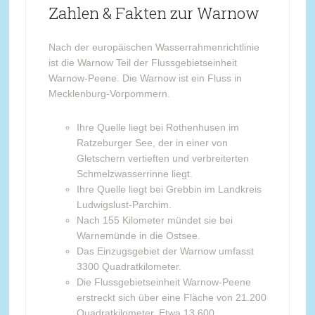
Zahlen & Fakten zur Warnow
Nach der europäischen Wasserrahmenrichtlinie
ist die Warnow Teil der Flussgebietseinheit
Warnow-Peene. Die Warnow ist ein Fluss in
Mecklenburg-Vorpommern.
Ihre Quelle liegt bei Rothenhusen im
Ratzeburger See, der in einer von
Gletschern vertieften und verbreiterten
Schmelzwasserrinne liegt.
Ihre Quelle liegt bei Grebbin im Landkreis
Ludwigslust-Parchim.
Nach 155 Kilometer mündet sie bei
Warnemünde in die Ostsee.
Das Einzugsgebiet der Warnow umfasst
3300 Quadratkilometer.
Die Flussgebietseinheit Warnow-Peene
erstreckt sich über eine Fläche von 21.200
Quadratkilometer. Etwa 13.600