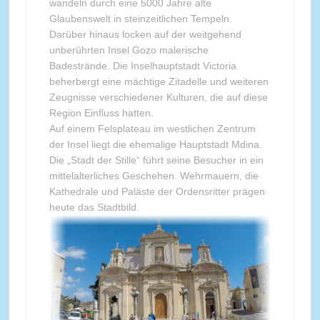
wandeln durch eine 5000 Jahre alte
Glaubenswelt in steinzeitlichen Tempeln.
Darüber hinaus locken auf der weitgehend
unberührten Insel Gozo malerische
Badestrände. Die Inselhauptstadt Victoria
beherbergt eine mächtige Zitadelle und weiteren
Zeugnisse verschiedener Kulturen, die auf diese
Region Einfluss hatten.
Auf einem Felsplateau im westlichen Zentrum
der Insel liegt die ehemalige Hauptstadt Mdina.
Die „Stadt der Stille“ führt seine Besucher in ein
mittelalterliches Geschehen. Wehrmauern, die
Kathedrale und Paläste der Ordensritter prägen
heute das Stadtbild.