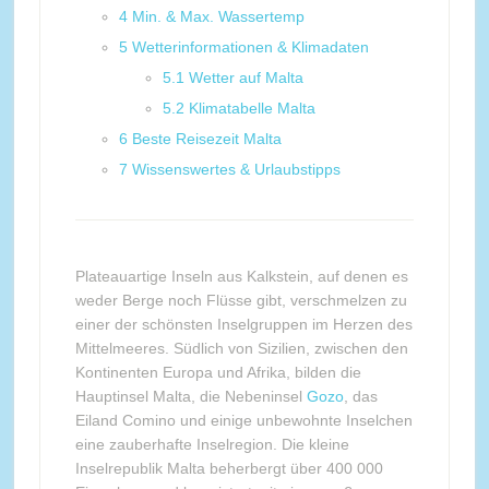
4
Min. & Max. Wassertemp
5
Wetterinformationen & Klimadaten
5.1
Wetter auf Malta
5.2
Klimatabelle Malta
6
Beste Reisezeit Malta
7
Wissenswertes & Urlaubstipps
Plateauartige Inseln aus Kalkstein, auf denen es
weder Berge noch Flüsse gibt, verschmelzen zu
einer der schönsten Inselgruppen im Herzen des
Mittelmeeres. Südlich von Sizilien, zwischen den
Kontinenten Europa und Afrika, bilden die
Hauptinsel Malta, die Nebeninsel
Gozo
, das
Eiland Comino und einige unbewohnte Inselchen
eine zauberhafte Inselregion. Die kleine
Inselrepublik Malta beherbergt über 400 000