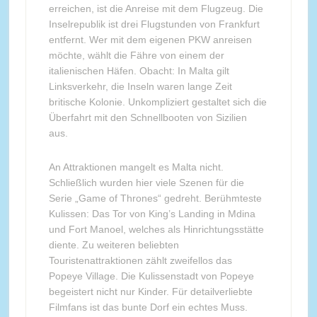
erreichen, ist die Anreise mit dem Flugzeug. Die
Inselrepublik ist drei Flugstunden von Frankfurt
entfernt. Wer mit dem eigenen PKW anreisen
möchte, wählt die Fähre von einem der
italienischen Häfen. Obacht: In Malta gilt
Linksverkehr, die Inseln waren lange Zeit
britische Kolonie. Unkompliziert gestaltet sich die
Überfahrt mit den Schnellbooten von Sizilien
aus.
An Attraktionen mangelt es Malta nicht.
Schließlich wurden hier viele Szenen für die
Serie „Game of Thrones“ gedreht. Berühmteste
Kulissen: Das Tor von King’s Landing in Mdina
und Fort Manoel, welches als Hinrichtungsstätte
diente. Zu weiteren beliebten
Touristenattraktionen zählt zweifellos das
Popeye Village. Die Kulissenstadt von Popeye
begeistert nicht nur Kinder. Für detailverliebte
Filmfans ist das bunte Dorf ein echtes Muss.