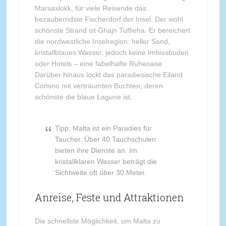
Marsaxlokk, für viele Reisende das
bezauberndste Fischerdorf der Insel. Der wohl
schönste Strand ist Ghajn Tuffieha. Er bereichert
die nordwestliche Inselregion: heller Sand,
kristallblaues Wasser, jedoch keine Imbissbuden
oder Hotels – eine fabelhafte Ruheoase.
Darüber hinaus lockt das paradiesische Eiland
Comino mit verträumten Buchten; deren
schönste die blaue Lagune ist.
Tipp: Malta ist ein Paradies für
Taucher. Über 40 Tauchschulen
bieten ihre Dienste an. Im
kristallklaren Wasser beträgt die
Sichtweite oft über 30 Meter.
Anreise, Feste und Attraktionen
Die schnellste Möglichkeit, um Malta zu