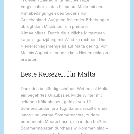
Vergleichbar ist das Klima auf Malta mit den
Klimabedingungen des Südens von
Griechenland. Aufgrund fehlender Erhebungen
obliegt dem Mittelmeer ein primärer
Klimaeinfluss. Durch die südliche Mittelmeer-
Lage ist ganzjährig mit Wind zu rechnen. Die
Niederschlagsmenge ist auf Malta gering. Von
Mai bis August ist nahezu kein Niederschlag zu
erwarten.
Beste Reisezeit für Malta:
Dank des beständig schönen Wetters ist Malta
ein begehrtes Urlaubsziel. Milde Winter mit
seltenen Kältephasen, gefolgt von 12
Sonnenstunden pro Tag, daraus resultierende
lange und warme Sommernächte, zudem
permanente Meeresbrisen, die in den heißen
Sommermonaten durchaus willkommen sind –