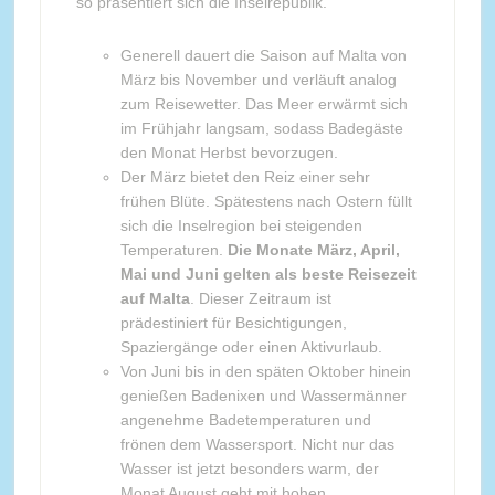
so präsentiert sich die Inselrepublik.
Generell dauert die Saison auf Malta von
März bis November und verläuft analog
zum Reisewetter. Das Meer erwärmt sich
im Frühjahr langsam, sodass Badegäste
den Monat Herbst bevorzugen.
Der März bietet den Reiz einer sehr
frühen Blüte. Spätestens nach Ostern füllt
sich die Inselregion bei steigenden
Temperaturen.
Die Monate März, April,
Mai und Juni gelten als beste Reisezeit
auf Malta
. Dieser Zeitraum ist
prädestiniert für Besichtigungen,
Spaziergänge oder einen Aktivurlaub.
Von Juni bis in den späten Oktober hinein
genießen Badenixen und Wassermänner
angenehme Badetemperaturen und
frönen dem Wassersport. Nicht nur das
Wasser ist jetzt besonders warm, der
Monat August geht mit hohen