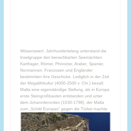
Wissenswert: Jahrhundertelang unterstand die
Inselgruppe den benachbarten Seemächten:
Karthager, Römer, Phönizier, Araber, Spanier,
Normannen, Franzosen und Engländer
bestimmten ihre Geschicke. Lediglich in der Zeit
der Megalithkultur (4000-2500 v. Chr.) besaß
Malta eine eigenständige Stellung, als in Europa
erste Steingroßbauten entstanden und unter
dem Johanniterorden (1530-1798), der Malta
zum „Schild Europas“ gegen die Türkei machte.