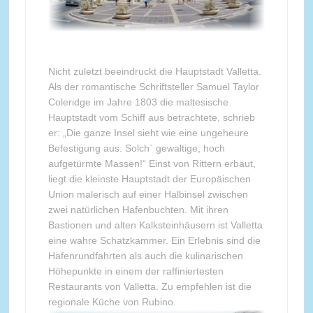
Nicht zuletzt beeindruckt die Hauptstadt Valletta.
Als der romantische Schriftsteller Samuel Taylor
Coleridge im Jahre 1803 die maltesische
Hauptstadt vom Schiff aus betrachtete, schrieb
er: „Die ganze Insel sieht wie eine ungeheure
Befestigung aus. Solch` gewaltige, hoch
aufgetürmte Massen!“ Einst von Rittern erbaut,
liegt die kleinste Hauptstadt der Europäischen
Union malerisch auf einer Halbinsel zwischen
zwei natürlichen Hafenbuchten. Mit ihren
Bastionen und alten Kalksteinhäusern ist Valletta
eine wahre Schatzkammer. Ein Erlebnis sind die
Hafenrundfahrten als auch die kulinarischen
Höhepunkte in einem der raffiniertesten
Restaurants von Valletta. Zu empfehlen ist die
regionale Küche von Rubino.