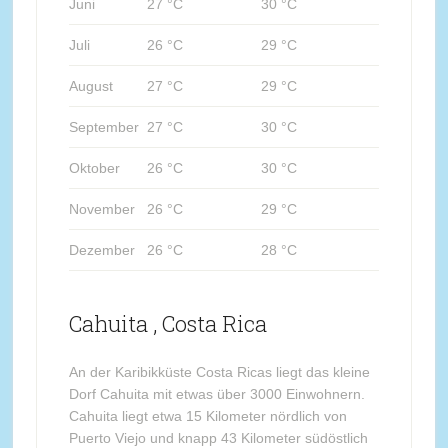
Juni
27 °C
30 °C
Juli
26 °C
29 °C
August
27 °C
29 °C
September
27 °C
30 °C
Oktober
26 °C
30 °C
November
26 °C
29 °C
Dezember
26 °C
28 °C
Cahuita , Costa Rica
An der Karibikküste Costa Ricas liegt das kleine
Dorf Cahuita mit etwas über 3000 Einwohnern.
Cahuita liegt etwa 15 Kilometer nördlich von
Puerto Viejo und knapp 43 Kilometer südöstlich