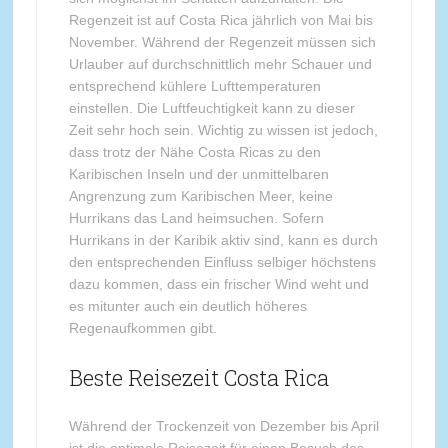
Regenzeit ist auf Costa Rica jährlich von Mai bis
November. Während der Regenzeit müssen sich
Urlauber auf durchschnittlich mehr Schauer und
entsprechend kühlere Lufttemperaturen
einstellen. Die Luftfeuchtigkeit kann zu dieser
Zeit sehr hoch sein. Wichtig zu wissen ist jedoch,
dass trotz der Nähe Costa Ricas zu den
Karibischen Inseln und der unmittelbaren
Angrenzung zum Karibischen Meer, keine
Hurrikans das Land heimsuchen. Sofern
Hurrikans in der Karibik aktiv sind, kann es durch
den entsprechenden Einfluss selbiger höchstens
dazu kommen, dass ein frischer Wind weht und
es mitunter auch ein deutlich höheres
Regenaufkommen gibt.
Beste Reisezeit Costa Rica
Während der Trockenzeit von Dezember bis April
ist die optimale Reisezeit für einen Besuch des