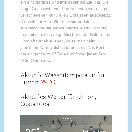
ein einzigartiges und interessantes Ziel dar. Die
lange Geschichte von Puerto Limon war einigen
verschiedenen kulturellen Einflüssen ausgesetzt.
Die wohl für Europäer faszinierendste ist
zweifelsohne die afrokaribische Kultur. Möchte
man diese einzigartige Mischung der Kulturen in
Limon hautnah erleben, sollte man beim
jährlichen Karnevalsfest dabei sein. Das Fest
dauert ganze zwölf Tage und findet jedes Jahr
Mitte Oktober statt.
Aktuelle Wassertemperatur für
Limon:
29 °C
Aktuelles Wetter für Limon,
Costa Rica:
LIMON
°
Leichter Regen