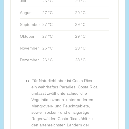
Juli
26 °C
29 °C
August
27 °C
29 °C
September
27 °C
29 °C
Oktober
27 °C
29 °C
November
26 °C
29 °C
Dezember
26 °C
28 °C
Für Naturliebhaber ist Costa Rica
ein wahrhaftes Paradies. Costa Rica
umfasst zwölf unterschiedliche
Vegetationszonen: unter anderem
Mangroven- und Feuchtgebiete,
sowie Trocken- und einzigartige
Regenwälder. Costa Rica zählt zu
den artenreichsten Ländern der