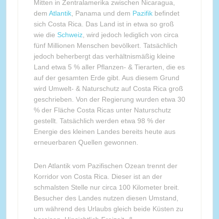
Mitten in Zentralamerika zwischen Nicaragua,
dem
Atlantik
, Panama und dem
Pazifik
befindet
sich Costa Rica. Das Land ist in etwa so groß
wie die
Schweiz
, wird jedoch lediglich von circa
fünf Millionen Menschen bevölkert. Tatsächlich
jedoch beherbergt das verhältnismäßig kleine
Land etwa 5 % aller Pflanzen- & Tierarten, die es
auf der gesamten Erde gibt. Aus diesem Grund
wird Umwelt- & Naturschutz auf Costa Rica groß
geschrieben. Von der Regierung wurden etwa 30
% der Fläche Costa Ricas unter Naturschutz
gestellt. Tatsächlich werden etwa 98 % der
Energie des kleinen Landes bereits heute aus
erneuerbaren Quellen gewonnen.
Den Atlantik vom Pazifischen Ozean trennt der
Korridor von Costa Rica. Dieser ist an der
schmalsten Stelle nur circa 100 Kilometer breit.
Besucher des Landes nutzen diesen Umstand,
um während des Urlaubs gleich beide Küsten zu