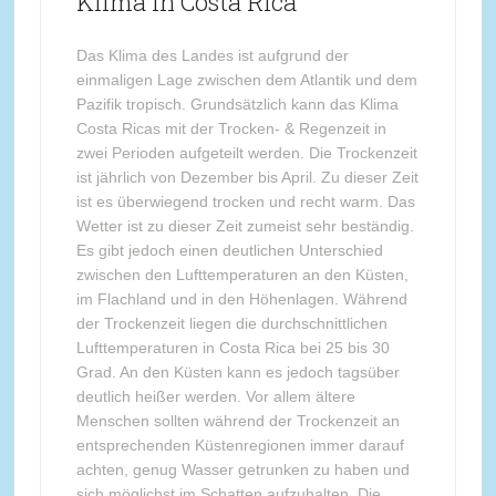
Klima in Costa Rica
Das Klima des Landes ist aufgrund der
einmaligen Lage zwischen dem Atlantik und dem
Pazifik tropisch. Grundsätzlich kann das Klima
Costa Ricas mit der Trocken- & Regenzeit in
zwei Perioden aufgeteilt werden. Die Trockenzeit
ist jährlich von Dezember bis April. Zu dieser Zeit
ist es überwiegend trocken und recht warm. Das
Wetter ist zu dieser Zeit zumeist sehr beständig.
Es gibt jedoch einen deutlichen Unterschied
zwischen den Lufttemperaturen an den Küsten,
im Flachland und in den Höhenlagen. Während
der Trockenzeit liegen die durchschnittlichen
Lufttemperaturen in Costa Rica bei 25 bis 30
Grad. An den Küsten kann es jedoch tagsüber
deutlich heißer werden. Vor allem ältere
Menschen sollten während der Trockenzeit an
entsprechenden Küstenregionen immer darauf
achten, genug Wasser getrunken zu haben und
sich möglichst im Schatten aufzuhalten. Die