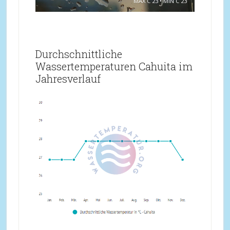
MAX C 23 • MIN C 23
Durchschnittliche
Wassertemperaturen Cahuita im
Jahresverlauf