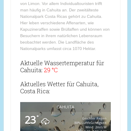
von Limon. Vor allem Individualtouristen trifft
man häufig in Cahuita an. Der zweitälteste
Nationalpark Costa Ricas gehört zu Cahuita.
Hier leben verschiedene Affenarten, wie
Kapuzineraffen sowie Brüllaffen und können von
Besuchern in ihrem natürlichen Lebensraum
beobachtet werden. Die Landfläche des
Nationalparks umfasst circa 1070 Hektar.
Aktuelle Wassertemperatur für
Cahuita:
29 °C
Aktuelles Wetter für Cahuita,
Costa Rica:
CAHUITA
23
°
Leichter Regen
88% Luftfeuchtigkeit
Wind: 2m/s W