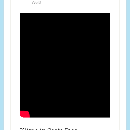
Welt!