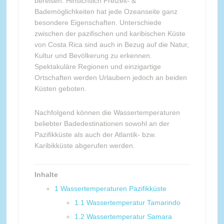
bereisen. Hinsichtlich Freizeit- &
Bademöglichkeiten hat jede Ozeanseite ganz
besondere Eigenschaften. Unterschiede
zwischen der pazifischen und karibischen Küste
von Costa Rica sind auch in Bezug auf die Natur,
Kultur und Bevölkerung zu erkennen.
Spektakuläre Regionen und einzigartige
Ortschaften werden Urlaubern jedoch an beiden
Küsten geboten.
Nachfolgend können die Wassertemperaturen
beliebter Badedestinationen sowohl an der
Pazifikküste als auch der Atlantik- bzw.
Karibikküste abgerufen werden.
Inhalte
1
Wassertemperaturen Pazifikküste
1.1
Wassertemperatur Tamarindo
1.2
Wassertemperatur Samara