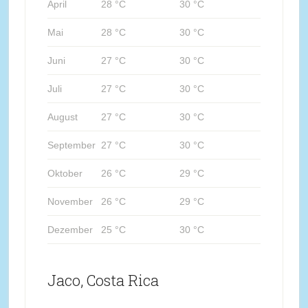
April
28 °C
30 °C
Mai
28 °C
30 °C
Juni
27 °C
30 °C
Juli
27 °C
30 °C
August
27 °C
30 °C
September
27 °C
30 °C
Oktober
26 °C
29 °C
November
26 °C
29 °C
Dezember
25 °C
30 °C
Jaco, Costa Rica