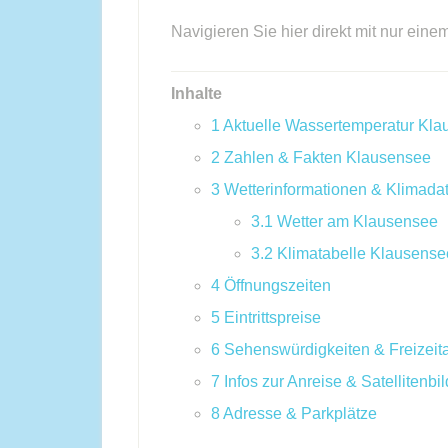
Navigieren Sie hier direkt mit nur eine
Inhalte
1
Aktuelle Wassertemperatur Kl
2
Zahlen & Fakten Klausensee
3
Wetterinformationen & Klimada
3.1
Wetter am Klausensee
3.2
Klimatabelle Klausense
4
Öffnungszeiten
5
Eintrittspreise
6
Sehenswürdigkeiten & Freizeita
7
Infos zur Anreise & Satellitenbil
8
Adresse & Parkplätze