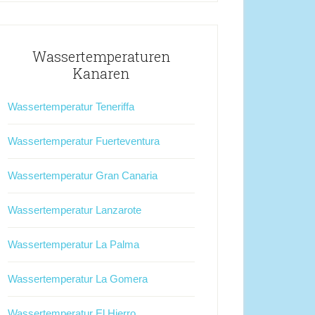
Wassertemperaturen
Kanaren
Wassertemperatur Teneriffa
Wassertemperatur Fuerteventura
Wassertemperatur Gran Canaria
Wassertemperatur Lanzarote
Wassertemperatur La Palma
Wassertemperatur La Gomera
Wassertemperatur El Hierro