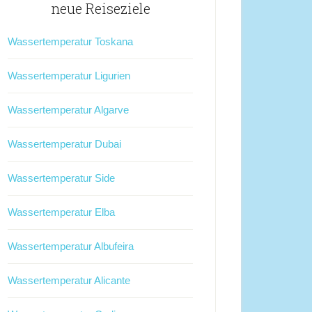
neue Reiseziele
Wassertemperatur Toskana
Wassertemperatur Ligurien
Wassertemperatur Algarve
Wassertemperatur Dubai
Wassertemperatur Side
Wassertemperatur Elba
Wassertemperatur Albufeira
Wassertemperatur Alicante