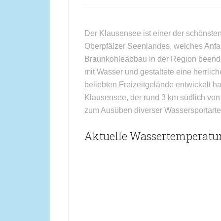
Der Klausensee ist einer der schönste
Oberpfälzer Seenlandes, welches Anfan
Braunkohleabbau in der Region beende
mit Wasser und gestaltete eine herrlic
beliebten Freizeitgelände entwickelt 
Klausensee, der rund 3 km südlich vo
zum Ausüben diverser Wassersportarte
Aktuelle Wassertemperatur