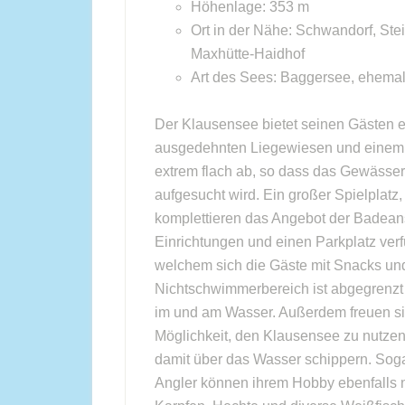
Höhenlage: 353 m
Ort in der Nähe: Schwandorf, Ste
Maxhütte-Haidhof
Art des Sees: Baggersee, ehema
Der Klausensee bietet seinen Gästen ei
ausgedehnten Liegewiesen und einem se
extrem flach ab, so dass das Gewässer
aufgesucht wird. Ein großer Spielplatz
komplettieren das Angebot der Badeanst
Einrichtungen und einen Parkplatz verfü
welchem sich die Gäste mit Snacks un
Nichtschwimmerbereich ist abgegrenzt 
im und am Wasser. Außerdem freuen sic
Möglichkeit, den Klausensee zu nutzen
damit über das Wasser schippern. Sog
Angler können ihrem Hobby ebenfalls 