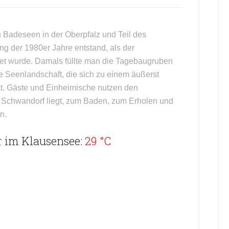
n Badeseen in der Oberpfalz und Teil des
g der 1980er Jahre entstand, als der
t wurde. Damals füllte man die Tagebaugruben
he Seenlandschaft, die sich zu einem äußerst
hat. Gäste und Einheimische nutzen den
n Schwandorf liegt, zum Baden, zum Erholen und
n.
 im Klausensee:
29 °C