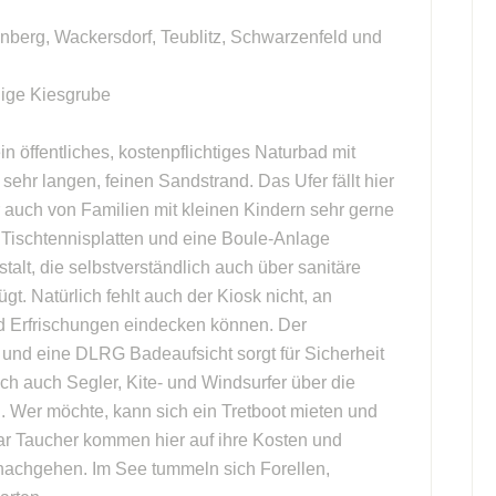
inberg, Wackersdorf, Teublitz, Schwarzenfeld und
lige Kiesgrube
n öffentliches, kostenpflichtiges Naturbad mit
hr langen, feinen Sandstrand. Das Ufer fällt hier
 auch von Familien mit kleinen Kindern sehr gerne
, Tischtennisplatten und eine Boule-Anlage
alt, die selbstverständlich auch über sanitäre
gt. Natürlich fehlt auch der Kiosk nicht, an
d Erfrischungen eindecken können. Der
und eine DLRG Badeaufsicht sorgt für Sicherheit
h auch Segler, Kite- und Windsurfer über die
. Wer möchte, kann sich ein Tretboot mieten und
ar Taucher kommen hier auf ihre Kosten und
nachgehen. Im See tummeln sich Forellen,