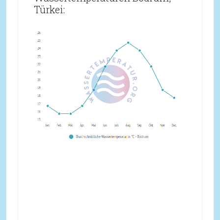
Türkei: