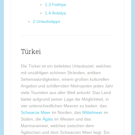
1.3
Fethiye
1.4
Antalya
2
Urlaubstipps
Türkei
Die Türkei ist ein beliebtes Urlaubsziel, welches
mit unzähligen schönen Stränden, antiken
Sehenswürdigkeiten, einem großen kulturellen
Angebot und schillernden Metropolen jedes Jahr
viele Touristen aus aller Welt anlockt. Das Land
bietet aufgrund seiner Lage die Möglichkeit, in
vier unterschiedlichen Meeren zu baden: das
Schwarze Meer
im Norden, das
Mittelmeer
im
Süden, die
Ägäis
im Westen und das
Marmarameer, welches zwischen dem
Ägäischen und dem Schwarzen Meer liegt. Ein