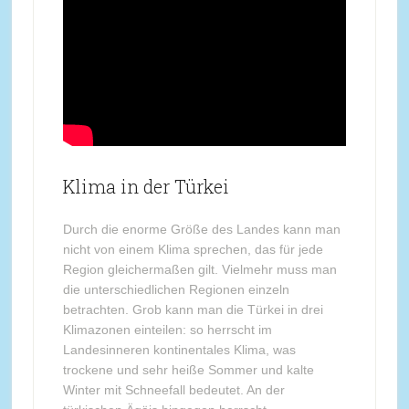
Klima in der Türkei
Durch die enorme Größe des Landes kann man
nicht von einem Klima sprechen, das für jede
Region gleichermaßen gilt. Vielmehr muss man
die unterschiedlichen Regionen einzeln
betrachten. Grob kann man die Türkei in drei
Klimazonen einteilen: so herrscht im
Landesinneren kontinentales Klima, was
trockene und sehr heiße Sommer und kalte
Winter mit Schneefall bedeutet. An der