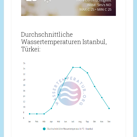
100% Luftfeuchtigkeit
Wind: 5m/s NO
MAX C 25 • MIN C 25
Durchschnittliche
Wassertemperaturen Istanbul,
Türkei: