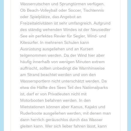
Wasserrutschen und Sprungtürmen verfügen.
Ob Beach-Volleyball oder Soccer, Tischtennis
oder Spielplätze, das Angebot an
Freizeitaktivitäten ist sehr umfangreich. Aufgrund
des ständig wehenden Windes ist der Neusiedler
See ein perfektes Revier für Segler, Wind- und
Kitesurfer. In mehreren Schulen kann
Ausrüstung ausgeliehen und an Kursen
teilgenommen werden. Da der Wind hier aber
häufig innerhalb von wenigen Minuten extrem
auffrischt, sollten unbedingt die Warnhinweise
am Strand beachtet werden und von den
Wassersportlern nicht unterschätzt werden. Da
etwa die Hälfte des Sees Teil des Nationalparks
ist, darf er von Privatleuten nicht mit
Motorbooten befahren werden. In den
Mietstationen können aber Kanus, Kajaks und
Ruderboote ausgeliehen werden, mit denen man
dann herrlich geräuschlos durch das Wasser
gleiten kann. Wer sich lieber fahren lässt, kann