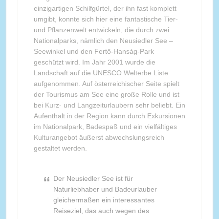
einzigartigen Schilfgürtel, der ihn fast komplett
umgibt, konnte sich hier eine fantastische Tier-
und Pflanzenwelt entwickeln, die durch zwei
Nationalparks, nämlich den Neusiedler See –
Seewinkel und den Fertő-Hanság-Park
geschützt wird. Im Jahr 2001 wurde die
Landschaft auf die UNESCO Welterbe Liste
aufgenommen. Auf österreichischer Seite spielt
der Tourismus am See eine große Rolle und ist
bei Kurz- und Langzeiturlaubern sehr beliebt. Ein
Aufenthalt in der Region kann durch Exkursionen
im Nationalpark, Badespaß und ein vielfältiges
Kulturangebot äußerst abwechslungsreich
gestaltet werden.
Der Neusiedler See ist für
Naturliebhaber und Badeurlauber
gleichermaßen ein interessantes
Reiseziel, das auch wegen des