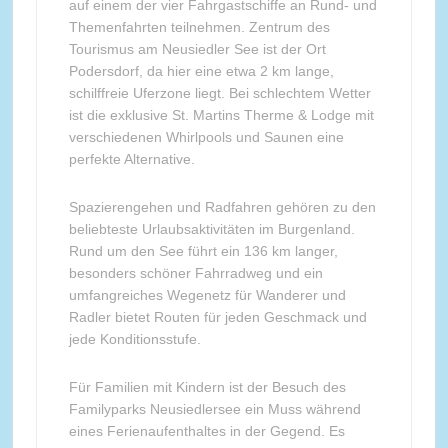
auf einem der vier Fahrgastschiffe an Rund- und
Themenfahrten teilnehmen. Zentrum des
Tourismus am Neusiedler See ist der Ort
Podersdorf, da hier eine etwa 2 km lange,
schilffreie Uferzone liegt. Bei schlechtem Wetter
ist die exklusive St. Martins Therme & Lodge mit
verschiedenen Whirlpools und Saunen eine
perfekte Alternative.
Spazierengehen und Radfahren gehören zu den
beliebteste Urlaubsaktivitäten im Burgenland.
Rund um den See führt ein 136 km langer,
besonders schöner Fahrradweg und ein
umfangreiches Wegenetz für Wanderer und
Radler bietet Routen für jeden Geschmack und
jede Konditionsstufe.
Für Familien mit Kindern ist der Besuch des
Familyparks Neusiedlersee ein Muss während
eines Ferienaufenthaltes in der Gegend. Es