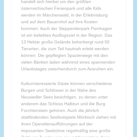
handelt sich hierbei um den größten
österreichischen Ferienpark und alle Kids
werden im Märchenwald, in der Erlebnisburg
und auf dem Bauernhof auf ihre Kosten
kommen. Auch der Steppentierpark Pamhagen
ist ein beliebtes Ausflugsziel in der Region. Das
13 Hektar große Gelände beherbergt rund 50
Tierarten, die zum Teil hautnah erlebt werden
können. Die gepflegten Spazierwege mit den
vielen Bänken laden während eines spannenden
Urlaubstages zwischendurch zum Ausruhen ein.
Kulturinteressierte Gäste können verschiedene
Burgen und Schlösser in der Nähe des
Neusiedler Sees besichtigen, zu denen unter
anderem das Schloss Halbtun und die Burg
Forchtenstein gehören. Auch die jährlich
stattfindenden Seefestspiele Mörbisch ziehen mit
ihren Operettenaufführungen auf der
imposanten Seebühne regelmäßig eine große