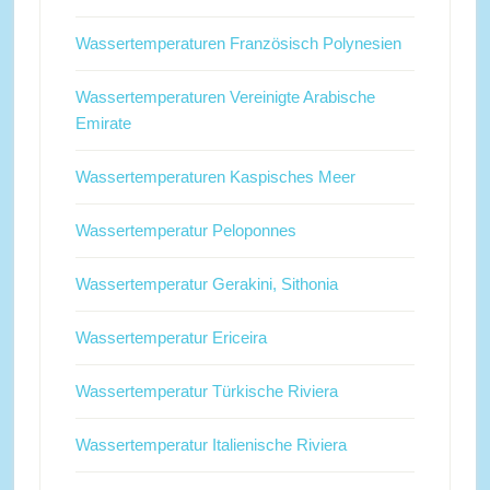
Wassertemperaturen Französisch Polynesien
Wassertemperaturen Vereinigte Arabische
Emirate
Wassertemperaturen Kaspisches Meer
Wassertemperatur Peloponnes
Wassertemperatur Gerakini, Sithonia
Wassertemperatur Ericeira
Wassertemperatur Türkische Riviera
Wassertemperatur Italienische Riviera