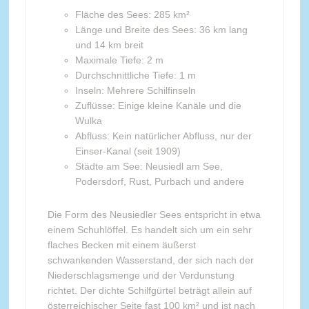
Fläche des Sees: 285 km²
Länge und Breite des Sees: 36 km lang
und 14 km breit
Maximale Tiefe: 2 m
Durchschnittliche Tiefe: 1 m
Inseln: Mehrere Schilfinseln
Zuflüsse: Einige kleine Kanäle und die
Wulka
Abfluss: Kein natürlicher Abfluss, nur der
Einser-Kanal (seit 1909)
Städte am See: Neusiedl am See,
Podersdorf, Rust, Purbach und andere
Die Form des Neusiedler Sees entspricht in etwa
einem Schuhlöffel. Es handelt sich um ein sehr
flaches Becken mit einem äußerst
schwankenden Wasserstand, der sich nach der
Niederschlagsmenge und der Verdunstung
richtet. Der dichte Schilfgürtel beträgt allein auf
österreichischer Seite fast 100 km² und ist nach