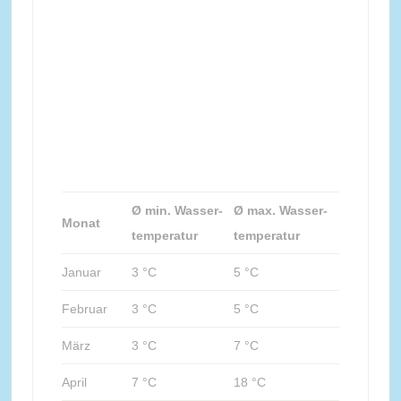
Ø min. Wasser-
Ø max. Wasser-
Monat
temperatur
temperatur
Januar
3 °C
5 °C
Februar
3 °C
5 °C
März
3 °C
7 °C
April
7 °C
18 °C