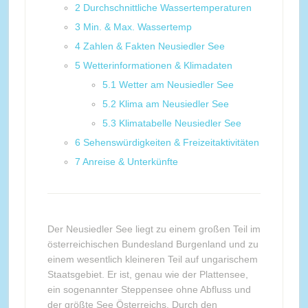
2
Durchschnittliche Wassertemperaturen
3
Min. & Max. Wassertemp
4
Zahlen & Fakten Neusiedler See
5
Wetterinformationen & Klimadaten
5.1
Wetter am Neusiedler See
5.2
Klima am Neusiedler See
5.3
Klimatabelle Neusiedler See
6
Sehenswürdigkeiten & Freizeitaktivitäten
7
Anreise & Unterkünfte
Der Neusiedler See liegt zu einem großen Teil im
österreichischen Bundesland Burgenland und zu
einem wesentlich kleineren Teil auf ungarischem
Staatsgebiet. Er ist, genau wie der Plattensee,
ein sogenannter Steppensee ohne Abfluss und
der größte See Österreichs. Durch den