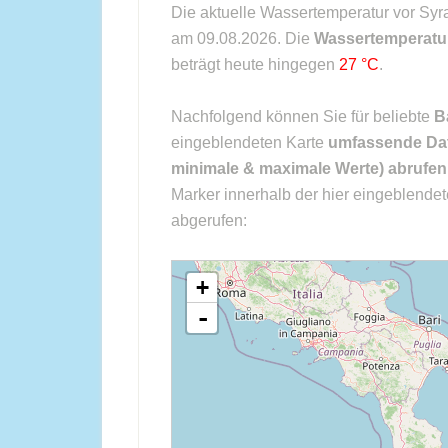
Die aktuelle Wassertemperatur vor Sy
am 09.08.2026. Die
Wassertemperatu
beträgt heute hingegen
27 °C
.
Nachfolgend können Sie für beliebte
B
eingeblendeten Karte
umfassende Dat
minimale & maximale Werte) abrufen
Marker innerhalb der hier eingeblende
abgerufen:
loading map - please wait...
+
-