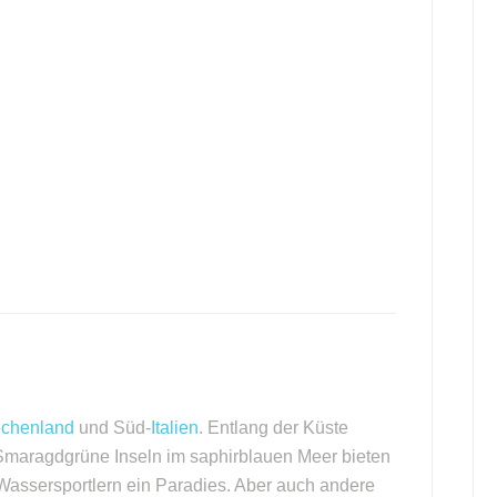
echenland
und Süd-
Italien
. Entlang der Küste
Smaragdgrüne Inseln im saphirblauen Meer bieten
ssersportlern ein Paradies. Aber auch andere