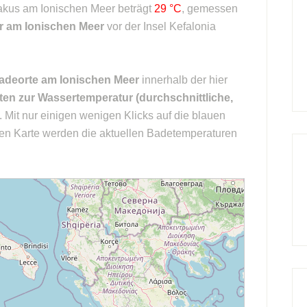
rakus am Ionischen Meer beträgt
29 °C
, gemessen
r am Ionischen Meer
vor der Insel Kefalonia
adeorte am Ionischen Meer
innerhalb der hier
en zur Wassertemperatur (durchschnittliche,
. Mit nur einigen wenigen Klicks auf die blauen
ten Karte werden die aktuellen Badetemperaturen