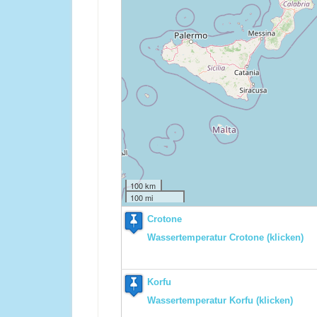
100 km
100 mi
Crotone
Wassertemperatur Crotone (klicken)
Korfu
Wassertemperatur Korfu (klicken)