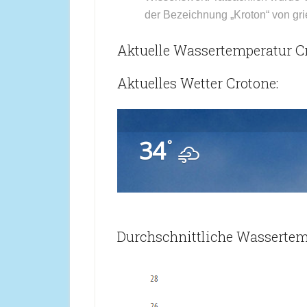
der Bezeichnung „Kroton“ von gr
Aktuelle Wassertemperatur C
Aktuelles Wetter Crotone:
34
°
Durchschnittliche Wassertem