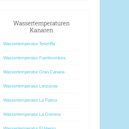
Wassertemperaturen
Kanaren
Wassertemperatur Teneriffa
Wassertemperatur Fuerteventura
Wassertemperatur Gran Canaria
Wassertemperatur Lanzarote
Wassertemperatur La Palma
Wassertemperatur La Gomera
Wassertemperatur El Hierro