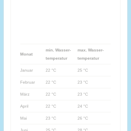
min. Wasser-
max. Wasser-
Monat
temperatur
temperatur
Januar
22 °C
25 °C
Februar
22 °C
23 °C
März
22 °C
23 °C
April
22 °C
24 °C
Mai
23 °C
26 °C
Juni
25 °C
28 °C