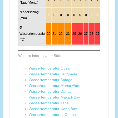
(Tage/Monat)
Niederschlag
3
0
0
0
0
0
0
0
0
0
0
0
(mm)
Ø
Wassertemperatur
22
21
22
23
25
26
27
28
27
27
25
24
(°C)
Weitere interessante Städte:
Wassertemperatur Qusair
Wassertemperatur Hurghada
Wassertemperatur Safaga
Wassertemperatur Marsa Alam
Wassertemperatur Dahab
Wassertemperatur Makadi Bay
Wassertemperatur Taba
Wassertemperatur Nabq Bay
Wassertemperatur el Gouna