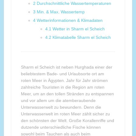
2
Durchschnittliche Wassertemperaturen
3
Min. & Max. Wassertemp
4
Wetterinformationen & Klimadaten
4.1
Wetter in Sharm el Scheich
4.2
Klimatabelle Sharm el Scheich
Sharm el Scheich ist neben Hurghada einer der
beliebtestem Bade- und Urlaubsorte ort am
roten Meer in Ägypten. Jahr für Jahr strömen
zahlreiche Touristen in die Region am roten
Meer, um an den tollen Stränden zu entspannen
und vor allem um die atemberaubende
Unterwasserwelt zu bewundern. Denn die
Unterwasserwelt im roten Meer zählt sicher zu
den schönsten der Welt. Große Korallenriffe und
dutzende unterschiedliche Fische können
sowohl beim Tauchen als auch beim