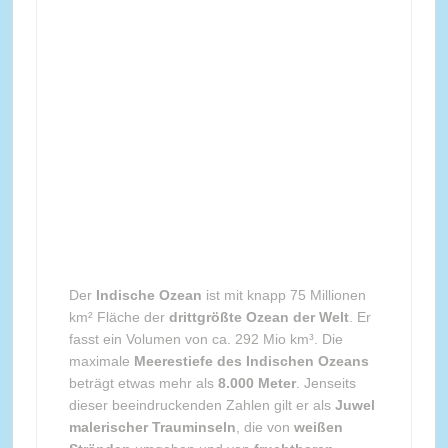
Der
Indische Ozean
ist mit knapp 75 Millionen
km² Fläche der
drittgrößte Ozean der Welt
. Er
fasst ein Volumen von ca. 292 Mio km³. Die
maximale
Meerestiefe des Indischen Ozeans
beträgt etwas mehr als
8.000 Meter
. Jenseits
dieser beeindruckenden Zahlen gilt er als
Juwel
malerischer Trauminseln
, die von
weißen