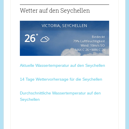
Wetter auf den Seychellen
VICTORIA, SEYCHELLEN
26
°
Bedeckt
79% Luftfeuchtigkeit
Wind: 10m/s SO
MAX C 26 • MIN C 26
Aktuelle Wassertemperatur auf den Seychellen
14 Tage Wettervorhersage für die Seychellen
Durchschnittliche Wassertemperatur auf den
Seychellen