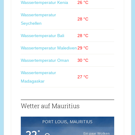
Wassertemperatur Kenia
26 °C
Wassertemperatur
28 °C
Seychellen
Wassertemperatur Bali
28 °C
Wassertemperatur Malediven
29 °C
Wassertemperatur Oman
30 °C
Wassertemperatur
27 °C
Madagaskar
Wetter auf Mauritius
PORT LOUIS, MAURITIUS
°
Ein paar Wolken