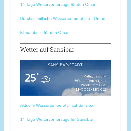
14 Tage Wettervorhersage für den Oman
Durchschnittliche Wassertemperatur im Oman
Klimatabelle für den Oman
Wetter auf Sansibar
SANSIBAR-STADT
25
°
Mäßig bewölkt
69% Luftfeuchtigkeit
Wind: 6m/s OSO
MAX C 25 • MIN C 25
Aktuelle Wassertemperatur auf Sansibar
14 Tage Wettervorhersage für Sansibar