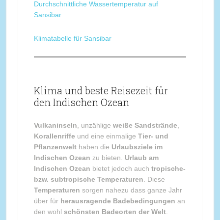
Durchschnittliche Wassertemperatur auf
Sansibar
Klimatabelle für Sansibar
Klima und beste Reisezeit für
den Indischen Ozean
Vulkaninseln
, unzählige
weiße Sandstrände
,
Korallenriffe
und eine einmalige
Tier- und
Pflanzenwelt
haben die
Urlaubsziele im
Indischen Ozean
zu bieten.
Urlaub am
Indischen Ozean
bietet jedoch auch
tropische-
bzw. subtropische Temperaturen
. Diese
Temperaturen
sorgen nahezu dass ganze Jahr
über für
herausragende Badebedingungen
an
den wohl
schönsten Badeorten der Welt
.