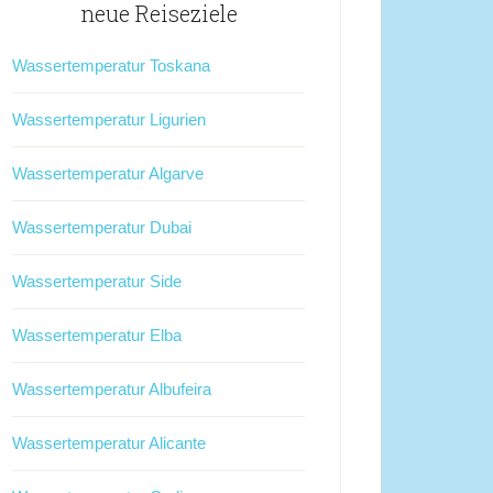
neue Reiseziele
Wassertemperatur Toskana
Wassertemperatur Ligurien
Wassertemperatur Algarve
Wassertemperatur Dubai
Wassertemperatur Side
Wassertemperatur Elba
Wassertemperatur Albufeira
Wassertemperatur Alicante