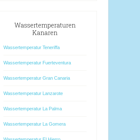
Wassertemperaturen
Kanaren
Wassertemperatur Teneriffa
Wassertemperatur Fuerteventura
Wassertemperatur Gran Canaria
Wassertemperatur Lanzarote
Wassertemperatur La Palma
Wassertemperatur La Gomera
Wassertemperatur El Hierro