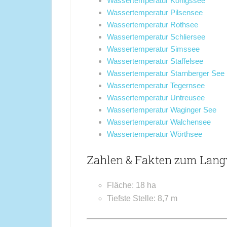
Wassertemperatur Königssee
Wassertemperatur Pilsensee
Wassertemperatur Rothsee
Wassertemperatur Schliersee
Wassertemperatur Simssee
Wassertemperatur Staffelsee
Wassertemperatur Starnberger See
Wassertemperatur Tegernsee
Wassertemperatur Untreusee
Wassertemperatur Waginger See
Wassertemperatur Walchensee
Wassertemperatur Wörthsee
Zahlen & Fakten zum Lang
Fläche: 18 ha
Tiefste Stelle: 8,7 m