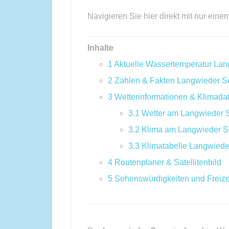
Navigieren Sie hier direkt mit nur eine
Inhalte
1
Aktuelle Wassertemperatur La
2
Zahlen & Fakten Langwieder S
3
Wetterinformationen & Klimada
3.1
Wetter am Langwieder 
3.2
Klima am Langwieder 
3.3
Klimatabelle Langwied
4
Routenplaner & Satellitenbild
5
Sehenswürdigkeiten und Freizei