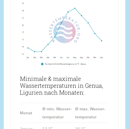
Minimale & maximale
Wassertemperaturen in Genua,
Ligurien nach Monaten:
Ø min. Wasser-
Ø max. Wasser-
Monat
temperatur
temperatur
Januar
13 °C
16 °C