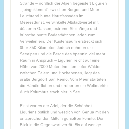
Strände – nördlich der Alpen begeistert Ligurien
–„eingeklemmt“ zwischen Bergen und Meer.
Leuchtend bunte Hausfassaden im
Meeresdunst, verwinkelte Altstadtviertel mit
düsteren Gassen, extreme Steilhänge und
hübsche bunte Badestädtchen laden zum
Verweilen ein. Der Küstensaum erstreckt sich
über 350 Kilometer. Jedoch nehmen die
Seealpen und die Berge des Apennin viel mehr
Raum in Anspruch – Ligurien reicht auf eine
Höhe von 2000 Meter. Inmitten tiefer Wälder,
zwischen Tälern und Hochebenen, liegt das
uralte Bergdorf San Remo. Vom Meer starteten
die Händlerflotten und eroberten die Weltmärkte.
Auch Kolumbus stach hier in See.
Einst war es der Adel, der die Schönheit
Liguriens östlich und westlich von Genua mit den
entsprechenden Mitteln genießen konnte. Der
Blick in die Gegenwart verrät: Bis auf wenige