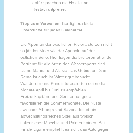
dafür sprechen die Hotel- und
Restaurantpreise.
Tipp zum Verweilen
: Bordighera bietet
Unterkünfte für jeden Geldbeutel.
Die Alpen an der westlichen Riviera stürzen nicht
so jäh ins Meer wie der Apennin auf der
östlichen Seite. Hier liegen die breiteren Strände.
Berühmt für alle Arten des Wassersports sind
Diano Marina und Allasio. Das Gebiet um San
Remo ist auch im Winter gut besucht.
Wanderern und Kunstinteressierten seien die
Monate April bis Juni zu empfehlen.
Freizeitkapitäne und Sonnenhungrige
favorisieren die Sommermonate. Die Küste
zwischen Albenga und Savona bietet ein
abwechslungsreiches Spiel aus typisch
italienischer Macchia und Palmenhainen. Bei
Finale Ligure empfiehlt es sich, das Auto gegen