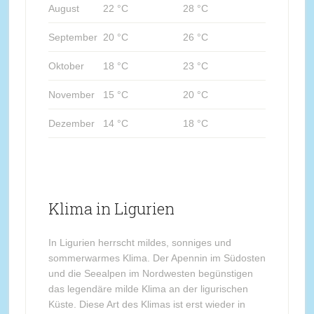
August
22 °C
28 °C
September
20 °C
26 °C
Oktober
18 °C
23 °C
November
15 °C
20 °C
Dezember
14 °C
18 °C
Klima in Ligurien
In Ligurien herrscht mildes, sonniges und
sommerwarmes Klima. Der Apennin im Südosten
und die Seealpen im Nordwesten begünstigen
das legendäre milde Klima an der ligurischen
Küste. Diese Art des Klimas ist erst wieder in