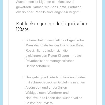
Ausnahmen ist Ligurien ein Massenziel
geworden. Namen wie San Remo, Portofino,
Allasio oder Rapallo sind längst ein Begriff.
Entdeckungen an der ligurischen
Küste
Schmeichelnd umspielt das
Ligurische
Meer
die Küste bei der Bucht von Balzi
Rossi. Hier befinden sich die
gleichnamigen Roten Klippen – heute
Privatbesitz der monegassischen
Herrscherfamilie.
Das gebirgige Hinterland fasziniert indes
mit schneebedeckten Gipfeln, einsamen
Alpenseen und unberührten
Waldgebieten. Wanderer und
Naturfreunde lieben den wundervollen
Balkon der Riviera.