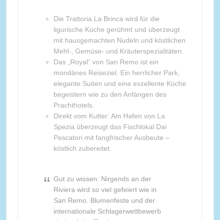
Die Trattoria La Brinca wird für die
ligurische Küche gerühmt und überzeugt
mit hausgemachten Nudeln und köstlichen
Mehl-, Gemüse- und Kräuterspezialitäten.
Das „Royal“ von San Remo ist ein
mondänes Reiseziel. Ein herrlicher Park,
elegante Suiten und eine exzellente Küche
begeistern wie zu den Anfängen des
Prachthotels.
Direkt vom Kutter: Am Hafen von La
Spezia überzeugt das Fischlokal Dai
Pescatori mit fangfrischer Ausbeute –
köstlich zubereitet.
Gut zu wissen: Nirgends an der
Riviera wird so viel gefeiert wie in
San Remo. Blumenfeste und der
internationale Schlagerwettbewerb