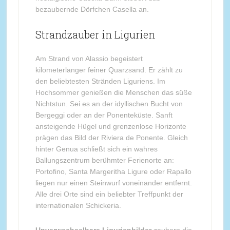
bezaubernde Dörfchen Casella an.
Strandzauber in Ligurien
Am Strand von Alassio begeistert
kilometerlanger feiner Quarzsand. Er zählt zu
den beliebtesten Stränden Liguriens. Im
Hochsommer genießen die Menschen das süße
Nichtstun. Sei es an der idyllischen Bucht von
Bergeggi oder an der Ponenteküste. Sanft
ansteigende Hügel und grenzenlose Horizonte
prägen das Bild der Riviera de Ponente. Gleich
hinter Genua schließt sich ein wahres
Ballungszentrum berühmter Ferienorte an:
Portofino, Santa Margeritha Ligure oder Rapallo
liegen nur einen Steinwurf voneinander entfernt.
Alle drei Orte sind ein beliebter Treffpunkt der
internationalen Schickeria.