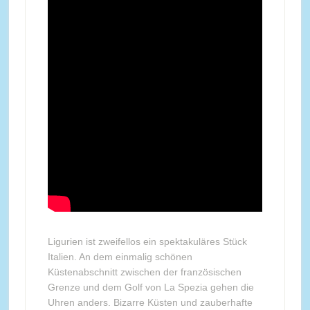
Ligurien ist zweifellos ein spektakuläres Stück
Italien. An dem einmalig schönen
Küstenabschnitt zwischen der französischen
Grenze und dem Golf von La Spezia gehen die
Uhren anders. Bizarre Küsten und zauberhafte