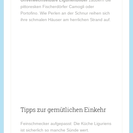
Unverwechselbare Ligurienbilder
zaubern die
pittoresken Fischerdörfer Camogli oder
Portofino. Wie Perlen an der Schnur reihen sich
ihre schmalen Häuser am herrlichen Strand auf.
Tipps zur gemütlichen Einkehr
Feinschmecker aufgepasst: Die Küche Liguriens
ist sicherlich so manche Sünde wert.