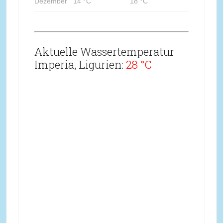
Dezember
14 °C
18 °C
Aktuelle Wassertemperatur
Imperia, Ligurien:
28 °C