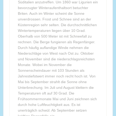
Süditalien anzutreffen. Um 1860 war Ligurien ein
bevorzugter Winteraufenthaltsort betuchter
Briten. Auch im Winter scheint die Sonne
unverdrossen. Frost und Schnee sind an der
Küstenregion sehr selten. Die durchschnittlichen
Wintertemperaturen liegen über 10 Grad.
Oberhalb von 500 Meter ist mit Schneefall zu
rechnen. Die Berge fungieren als Regenfänger.
Durch häufig auflandige Winde nehmen die
Niederschläge von West nach Ost zu. Oktober
und November sind die niederschlagsreichsten
Monate. Wobei im November die
Sonnenscheindauer mit 103 Stunden als
Jahrestiefstwert immer noch recht hoch ist. Von
Mai bis September strahlt die Sonne ohne
Unterbrechung. Im Juli und August klettern die
Temperaturen oft auf 30 Grad. Die
Frühsommermonate Mai und Juni zeichnen sich
durch hohe Luftfeuchtigkeit aus. Es ist
unerträglich schwül. Ab September setzen