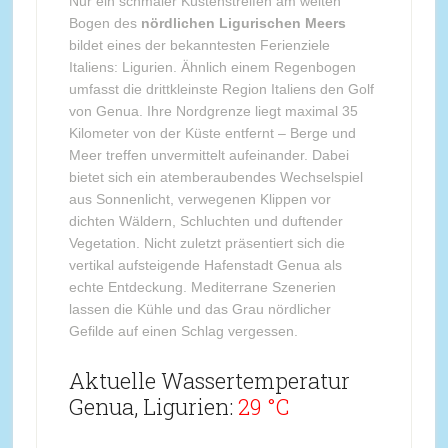
Nur ein schmaler Küstenstreifen am weiten
Bogen des
nördlichen Ligurischen Meers
bildet eines der bekanntesten Ferienziele
Italiens: Ligurien. Ähnlich einem Regenbogen
umfasst die drittkleinste Region Italiens den Golf
von Genua. Ihre Nordgrenze liegt maximal 35
Kilometer von der Küste entfernt – Berge und
Meer treffen unvermittelt aufeinander. Dabei
bietet sich ein atemberaubendes Wechselspiel
aus Sonnenlicht, verwegenen Klippen vor
dichten Wäldern, Schluchten und duftender
Vegetation. Nicht zuletzt präsentiert sich die
vertikal aufsteigende Hafenstadt Genua als
echte Entdeckung. Mediterrane Szenerien
lassen die Kühle und das Grau nördlicher
Gefilde auf einen Schlag vergessen.
Aktuelle Wassertemperatur
Genua, Ligurien:
29 °C