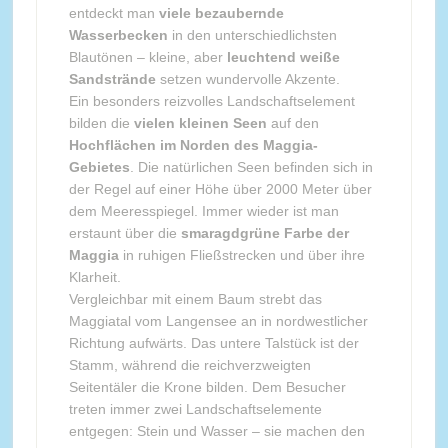
entdeckt man
viele bezaubernde
Wasserbecken
in den unterschiedlichsten
Blautönen – kleine, aber
leuchtend weiße
Sandstrände
setzen wundervolle Akzente.
Ein besonders reizvolles Landschaftselement
bilden die
vielen kleinen Seen
auf den
Hochflächen im Norden des Maggia-
Gebietes
. Die natürlichen Seen befinden sich in
der Regel auf einer Höhe über 2000 Meter über
dem Meeresspiegel. Immer wieder ist man
erstaunt über die
smaragdgrüne Farbe der
Maggia
in ruhigen Fließstrecken und über ihre
Klarheit.
Vergleichbar mit einem Baum strebt das
Maggiatal vom Langensee an in nordwestlicher
Richtung aufwärts. Das untere Talstück ist der
Stamm, während die reichverzweigten
Seitentäler die Krone bilden. Dem Besucher
treten immer zwei Landschaftselemente
entgegen: Stein und Wasser – sie machen den