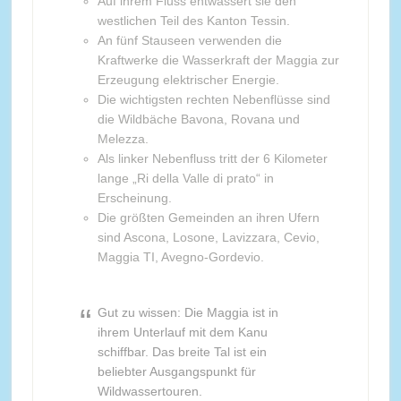
Auf ihrem Fluss entwässert sie den
westlichen Teil des Kanton Tessin.
An fünf Stauseen verwenden die
Kraftwerke die Wasserkraft der Maggia zur
Erzeugung elektrischer Energie.
Die wichtigsten rechten Nebenflüsse sind
die Wildbäche Bavona, Rovana und
Melezza.
Als linker Nebenfluss tritt der 6 Kilometer
lange „Ri della Valle di prato“ in
Erscheinung.
Die größten Gemeinden an ihren Ufern
sind Ascona, Losone, Lavizzara, Cevio,
Maggia TI, Avegno-Gordevio.
Gut zu wissen: Die Maggia ist in
ihrem Unterlauf mit dem Kanu
schiffbar. Das breite Tal ist ein
beliebter Ausgangspunkt für
Wildwassertouren.