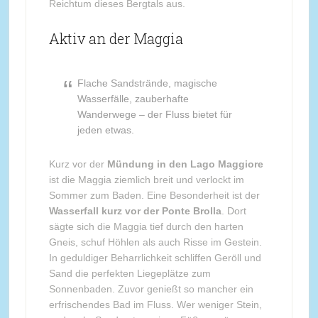
Reichtum dieses Bergtals aus.
Aktiv an der Maggia
Flache Sandstrände, magische
Wasserfälle, zauberhafte
Wanderwege – der Fluss bietet für
jeden etwas.
Kurz vor der
Mündung in den Lago Maggiore
ist die Maggia ziemlich breit und verlockt im
Sommer zum Baden. Eine Besonderheit ist der
Wasserfall kurz vor der Ponte Brolla
. Dort
sägte sich die Maggia tief durch den harten
Gneis, schuf Höhlen als auch Risse im Gestein.
In geduldiger Beharrlichkeit schliffen Geröll und
Sand die perfekten Liegeplätze zum
Sonnenbaden. Zuvor genießt so mancher ein
erfrischendes Bad im Fluss. Wer weniger Stein,