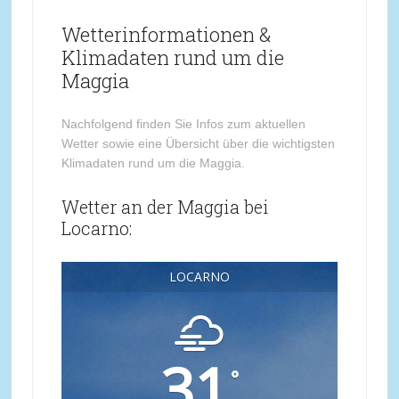
Wetterinformationen &
Klimadaten rund um die
Maggia
Nachfolgend finden Sie Infos zum aktuellen
Wetter sowie eine Übersicht über die wichtigsten
Klimadaten rund um die Maggia.
Wetter an der Maggia bei
Locarno:
LOCARNO
31
°