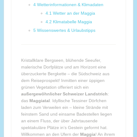
4
Wetterinformationen & Klimadaten
4.1
Wetter an der Maggia
4.2
Klimatabelle Maggia
5
Wissenswertes & Urlaubstipps
Kristallklare Bergseen, blühende Seeufer,
malerische Dorfplätze und am Horizont eine
überzuckerte Bergkette – die Südschweiz aus
dem Reiseprospekt! Inmitten einer üppigen
grünen Vegetation offeriert sich ein
außergewöhnlicher Schweizer Landstrich
:
das
Maggiatal
. Idyllische Tessiner Dörfchen
laden zum Verweilen ein – kleine Strände mit
feinstem Sand und einsame Badestellen liegen
an einem Fluss, der über Jahrtausende
spektakuläre Plätze in‘s Gestein geformt hat.
Willkommen an den Ufern der
Maggia
! An ihrem