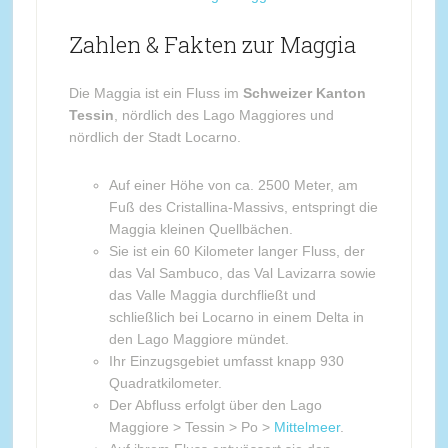
Zahlen & Fakten zur Maggia
Die Maggia ist ein Fluss im
Schweizer Kanton
Tessin
, nördlich des Lago Maggiores und
nördlich der Stadt Locarno.
Auf einer Höhe von ca. 2500 Meter, am
Fuß des Cristallina-Massivs, entspringt die
Maggia kleinen Quellbächen.
Sie ist ein 60 Kilometer langer Fluss, der
das Val Sambuco, das Val Lavizarra sowie
das Valle Maggia durchfließt und
schließlich bei Locarno in einem Delta in
den Lago Maggiore mündet.
Ihr Einzugsgebiet umfasst knapp 930
Quadratkilometer.
Der Abfluss erfolgt über den Lago
Maggiore > Tessin > Po >
Mittelmeer
.