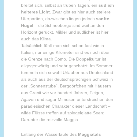
breitet sich, selbst an trüben Tagen, ein
südlich
heiteres Licht
. Zwar gibt es hier auch steilere
Uferpartien, dazwischen liegen jedoch
sanfte
Hügel
– die Schneeberge sind weit an den
Horizont gerückt. Milder und südlicher ist hier
auch das Klima.
Tatsächlich fühlt man sich schon fast wie in
Italien, nur einige Kilometer sind es noch über
die Grenze nach Como. Die Doppelkultur ist
allgegenwärtig und sehr geschätzt. Im Sommer
tummeln sich sowohl Urlauber aus Deutschland
als auch aus der deutschsprachigen Schweiz in
der „Sonnenstube“. Bergdörfchen mit Häusern
aus Granit wie vor hundert Jahren, Feigen,
Agaven und sogar Mimosen unterstreichen den
paradiesischen Charakter dieser Landschaft –
wilde Flüsse treffen auf spiegelglatte Seen:
Darunter die reizvolle Maggia.
Entlang der Wasserläufe des
Maggiatals