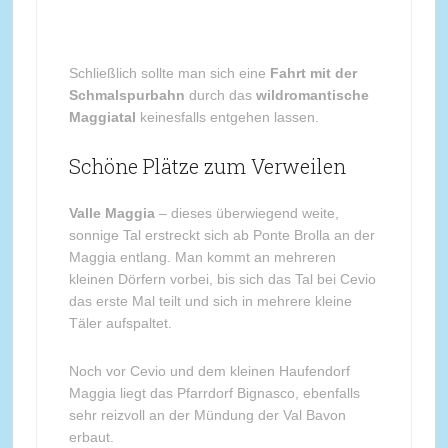
Schließlich sollte man sich eine
Fahrt mit der
Schmalspurbahn
durch das
wildromantische
Maggiatal
keinesfalls entgehen lassen.
Schöne Plätze zum Verweilen
Valle Maggia
– dieses überwiegend weite,
sonnige Tal erstreckt sich ab Ponte Brolla an der
Maggia entlang. Man kommt an mehreren
kleinen Dörfern vorbei, bis sich das Tal bei Cevio
das erste Mal teilt und sich in mehrere kleine
Täler aufspaltet.
Noch vor Cevio und dem kleinen Haufendorf
Maggia liegt das Pfarrdorf Bignasco, ebenfalls
sehr reizvoll an der Mündung der Val Bavon
erbaut.