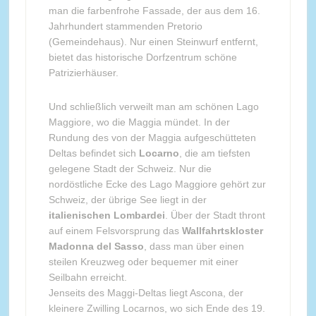
man die farbenfrohe Fassade, der aus dem 16.
Jahrhundert stammenden Pretorio
(Gemeindehaus). Nur einen Steinwurf entfernt,
bietet das historische Dorfzentrum schöne
Patrizierhäuser.
Und schließlich verweilt man am schönen Lago
Maggiore, wo die Maggia mündet. In der
Rundung des von der Maggia aufgeschütteten
Deltas befindet sich
Locarno
, die am tiefsten
gelegene Stadt der Schweiz. Nur die
nordöstliche Ecke des Lago Maggiore gehört zur
Schweiz, der übrige See liegt in der
italienischen Lombardei
. Über der Stadt thront
auf einem Felsvorsprung das
Wallfahrtskloster
Madonna del Sasso
, dass man über einen
steilen Kreuzweg oder bequemer mit einer
Seilbahn erreicht.
Jenseits des Maggi-Deltas liegt Ascona, der
kleinere Zwilling Locarnos, wo sich Ende des 19.