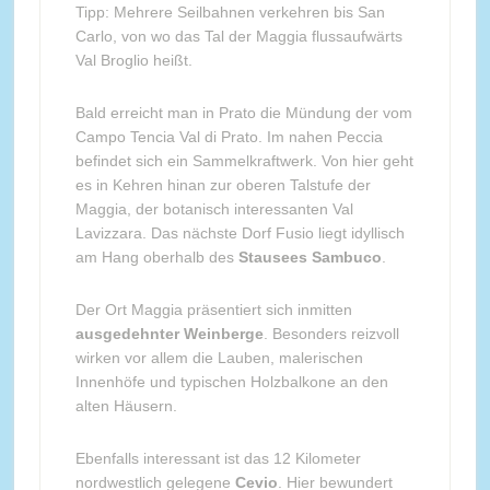
Tipp: Mehrere Seilbahnen verkehren bis San
Carlo, von wo das Tal der Maggia flussaufwärts
Val Broglio heißt.
Bald erreicht man in Prato die Mündung der vom
Campo Tencia Val di Prato. Im nahen Peccia
befindet sich ein Sammelkraftwerk. Von hier geht
es in Kehren hinan zur oberen Talstufe der
Maggia, der botanisch interessanten Val
Lavizzara. Das nächste Dorf Fusio liegt idyllisch
am Hang oberhalb des
Stausees Sambuco
.
Der Ort Maggia präsentiert sich inmitten
ausgedehnter Weinberge
. Besonders reizvoll
wirken vor allem die Lauben, malerischen
Innenhöfe und typischen Holzbalkone an den
alten Häusern.
Ebenfalls interessant ist das 12 Kilometer
nordwestlich gelegene
Cevio
. Hier bewundert