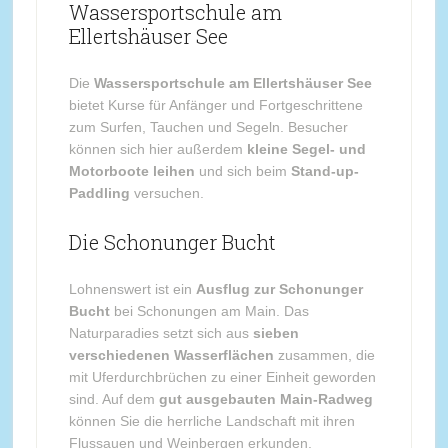
Wassersportschule am
Ellertshäuser See
Die
Wassersportschule am Ellertshäuser See
bietet Kurse für Anfänger und Fortgeschrittene
zum Surfen, Tauchen und Segeln. Besucher
können sich hier außerdem
kleine Segel- und
Motorboote leihen
und sich beim
Stand-up-
Paddling
versuchen.
Die Schonunger Bucht
Lohnenswert ist ein
Ausflug zur Schonunger
Bucht
bei Schonungen am Main. Das
Naturparadies setzt sich aus
sieben
verschiedenen Wasserflächen
zusammen, die
mit Uferdurchbrüchen zu einer Einheit geworden
sind. Auf dem
gut ausgebauten Main-Radweg
können Sie die herrliche Landschaft mit ihren
Flussauen und Weinbergen erkunden.