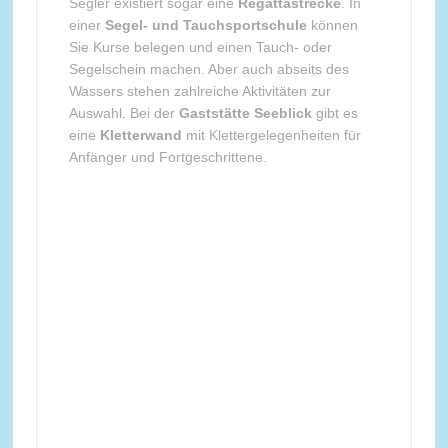
Segler existiert sogar eine
Regattastrecke
. In
einer
Segel- und Tauchsportschule
können
Sie Kurse belegen und einen Tauch- oder
Segelschein machen. Aber auch abseits des
Wassers stehen zahlreiche Aktivitäten zur
Auswahl. Bei der
Gaststätte Seeblick
gibt es
eine
Kletterwand
mit Klettergelegenheiten für
Anfänger und Fortgeschrittene.