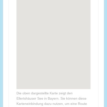
Die oben dargestellte Karte zeigt den
Ellertshäuser See in Bayern. Sie können diese
Karteneinbindung dazu nutzen, um eine Route