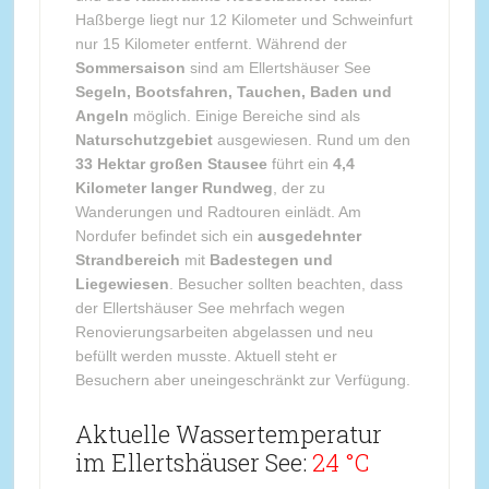
Haßberge liegt nur 12 Kilometer und Schweinfurt
nur 15 Kilometer entfernt. Während der
Sommersaison
sind am Ellertshäuser See
Segeln, Bootsfahren, Tauchen, Baden und
Angeln
möglich. Einige Bereiche sind als
Naturschutzgebiet
ausgewiesen. Rund um den
33 Hektar großen Stausee
führt ein
4,4
Kilometer langer Rundweg
, der zu
Wanderungen und Radtouren einlädt. Am
Nordufer befindet sich ein
ausgedehnter
Strandbereich
mit
Badestegen und
Liegewiesen
. Besucher sollten beachten, dass
der Ellertshäuser See mehrfach wegen
Renovierungsarbeiten abgelassen und neu
befüllt werden musste. Aktuell steht er
Besuchern aber uneingeschränkt zur Verfügung.
Aktuelle Wassertemperatur
im Ellertshäuser See:
24 °C