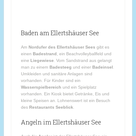
Baden am Ellertshäuser See
Am
Nordufer des Ellertshäuser Sees
gibt es
einen
Badestrand
, ein Beachvolleyballfeld und
eine
Liegewiese
. Vom Sandstrand aus gelangt
man zu einem
Badesteeg
und einer
Badeinsel
.
Umkleiden und sanitäre Anlagen sind
vorhanden. Für Kinder sind ein
Wasserspielbereich
und ein Spielplatz
vorhanden. Ein Kiosk bietet Getränke, Eis und
kleine Speisen an. Lohnenswert ist ein Besuch
des
Restaurants Seeblick
.
Angeln im Ellertshäuser See