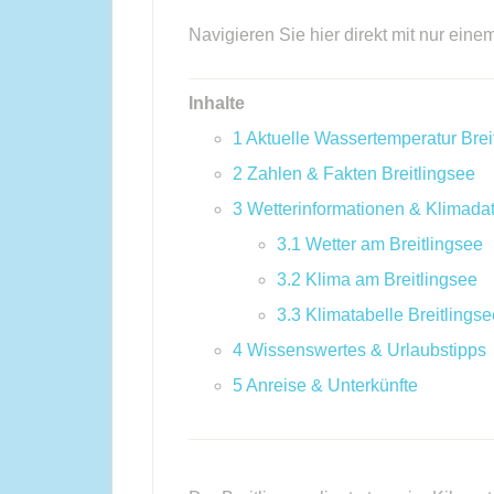
Navigieren Sie hier direkt mit nur eine
Inhalte
1
Aktuelle Wassertemperatur Brei
2
Zahlen & Fakten Breitlingsee
3
Wetterinformationen & Klimada
3.1
Wetter am Breitlingsee
3.2
Klima am Breitlingsee
3.3
Klimatabelle Breitlingse
4
Wissenswertes & Urlaubstipps
5
Anreise & Unterkünfte