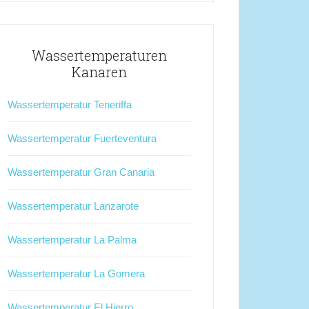
Wassertemperaturen
Kanaren
Wassertemperatur Teneriffa
Wassertemperatur Fuerteventura
Wassertemperatur Gran Canaria
Wassertemperatur Lanzarote
Wassertemperatur La Palma
Wassertemperatur La Gomera
Wassertemperatur El Hierro