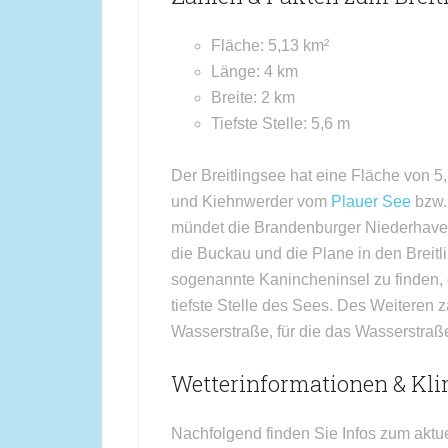
Fläche: 5,13 km²
Länge: 4 km
Breite: 2 km
Tiefste Stelle: 5,6 m
Der Breitlingsee hat eine Fläche von 
und Kiehnwerder vom
Plauer See
bzw.
mündet die Brandenburger Niederhavel
die Buckau und die Plane in den Breitl
sogenannte Kanincheninsel zu finden, ö
tiefste Stelle des Sees. Des Weiteren z
Wasserstraße, für die das Wasserstraße
Wetterinformationen & Kli
Nachfolgend finden Sie Infos zum aktu