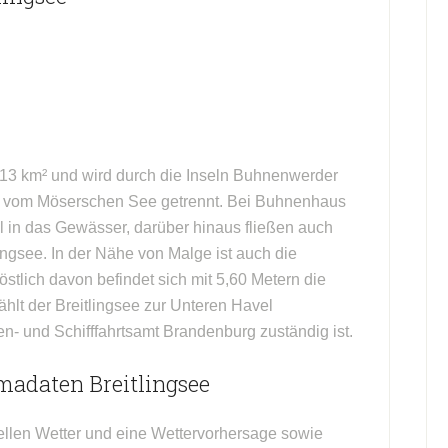
5,13 km² und wird durch die Inseln Buhnenwerder
 vom Möserschen See getrennt. Bei Buhnenhaus
 in das Gewässer, darüber hinaus fließen auch
ingsee. In der Nähe von Malge ist auch die
stlich davon befindet sich mit 5,60 Metern die
ählt der Breitlingsee zur Unteren Havel
n- und Schifffahrtsamt Brandenburg zuständig ist.
madaten Breitlingsee
ellen Wetter und eine Wettervorhersage sowie