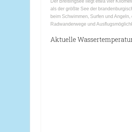
Der Breitlingsee liegt etwa vier Kilome
als der größte See der brandenburgisc
beim Schwimmen, Surfen und Angeln, e
Radwanderwege und Ausflugsmöglichke
Aktuelle Wassertemperatur