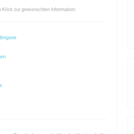
m Klick zur gewünschten Information:
tlingsee
ten
e