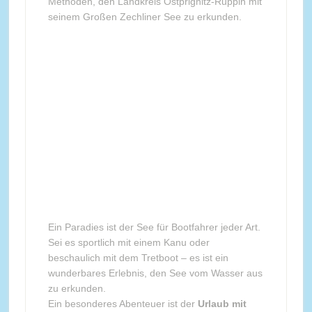
Methoden, den Landkreis Ostprignitz-Ruppin mit
seinem Großen Zechliner See zu erkunden.
Ein Paradies ist der See für Bootfahrer jeder Art.
Sei es sportlich mit einem Kanu oder
beschaulich mit dem Tretboot – es ist ein
wunderbares Erlebnis, den See vom Wasser aus
zu erkunden.
Ein besonderes Abenteuer ist der
Urlaub mit