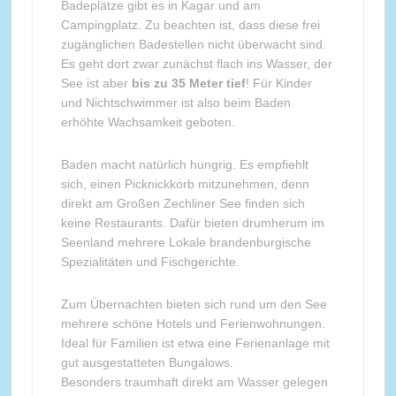
Badeplätze gibt es in Kagar und am
Campingplatz. Zu beachten ist, dass diese frei
zugänglichen Badestellen nicht überwacht sind.
Es geht dort zwar zunächst flach ins Wasser, der
See ist aber
bis zu 35 Meter tief
! Für Kinder
und Nichtschwimmer ist also beim Baden
erhöhte Wachsamkeit geboten.
Baden macht natürlich hungrig. Es empfiehlt
sich, einen Picknickkorb mitzunehmen, denn
direkt am Großen Zechliner See finden sich
keine Restaurants. Dafür bieten drumherum im
Seenland mehrere Lokale brandenburgische
Spezialitäten und Fischgerichte.
Zum Übernachten bieten sich rund um den See
mehrere schöne Hotels und Ferienwohnungen.
Ideal für Familien ist etwa eine Ferienanlage mit
gut ausgestatteten Bungalows.
Besonders traumhaft direkt am Wasser gelegen