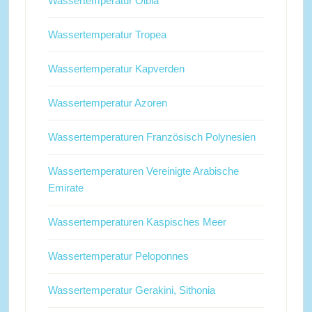
Wassertemperatur Olbia
Wassertemperatur Tropea
Wassertemperatur Kapverden
Wassertemperatur Azoren
Wassertemperaturen Französisch Polynesien
Wassertemperaturen Vereinigte Arabische
Emirate
Wassertemperaturen Kaspisches Meer
Wassertemperatur Peloponnes
Wassertemperatur Gerakini, Sithonia