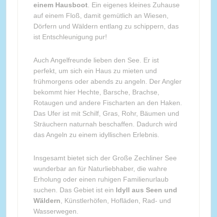
einem Hausboot
. Ein eigenes kleines Zuhause
auf einem Floß, damit gemütlich an Wiesen,
Dörfern und Wäldern entlang zu schippern, das
ist Entschleunigung pur!
Auch Angelfreunde lieben den See. Er ist
perfekt, um sich ein Haus zu mieten und
frühmorgens oder abends zu angeln. Der Angler
bekommt hier Hechte, Barsche, Brachse,
Rotaugen und andere Fischarten an den Haken.
Das Ufer ist mit Schilf, Gras, Rohr, Bäumen und
Sträuchern naturnah beschaffen. Dadurch wird
das Angeln zu einem idyllischen Erlebnis.
Insgesamt bietet sich der Große Zechliner See
wunderbar an für Naturliebhaber, die wahre
Erholung oder einen ruhigen Familienurlaub
suchen. Das Gebiet ist ein
Idyll aus Seen und
Wäldern
, Künstlerhöfen, Hofläden, Rad- und
Wasserwegen.