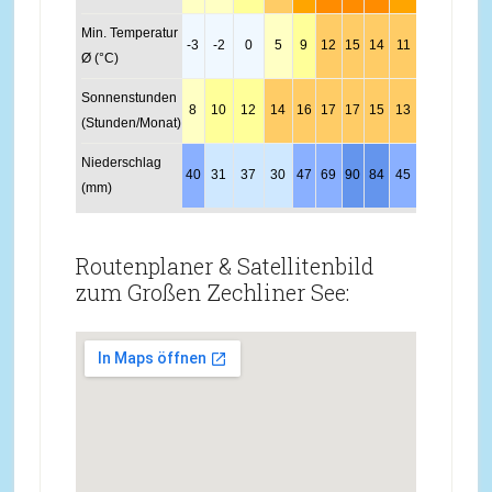
Min. Temperatur
-3
-2
0
5
9
12
15
14
11
7
2
-2
Ø (°C)
Sonnenstunden
8
10
12
14
16
17
17
15
13
11
9
8
(Stunden/Monat)
Niederschlag
40
31
37
30
47
69
90
84
45
34
36
43
(mm)
Routenplaner & Satellitenbild
zum Großen Zechliner See: