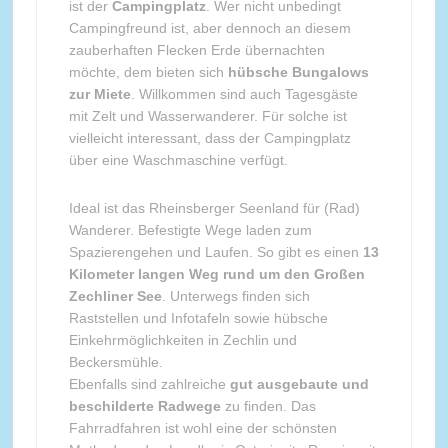
ist der
Campingplatz
. Wer nicht unbedingt
Campingfreund ist, aber dennoch an diesem
zauberhaften Flecken Erde übernachten
möchte, dem bieten sich
hübsche Bungalows
zur Miete
. Willkommen sind auch Tagesgäste
mit Zelt und Wasserwanderer. Für solche ist
vielleicht interessant, dass der Campingplatz
über eine Waschmaschine verfügt.
Ideal ist das Rheinsberger Seenland für (Rad)
Wanderer. Befestigte Wege laden zum
Spazierengehen und Laufen. So gibt es einen
13
Kilometer langen Weg rund um den Großen
Zechliner See
. Unterwegs finden sich
Raststellen und Infotafeln sowie hübsche
Einkehrmöglichkeiten in Zechlin und
Beckersmühle.
Ebenfalls sind zahlreiche
gut ausgebaute und
beschilderte Radwege
zu finden. Das
Fahrradfahren ist wohl eine der schönsten