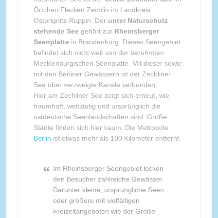
Örtchen Flecken Zechlin im Landkreis
Ostprignitz-Ruppin. Der
unter Naturschutz
stehende See
gehört zur
Rheinsberger
Seenplatte
in Brandenburg. Dieses Seengebiet
befindet sich nicht weit von der berühmten
Mecklenburgischen Seenplatte. Mit dieser sowie
mit den Berliner Gewässern ist der Zechliner
See über verzweigte Kanäle verbunden.
Hier am Zechliner See zeigt sich erneut, wie
traumhaft, weitläufig und ursprünglich die
ostdeutsche Seenlandschaften sind. Große
Städte finden sich hier kaum. Die Metropole
Berlin
ist etwas mehr als 100 Kilometer entfernt.
Im Rheinsberger Seengebiet locken
den Besucher zahlreiche Gewässer.
Darunter kleine, ursprüngliche Seen
oder größere mit vielfältigen
Freizeitangeboten wie der Große