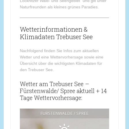
Löcknitzer Wald- und Seengebiet“ und gilt unter
Naturfreunden als kleines grünes Paradies.
Wetterinformationen &
Klimadaten Trebuser See
Nachfolgend finden Sie Infos zum aktuellen
Wetter und eine Wettervorhersage sowie eine
Übersicht über die wichtigsten Klimadaten für
den Trebuser See.
Wetter am Trebuser See –
Fürstenwalde/ Spree aktuell + 14
Tage Wettervorhersage:
FÜRSTENWALDE / SPREE