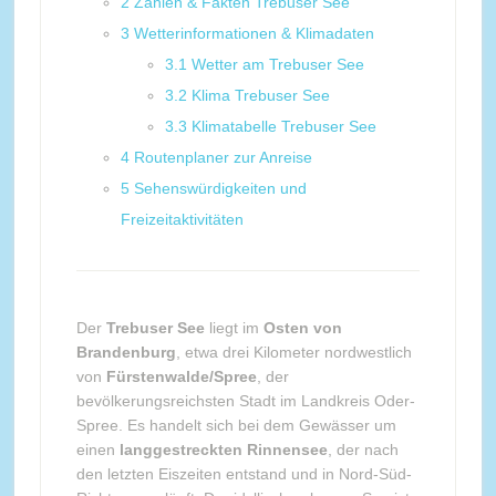
2
Zahlen & Fakten Trebuser See
3
Wetterinformationen & Klimadaten
3.1
Wetter am Trebuser See
3.2
Klima Trebuser See
3.3
Klimatabelle Trebuser See
4
Routenplaner zur Anreise
5
Sehenswürdigkeiten und
Freizeitaktivitäten
Der
Trebuser See
liegt im
Osten von
Brandenburg
, etwa drei Kilometer nordwestlich
von
Fürstenwalde/Spree
, der
bevölkerungsreichsten Stadt im Landkreis Oder-
Spree. Es handelt sich bei dem Gewässer um
einen
langgestreckten Rinnensee
, der nach
den letzten Eiszeiten entstand und in Nord-Süd-