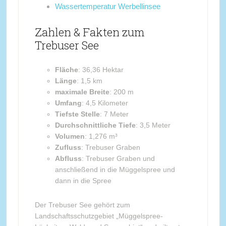
Wassertemperatur Werbellinsee
Zahlen & Fakten zum
Trebuser See
Fläche
: 36,36 Hektar
Länge
: 1,5 km
maximale Breite
: 200 m
Umfang
: 4,5 Kilometer
Tiefste Stelle
: 7 Meter
Durchschnittliche Tiefe
: 3,5 Meter
Volumen
: 1,276 m³
Zufluss
: Trebuser Graben
Abfluss
: Trebuser Graben und
anschließend in die Müggelspree und
dann in die Spree
Der Trebuser See gehört zum
Landschaftsschutzgebiet „Müggelspree-