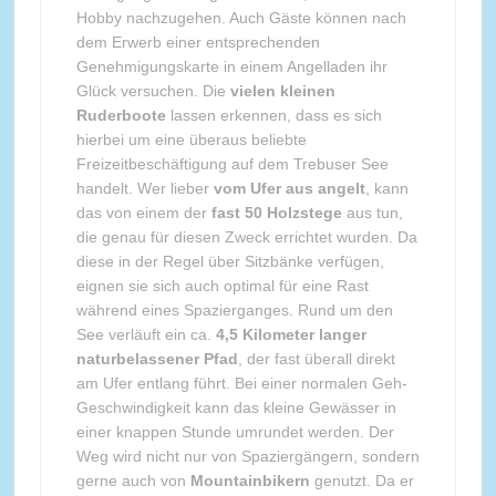
Hobby nachzugehen. Auch Gäste können nach
dem Erwerb einer entsprechenden
Genehmigungskarte in einem Angelladen ihr
Glück versuchen. Die
vielen kleinen
Ruderboote
lassen erkennen, dass es sich
hierbei um eine überaus beliebte
Freizeitbeschäftigung auf dem Trebuser See
handelt. Wer lieber
vom Ufer aus angelt
, kann
das von einem der
fast 50 Holzstege
aus tun,
die genau für diesen Zweck errichtet wurden. Da
diese in der Regel über Sitzbänke verfügen,
eignen sie sich auch optimal für eine Rast
während eines Spazierganges. Rund um den
See verläuft ein ca.
4,5 Kilometer langer
naturbelassener Pfad
, der fast überall direkt
am Ufer entlang führt. Bei einer normalen Geh-
Geschwindigkeit kann das kleine Gewässer in
einer knappen Stunde umrundet werden. Der
Weg wird nicht nur von Spaziergängern, sondern
gerne auch von
Mountainbikern
genutzt. Da er