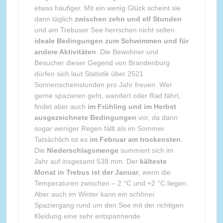
etwas häufiger. Mit ein wenig Glück scheint sie
dann täglich
zwischen zehn und elf Stunden
und am Trebuser See herrschen nicht selten
ideale Bedingungen zum Schwimmen und für
andere Aktivitäten
. Die Bewohner und
Besucher dieser Gegend von Brandenburg
dürfen sich laut Statistik über 2521
Sonnenscheinstunden pro Jahr freuen. Wer
gerne spazieren geht, wandert oder Rad fährt,
findet aber auch
im Frühling und im Herbst
ausgezeichnete Bedingungen
vor, da dann
sogar weniger Regen fällt als im Sommer.
Tatsächlich ist es
im Februar am trockensten
.
Die
Niederschlagsmenge
summiert sich im
Jahr auf insgesamt 538 mm. Der
kälteste
Monat in Trebus ist der Januar
, wenn die
Temperaturen zwischen – 2 °C und +2 °C liegen.
Aber auch im Winter kann ein schöner
Spaziergang rund um den See mit der richtigen
Kleidung eine sehr entspannende