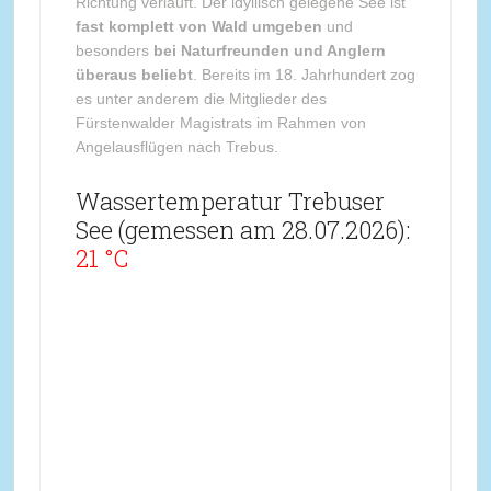
Richtung verläuft. Der idyllisch gelegene See ist
fast komplett von Wald umgeben
und
besonders
bei Naturfreunden und Anglern
überaus beliebt
. Bereits im 18. Jahrhundert zog
es unter anderem die Mitglieder des
Fürstenwalder Magistrats im Rahmen von
Angelausflügen nach Trebus.
Wassertemperatur Trebuser
See (gemessen am 28.07.2026):
21 °C