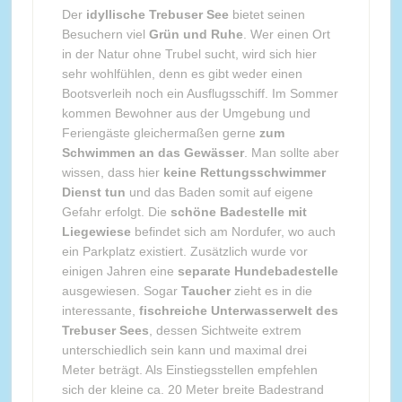
Der
idyllische Trebuser See
bietet seinen
Besuchern viel
Grün und Ruhe
. Wer einen Ort
in der Natur ohne Trubel sucht, wird sich hier
sehr wohlfühlen, denn es gibt weder einen
Bootsverleih noch ein Ausflugsschiff. Im Sommer
kommen Bewohner aus der Umgebung und
Feriengäste gleichermaßen gerne
zum
Schwimmen an das Gewässer
. Man sollte aber
wissen, dass hier
keine Rettungsschwimmer
Dienst tun
und das Baden somit auf eigene
Gefahr erfolgt. Die
schöne Badestelle mit
Liegewiese
befindet sich am Nordufer, wo auch
ein Parkplatz existiert. Zusätzlich wurde vor
einigen Jahren eine
separate Hundebadestelle
ausgewiesen. Sogar
Taucher
zieht es in die
interessante,
fischreiche Unterwasserwelt des
Trebuser Sees
, dessen Sichtweite extrem
unterschiedlich sein kann und maximal drei
Meter beträgt. Als Einstiegsstellen empfehlen
sich der kleine ca. 20 Meter breite Badestrand