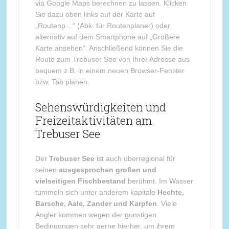
via Google Maps berechnen zu lassen. Klicken
Sie dazu oben links auf der Karte auf
„Routenp…“ (Abk. für Routenplaner) oder
alternativ auf dem Smartphone auf „Größere
Karte ansehen“. Anschließend können Sie die
Route zum Trebuser See von Ihrer Adresse aus
bequem z.B. in einem neuen Browser-Fenster
bzw. Tab planen.
Sehenswürdigkeiten und
Freizeitaktivitäten am
Trebuser See
Der
Trebuser See
ist auch überregional für
seinen
ausgesprochen großen und
vielseitigen Fischbestand
berühmt. Im Wasser
tummeln sich unter anderem kapitale
Hechte,
Barsche, Aale, Zander und Karpfen
. Viele
Angler kommen wegen der günstigen
Bedingungen sehr gerne hierher, um ihrem