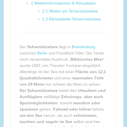
2
Wetterinformationen & Klimadaten
2.1
Wetter am Scharmützelsee
2.2
Klimatabelle Scharmützelsee
Der
Scharmützelsee
liegt in
Brandenburg
zwischen
Berlin
und Frankfurt/ Oder. Der heute
noch verwendete Ausdruck „
Märkisches Meer
“
wurde 1881 von Theodor Fontane eingeführt.
Allerdings ist der See mit einer
Fläche von 12,1
Quadratkilometer
und einer
maximalen Tiefe
von 29 Meter
nur schwer als Meer zu sehen.
Der Scharmützelsee
bietet den
Urlaubern und
Ausflüglern
vielfältige
Erholungs- aber auch
Sportmöglichkeiten
: sowohl
wandern oder
spazieren
gehen,
Fahrrad oder Inliner
fahren
um den See
herum, als auch
schwimmen,
tauchen und segeln im See
selbst sind hier