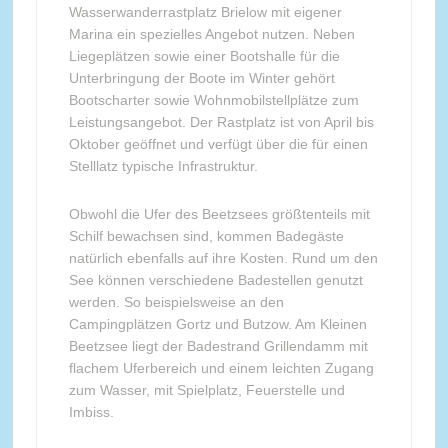
Wasserwanderrastplatz Brielow mit eigener
Marina ein spezielles Angebot nutzen. Neben
Liegeplätzen sowie einer Bootshalle für die
Unterbringung der Boote im Winter gehört
Bootscharter sowie Wohnmobilstellplätze zum
Leistungsangebot. Der Rastplatz ist von April bis
Oktober geöffnet und verfügt über die für einen
Stelllatz typische Infrastruktur.
Obwohl die Ufer des Beetzsees größtenteils mit
Schilf bewachsen sind, kommen Badegäste
natürlich ebenfalls auf ihre Kosten. Rund um den
See können verschiedene Badestellen genutzt
werden. So beispielsweise an den
Campingplätzen Gortz und Butzow. Am Kleinen
Beetzsee liegt der Badestrand Grillendamm mit
flachem Uferbereich und einem leichten Zugang
zum Wasser, mit Spielplatz, Feuerstelle und
Imbiss.