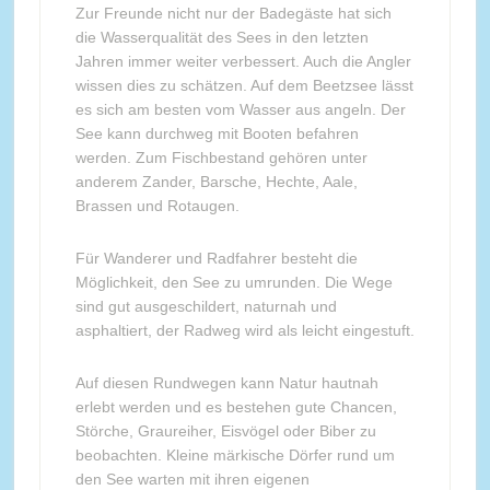
Zur Freunde nicht nur der Badegäste hat sich
die Wasserqualität des Sees in den letzten
Jahren immer weiter verbessert. Auch die Angler
wissen dies zu schätzen. Auf dem Beetzsee lässt
es sich am besten vom Wasser aus angeln. Der
See kann durchweg mit Booten befahren
werden. Zum Fischbestand gehören unter
anderem Zander, Barsche, Hechte, Aale,
Brassen und Rotaugen.
Für Wanderer und Radfahrer besteht die
Möglichkeit, den See zu umrunden. Die Wege
sind gut ausgeschildert, naturnah und
asphaltiert, der Radweg wird als leicht eingestuft.
Auf diesen Rundwegen kann Natur hautnah
erlebt werden und es bestehen gute Chancen,
Störche, Graureiher, Eisvögel oder Biber zu
beobachten. Kleine märkische Dörfer rund um
den See warten mit ihren eigenen