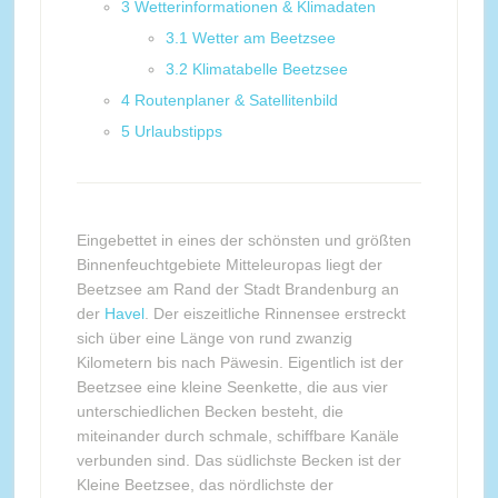
3
Wetterinformationen & Klimadaten
3.1
Wetter am Beetzsee
3.2
Klimatabelle Beetzsee
4
Routenplaner & Satellitenbild
5
Urlaubstipps
Eingebettet in eines der schönsten und größten
Binnenfeuchtgebiete Mitteleuropas liegt der
Beetzsee am Rand der Stadt Brandenburg an
der
Havel
. Der eiszeitliche Rinnensee erstreckt
sich über eine Länge von rund zwanzig
Kilometern bis nach Päwesin. Eigentlich ist der
Beetzsee eine kleine Seenkette, die aus vier
unterschiedlichen Becken besteht, die
miteinander durch schmale, schiffbare Kanäle
verbunden sind. Das südlichste Becken ist der
Kleine Beetzsee, das nördlichste der