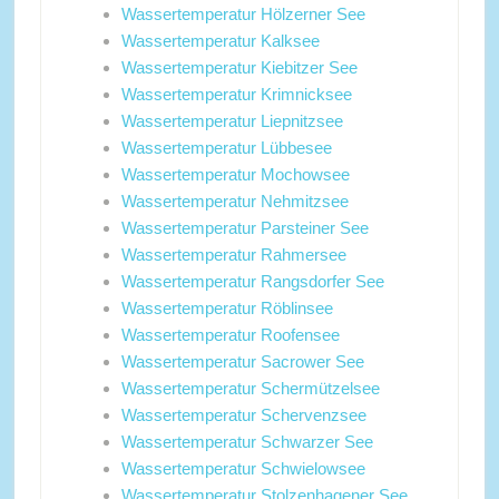
Wassertemperatur Hölzerner See
Wassertemperatur Kalksee
Wassertemperatur Kiebitzer See
Wassertemperatur Krimnicksee
Wassertemperatur Liepnitzsee
Wassertemperatur Lübbesee
Wassertemperatur Mochowsee
Wassertemperatur Nehmitzsee
Wassertemperatur Parsteiner See
Wassertemperatur Rahmersee
Wassertemperatur Rangsdorfer See
Wassertemperatur Röblinsee
Wassertemperatur Roofensee
Wassertemperatur Sacrower See
Wassertemperatur Schermützelsee
Wassertemperatur Schervenzsee
Wassertemperatur Schwarzer See
Wassertemperatur Schwielowsee
Wassertemperatur Stolzenhagener See