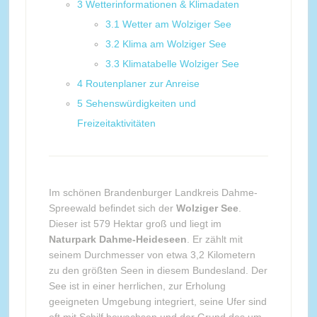
3
Wetterinformationen & Klimadaten
3.1
Wetter am Wolziger See
3.2
Klima am Wolziger See
3.3
Klimatabelle Wolziger See
4
Routenplaner zur Anreise
5
Sehenswürdigkeiten und
Freizeitaktivitäten
Im schönen Brandenburger Landkreis Dahme-
Spreewald befindet sich der
Wolziger See
.
Dieser ist 579 Hektar groß und liegt im
Naturpark Dahme-Heideseen
. Er zählt mit
seinem Durchmesser von etwa 3,2 Kilometern
zu den größten Seen in diesem Bundesland. Der
See ist in einer herrlichen, zur Erholung
geeigneten Umgebung integriert, seine Ufer sind