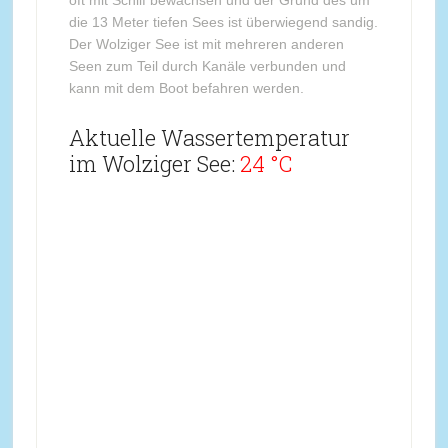
oft mit Schilf bewachsen und der Grund des um
die 13 Meter tiefen Sees ist überwiegend sandig.
Der Wolziger See ist mit mehreren anderen
Seen zum Teil durch Kanäle verbunden und
kann mit dem Boot befahren werden.
Aktuelle Wassertemperatur
im Wolziger See:
24 °C