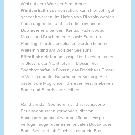
Weil auf dem Wolziger See
ideale
Windverhältnisse
herrschen, kann hier sehr gut
gesegelt werden. Im
Hafen von Blossin
werden
Kurse angeboten und es findet sich hier ein
Bootsverleih
, bei dem Kanus, Ruderboote,
Motor- und Drachenboote sowie Stand-up
Paddling Boards ausgeliehen werden können.
Weiterhin sind am Wolziger See
fünf
öffentliche Häfen
ansässig. Der Fischereihafen
in Blossin, der Yachthafen in Blossin, der
Sportboothafen in Blossin, das Bootshaus Erkner
in Wolzig und der Naturhafen in Kolberg. Hier
besteht die Möglichkeit, die eben beschriebenen
Boote und Boards auszuleihen.
Rund um den See herum sind verschiedene
Ferienwohnungen vorhanden, die von
Besuchern gemietet werden können. Einige
verfügen sogar über einen privaten Boots- oder
Bade Steg und mit Glück ist sogar ein Boot