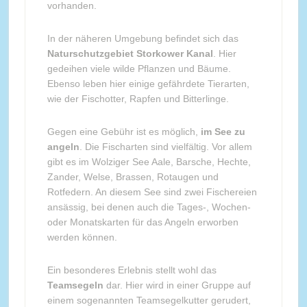
vorhanden.
In der näheren Umgebung befindet sich das
Naturschutzgebiet Storkower Kanal
. Hier
gedeihen viele wilde Pflanzen und Bäume.
Ebenso leben hier einige gefährdete Tierarten,
wie der Fischotter, Rapfen und Bitterlinge.
Gegen eine Gebühr ist es möglich,
im See zu
angeln
. Die Fischarten sind vielfältig. Vor allem
gibt es im Wolziger See Aale, Barsche, Hechte,
Zander, Welse, Brassen, Rotaugen und
Rotfedern. An diesem See sind zwei Fischereien
ansässig, bei denen auch die Tages-, Wochen-
oder Monatskarten für das Angeln erworben
werden können.
Ein besonderes Erlebnis stellt wohl das
Teamsegeln
dar. Hier wird in einer Gruppe auf
einem sogenannten Teamsegelkutter gerudert,