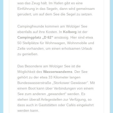
was das Zeug hält. Im Hafen gibt es eine
Einführung in das Segeln, dann wird gemeinsam
gerudert, um auf dem See die Segel zu setzen.
Campingfreunde kommen am Wolziger See
ebenfalls auf ihre Kosten. In
Kolberg
ist der
Campingplatz „D 62“
ansässig. Hier sind etwa
50 Stellplätze für Wohnwagen, Wohnmobile und
Zelte vorhanden, um einen erholsamen Urlaub
zu genießen.
Das Besondere am Wolziger See ist die
Möglichkeit des
Wasserwanderns
. Der See
gehört zu der etwa 33 Kilometer langen
Bundeswasserstraße „Storkower Gewässer“. Mit
einem Boot kann über Verbindungen von einem
See zum anderen „gewandert“ werden. Es
stehen überall Anlegestellen zur Verfügung, so
dass auch in Gaststätten oder Cafés eingekehrt
werden kann.