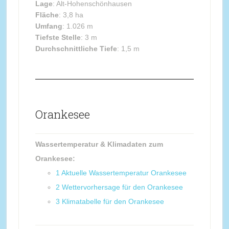
Lage
: Alt-Hohenschönhausen
Fläche
: 3,8 ha
Umfang
: 1.026 m
Tiefste Stelle
: 3 m
Durchschnittliche Tiefe
: 1,5 m
Orankesee
Wassertemperatur & Klimadaten zum
Orankesee:
1
Aktuelle Wassertemperatur Orankesee
2
Wettervorhersage für den Orankesee
3
Klimatabelle für den Orankesee