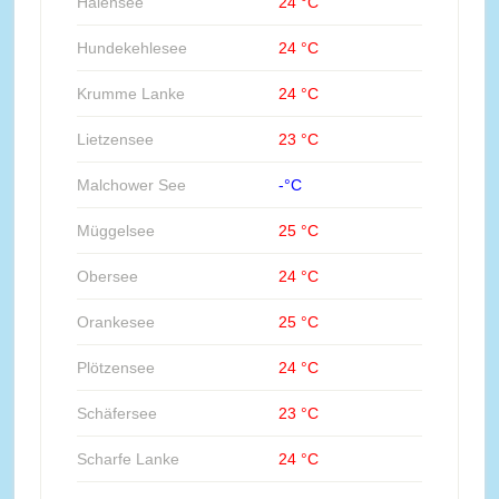
Halensee
24 °C
Hundekehlesee
24 °C
Krumme Lanke
24 °C
Lietzensee
23 °C
Malchower See
-°C
Müggelsee
25 °C
Obersee
24 °C
Orankesee
25 °C
Plötzensee
24 °C
Schäfersee
23 °C
Scharfe Lanke
24 °C