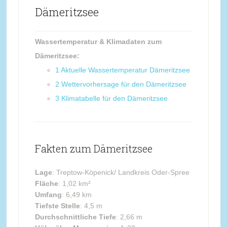
Dämeritzsee
Wassertemperatur & Klimadaten zum
Dämeritzsee:
1
Aktuelle Wassertemperatur Dämeritzsee
2
Wettervorhersage für den Dämeritzsee
3
Klimatabelle für den Dämeritzsee
Fakten zum Dämeritzsee
Lage
: Treptow-Köpenick/ Landkreis Oder-Spree
Fläche
: 1,02 km²
Umfang
: 6,49 km
Tiefste Stelle
: 4,5 m
Durchschnittliche Tiefe
: 2,66 m