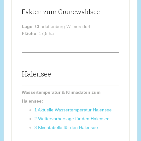
Fakten zum Grunewaldsee
Lage
: Charlottenburg-Wilmersdorf
Fläche
: 17,5 ha
Halensee
Wassertemperatur & Klimadaten zum
Halensee:
1
Aktuelle Wassertemperatur Halensee
2
Wettervorhersage für den Halensee
3
Klimatabelle für den Halensee