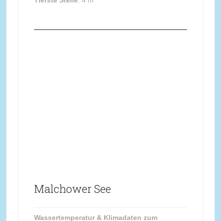
Tiefste Stelle
: 4 m
Malchower See
Wassertemperatur & Klimadaten zum