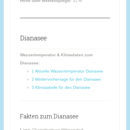
Höhe über Meeresspiegel
: 32 m
Dianasee
Wassertemperatur & Klimadaten zum
Dianasee:
1
Aktuelle Wassertemperatur Dianasee
2
Wettervorhersage für den Dianasee
3
Klimatabelle für den Dianasee
Fakten zum Dianasee
Lage
: Charlottenburg-Wilmersdorf