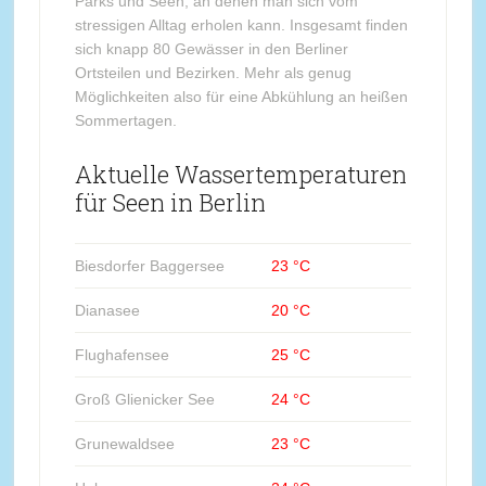
Parks und Seen, an denen man sich vom
stressigen Alltag erholen kann. Insgesamt finden
sich knapp 80 Gewässer in den Berliner
Ortsteilen und Bezirken. Mehr als genug
Möglichkeiten also für eine Abkühlung an heißen
Sommertagen.
Aktuelle Wassertemperaturen
für Seen in Berlin
Biesdorfer Baggersee
23 °C
Dianasee
20 °C
Flughafensee
25 °C
Groß Glienicker See
24 °C
Grunewaldsee
23 °C