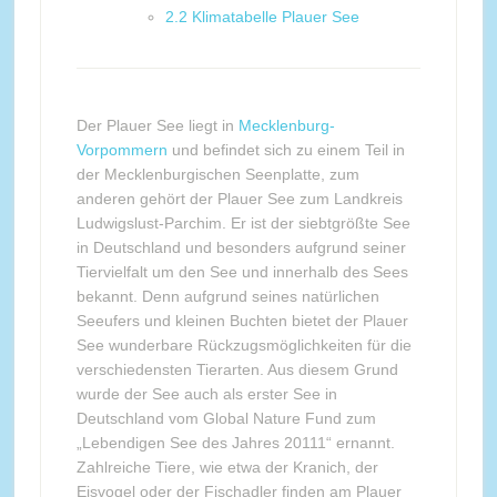
2.2
Klimatabelle Plauer See
Der Plauer See liegt in
Mecklenburg-
Vorpommern
und befindet sich zu einem Teil in
der Mecklenburgischen Seenplatte, zum
anderen gehört der Plauer See zum Landkreis
Ludwigslust-Parchim. Er ist der siebtgrößte See
in Deutschland und besonders aufgrund seiner
Tiervielfalt um den See und innerhalb des Sees
bekannt. Denn aufgrund seines natürlichen
Seeufers und kleinen Buchten bietet der Plauer
See wunderbare Rückzugsmöglichkeiten für die
verschiedensten Tierarten. Aus diesem Grund
wurde der See auch als erster See in
Deutschland vom Global Nature Fund zum
„Lebendigen See des Jahres 20111“ ernannt.
Zahlreiche Tiere, wie etwa der Kranich, der
Eisvogel oder der Fischadler finden am Plauer