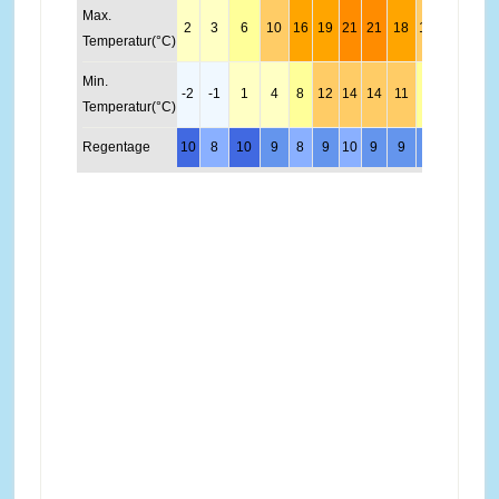
Max.
2
3
6
10
16
19
21
21
18
13
8
4
Temperatur(°C)
Min.
-2
-1
1
4
8
12
14
14
11
7
3
0
Temperatur(°C)
Regentage
10
8
10
9
8
9
10
9
9
9
11
11