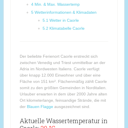
4
Min. & Max. Wassertemp
5
Wetterinformationen & Klimadaten
5.1
Wetter in Caorle
5.2
Klimatabelle Caorle
Der beliebte Ferienort Caorle erstreckt sich
zwischen Venedig und Triest unmittelbar an der
Adria im Nordwesten Italiens. Caorle verfügt
über knapp 12.000 Einwohner und über eine
Fläche von 151 km². Flächenmäßig zählt Caorle
somit zu den größten Gemeinden in Norditalien.
Urlauber erwarten in dem über 2000 Jahre alten
Ort kilometerlange, feinsandige Strände, die mit
der
Blauen Flagge
ausgezeichnet sind.
Aktuelle Wassertemperatur in