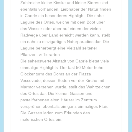
Zahlreiche kleine Kioske und kleine Stores sind
ebenfalls vorhanden. Liebhaber der Natur finden
in Caorle ein besonderes Highlight. Die nahe
Lagune des Ortes, welche mit dem Boot über
das Wasser oder aber auf einem der vielen
Radwege über Land erreicht werden kann, stellt
ein nahezu einzigartiges Naturparadies dar. Die
Lagune beherbergt eine Vielzahl seltener
Pflanzen- & Tierarten.
Die sehenswerte Altstadt von Caorle bietet viele
einmalige Highlights. Der fast 50 Meter hohe
Glockenturm des Doms an der Piazza
Vescovado, dessen Boden vor der Kirche mit
Marmor versehen wurde, stellt das Wahrzeichen
des Ortes dar. Die kleinen Gassen und
pastellfarbenen alten Häuser im Zentrum
versprühen ebenfalls ein ganz einmaliges Flair.
Die Gassen laden zum Erkunden des
malerischen Ortes ein.