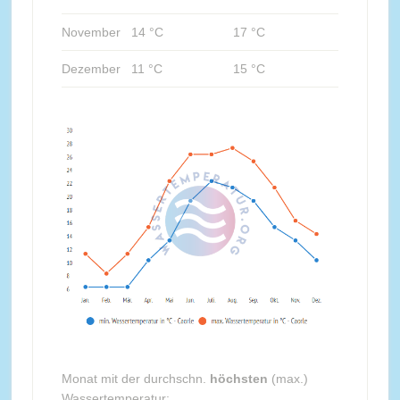
November
14 °C
17 °C
Dezember
11 °C
15 °C
Monat mit der durchschn.
höchsten
(max.)
Wassertemperatur: