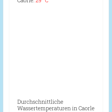
Caorle:
29 °C
Durchschnittliche
Wassertemperaturen in Caorle