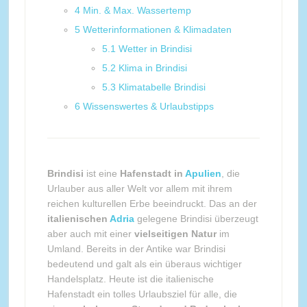
4
Min. & Max. Wassertemp
5
Wetterinformationen & Klimadaten
5.1
Wetter in Brindisi
5.2
Klima in Brindisi
5.3
Klimatabelle Brindisi
6
Wissenswertes & Urlaubstipps
Brindisi
ist eine
Hafenstadt in
Apulien
, die
Urlauber aus aller Welt vor allem mit ihrem
reichen kulturellen Erbe beeindruckt. Das an der
italienischen
Adria
gelegene Brindisi überzeugt
aber auch mit einer
vielseitigen Natur
im
Umland. Bereits in der Antike war Brindisi
bedeutend und galt als ein überaus wichtiger
Handelsplatz. Heute ist die italienische
Hafenstadt ein tolles Urlaubsziel für alle, die