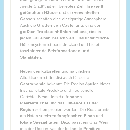
„weiße Stadt“, ist ein beliebtes Ziel. Ihre
weiß
getünchten Häuser
und die
verwinkelten
Gassen
schaffen eine einzigartige Atmosphäre.
Auch die
Grotten von Castellana
, eine der
größten Tropfsteinhöhlen Italiens
, sind in
jedem Fall einen Besuch wert. Das unterirdische
Höhlensystem ist beeindruckend und bietet
faszinierende Felsformationen und
Stalaktiten
.
Neben den kulturellen und natürlichen
Attraktionen ist Brindisi auch für seine
Gastronomie
bekannt. Die Region Apulien bietet
frische, lokale Produkte und traditionelle
Gerichte. Besonders die
frischen
Meeresfrüchte
und das
Olivenöl aus der
Region
sollten probiert werden. Die Restaurants
am Hafen servieren
fangfrischen Fisch
und
lokale Spezialitäten
. Dazu passt ein Glas Wein
aus der Region, wie der bekannte
Primitivo