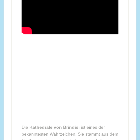
Die
Kathedrale von Brindisi
ist eines der
bekanntesten Wahrzeichen. Sie stammt aus dem