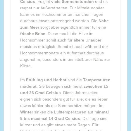
Celsius
. Es gibt
viele Sonnenstunden
und es
regnet nur äußerst selten. Für Mitteleuropäer
kann es im Hochsommer an manchen Tagen
durchaus etwas anstrengend werden. Die
Nähe
zum Meer
sorgt aber eigentlich immer für eine
frische Brise
. Diese macht die Hitze im
Hochsommer somit auch für ältere Urlauber
meistens erträglich. Somit ist auch während der
Hochsommermonate ein Aufenthalt durchaus
angenehm, besonders in unmittelbarer Nähe zur
Küste.
Im
Frühling und Herbst
sind die
Temperaturen
moderat
. Sie bewegen sich meist
zwischen 15
und 26 Grad Celsius
. Diese Jahreszeiten
eignen sich besonders gut für alle, die es lieber
etwas kühler als die Sommerhitze mögen. Im
Winter
sinken die Lufttemperaturen auf
minmal
8 bis maximal 14 Grad Celsius
. Die Tage sind
kürzer und es gibt etwas mehr Regen. Für