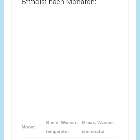
Brindisi nach Monaten:
Ø min. Wasser-
Ø max. Wasser-
Monat
temperatur
temperatur