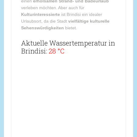
einen
erholsamen Strand- und Badeurlaub
verleben möchten. Aber auch für
Kulturinteressierte
ist Brindisi ein idealer
Urlaubsort, da die Stadt
vielfältige kulturelle
Sehenswürdigkeiten
bietet.
Aktuelle Wassertemperatur in
Brindisi:
28 °C