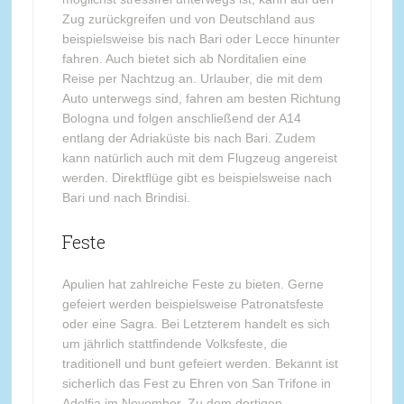
Zug zurückgreifen und von Deutschland aus
beispielsweise bis nach Bari oder Lecce hinunter
fahren. Auch bietet sich ab Norditalien eine
Reise per Nachtzug an. Urlauber, die mit dem
Auto unterwegs sind, fahren am besten Richtung
Bologna und folgen anschließend der A14
entlang der Adriaküste bis nach Bari. Zudem
kann natürlich auch mit dem Flugzeug angereist
werden. Direktflüge gibt es beispielsweise nach
Bari und nach Brindisi.
Feste
Apulien hat zahlreiche Feste zu bieten. Gerne
gefeiert werden beispielsweise Patronatsfeste
oder eine Sagra. Bei Letzterem handelt es sich
um jährlich stattfindende Volksfeste, die
traditionell und bunt gefeiert werden. Bekannt ist
sicherlich das Fest zu Ehren von San Trifone in
Adelfia im November. Zu dem dortigen