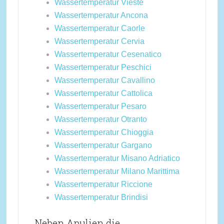
Wassertemperatur Vieste
Wassertemperatur Ancona
Wassertemperatur Caorle
Wassertemperatur Cervia
Wassertemperatur Cesenatico
Wassertemperatur Peschici
Wassertemperatur Cavallino
Wassertemperatur Cattolica
Wassertemperatur Pesaro
Wassertemperatur Otranto
Wassertemperatur Chioggia
Wassertemperatur Gargano
Wassertemperatur Misano Adriatico
Wassertemperatur Milano Marittima
Wassertemperatur Riccione
Wassertemperatur Brindisi
Neben Apulien die