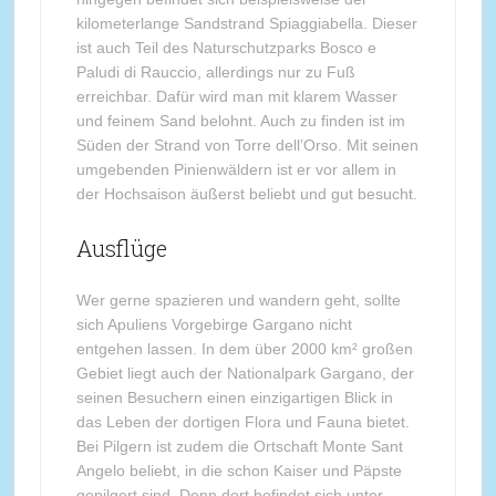
kilometerlange Sandstrand Spiaggiabella. Dieser
ist auch Teil des Naturschutzparks Bosco e
Paludi di Rauccio, allerdings nur zu Fuß
erreichbar. Dafür wird man mit klarem Wasser
und feinem Sand belohnt. Auch zu finden ist im
Süden der Strand von Torre dell’Orso. Mit seinen
umgebenden Pinienwäldern ist er vor allem in
der Hochsaison äußerst beliebt und gut besucht.
Ausflüge
Wer gerne spazieren und wandern geht, sollte
sich Apuliens Vorgebirge Gargano nicht
entgehen lassen. In dem über 2000 km² großen
Gebiet liegt auch der Nationalpark Gargano, der
seinen Besuchern einen einzigartigen Blick in
das Leben der dortigen Flora und Fauna bietet.
Bei Pilgern ist zudem die Ortschaft Monte Sant
Angelo beliebt, in die schon Kaiser und Päpste
gepilgert sind. Denn dort befindet sich unter