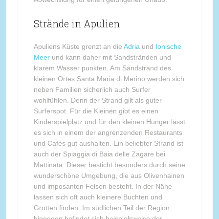
Strände in Apulien
Apuliens Küste grenzt an die
Adria
und
Ionische
Meer
und kann daher mit Sandstränden und
klarem Wasser punkten. Am Sandstrand des
kleinen Ortes Santa Maria di Merino werden sich
neben Familien sicherlich auch Surfer
wohlfühlen. Denn der Strand gilt als guter
Surferspot. Für die Kleinen gibt es einen
Kinderspielplatz und für den kleinen Hunger lässt
es sich in einem der angrenzenden Restaurants
und Cafés gut aushalten. Ein beliebter Strand ist
auch der Spiaggia di Baia delle Zagare bei
Mattinata. Dieser besticht besonders durch seine
wunderschöne Umgebung, die aus Olivenhainen
und imposanten Felsen besteht. In der Nähe
lassen sich oft auch kleinere Buchten und
Grotten finden. Im südlichen Teil der Region
hingegen befindet sich beispielsweise der