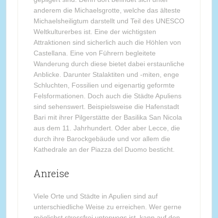
anderem die Michaelsgrotte, welche das älteste
Michaelsheiligtum darstellt und Teil des UNESCO
Weltkulturerbes ist. Eine der wichtigsten
Attraktionen sind sicherlich auch die Höhlen von
Castellana. Eine von Führern begleitete
Wanderung durch diese bietet dabei erstaunliche
Anblicke. Darunter Stalaktiten und -miten, enge
Schluchten, Fossilien und eigenartig geformte
Felsformationen. Doch auch die Städte Apuliens
sind sehenswert. Beispielsweise die Hafenstadt
Bari mit ihrer Pilgerstätte der Basilika San Nicola
aus dem 11. Jahrhundert. Oder aber Lecce, die
durch ihre Barockgebäude und vor allem die
Kathedrale an der Piazza del Duomo besticht.
Anreise
Viele Orte und Städte in Apulien sind auf
unterschiedliche Weise zu erreichen. Wer gerne
möglichst stressfrei unterwegs ist, kann auf den