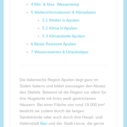
4
Min. & Max. Wassertemp
5
Wetterinformationen & Klimadaten
5.1
Wetter in Apulien
5.2
Klima in Apulien
5.3
Klimatabelle Apulien
6
Beste Reisezeit Apulien
7
Wissenswertes & Urlaubstipps
Die italienische Region Apulien liegt ganz im
Süden Italiens und bildet sozusagen den Absatz
des Stiefels. Bekannt ist die Region vor allem für
ihre Hügelorte mit ihren weiß gestrichenen
Häusern. Bei einer Fläche von rund 19.000 km²
besticht sie zudem durch die langen
Sandstrände oder auch durch ihre Haupt- und
Hafenstadt
Bari
und der Stadt Lecce, die gerne