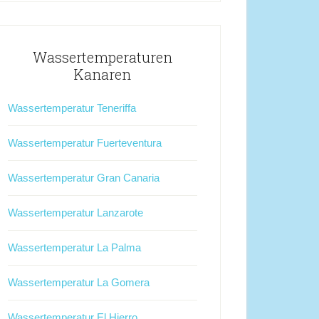
Wassertemperaturen
Kanaren
Wassertemperatur Teneriffa
Wassertemperatur Fuerteventura
Wassertemperatur Gran Canaria
Wassertemperatur Lanzarote
Wassertemperatur La Palma
Wassertemperatur La Gomera
Wassertemperatur El Hierro