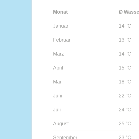
Monat
Ø Wasse
Januar
14 °C
Februar
13 °C
März
14 °C
April
15 °C
Mai
18 °C
Juni
22 °C
Juli
24 °C
August
25 °C
September
23 °C