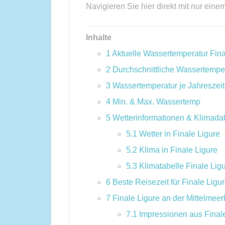
Navigieren Sie hier direkt mit nur eine
Inhalte
1
Aktuelle Wassertemperatur Fina
2
Durchschnittliche Wassertempe
3
Wassertemperatur je Jahreszeit
4
Min. & Max. Wassertemp
5
Wetterinformationen & Klimada
5.1
Wetter in Finale Ligure
5.2
Klima in Finale Ligure
5.3
Klimatabelle Finale Lig
6
Beste Reisezeit für Finale Ligu
7
Finale Ligure an der Mittelmee
7.1
Impressionen aus Final