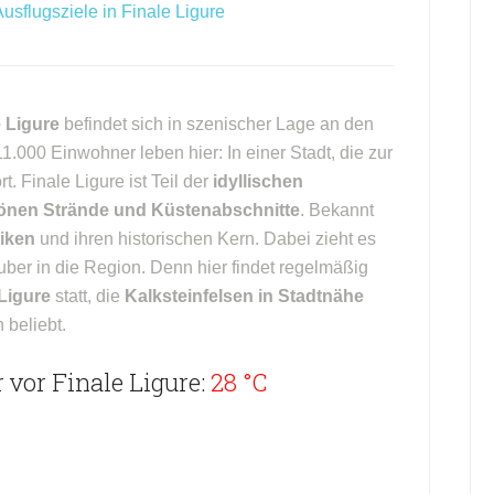
sflugsziele in Finale Ligure
 Ligure
befindet sich in szenischer Lage an den
11.000 Einwohner leben hier: In einer Stadt, die zur
. Finale Ligure ist Teil der
idyllischen
önen Strände und Küstenabschnitte
. Bekannt
liken
und ihren historischen Kern. Dabei zieht es
uber in die Region. Denn hier findet regelmäßig
Ligure
statt, die
Kalksteinfelsen in Stadtnähe
 beliebt.
vor Finale Ligure:
28 °C