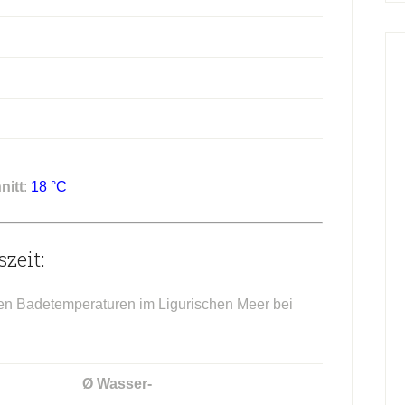
nitt
:
18 °C
zeit:
hen Badetemperaturen im Ligurischen Meer bei
Ø Wasser-