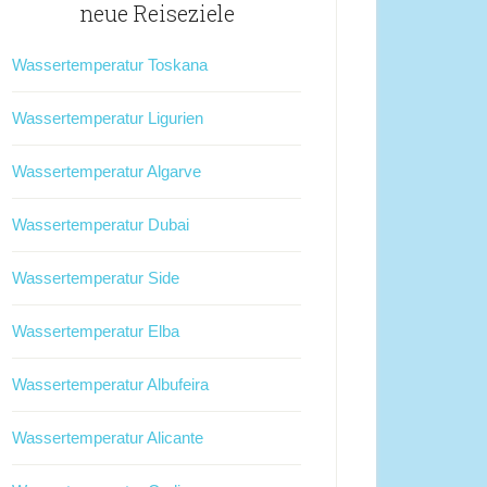
neue Reiseziele
Wassertemperatur Toskana
Wassertemperatur Ligurien
Wassertemperatur Algarve
Wassertemperatur Dubai
Wassertemperatur Side
Wassertemperatur Elba
Wassertemperatur Albufeira
Wassertemperatur Alicante