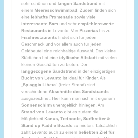
sehr schönen und
langen Sandstrand
mit
einem
Meeresschwimmbad
. Zudem finden sich
eine
lebhafte Promenade
sowie viele
interessante Bars
und sehr
empfehlenswerte
Restaurants
in Levanto. Von
Pizzerias
bis zu
Fischrestaurants
findet sich für jeden
Geschmack und vor allem auch für jeden
Geldbeutel eine reichhaltige Auswahl. Das kleine
Städtchen hat eine
idyllische Altstadt
mit vielen
kleinen Geschäften zu bieten. Der
langgezogene Sandstrand
in der einzigartigen
Bucht von Levanto
ist ideal für Kinder. Als
„
Spiaggia Libera
“ (freier Strand) sind
verschiedene
Abschnitte des Sandstrands
ausgezeichnet. Hier kann man sich mit eigenem
Sonnenschirm
unentgeltlich hinlegen. Am
Strand von Levanto
gibt es zudem die
Möglichkeit
Kanus, Tretboote, Surfbretter &
Stand up Paddle Boards
zu mieten. Tatsächlich
zählt Levanto auch zu einem
beliebten Ziel für