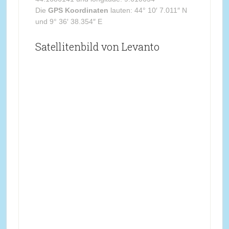
Die
GPS Koordinaten
lauten: 44° 10′ 7.011″ N
und 9° 36′ 38.354″ E
Satellitenbild von Levanto