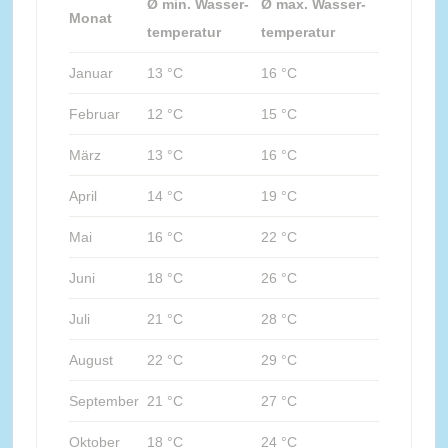
Ø min. Wasser-
Ø max. Wasser-
Monat
temperatur
temperatur
Januar
13 °C
16 °C
Februar
12 °C
15 °C
März
13 °C
16 °C
April
14 °C
19 °C
Mai
16 °C
22 °C
Juni
18 °C
26 °C
Juli
21 °C
28 °C
August
22 °C
29 °C
September
21 °C
27 °C
Oktober
18 °C
24 °C