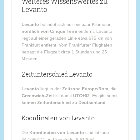
Weiteres Wissenswertes zu
Levanto
Levanto
befindet sich nur ein paar Kilometer
nördlich von Cinque Terre
entfernt. Levanto
liegt auf einer geraden Linie etwa 675 km von
Frankfurt entfernt. Vom Frankfurter Flughafen
beträgt die Flugzeit circa 1 Stunden und 25
Minuten.
Zeitunterschied Levanto
Levanto
liegt in der
Zeitzone Europe/Rom
, die
Greenwich-Zeit
ist damit
UTC+02
. Es gibt somit
keinen Zeitunterschied zu Deutschland
.
Koordinaten von Levanto
Die
Koordinaten von Levanto
sind latitude:
44.1686141 und longitude: 9.610654