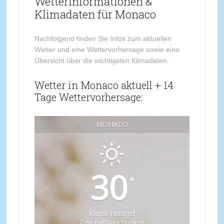
Wetterinformationen &
Klimadaten für Monaco
Nachfolgend finden Sie Infos zum aktuellen
Wetter und eine Wettervorhersage sowie eine
Übersicht über die wichtigsten Klimadaten.
Wetter in Monaco aktuell + 14
Tage Wettervorhersage:
MONACO
30
°
Klarer Himmel
73% Luftfeuchtigkeit