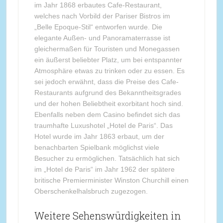
im Jahr 1868 erbautes Cafe-Restaurant,
welches nach Vorbild der Pariser Bistros im
„Belle Epoque-Stil“ entworfen wurde. Die
elegante Außen- und Panoramaterrasse ist
gleichermaßen für Touristen und Monegassen
ein äußerst beliebter Platz, um bei entspannter
Atmosphäre etwas zu trinken oder zu essen. Es
sei jedoch erwähnt, dass die Preise des Cafe-
Restaurants aufgrund des Bekanntheitsgrades
und der hohen Beliebtheit exorbitant hoch sind.
Ebenfalls neben dem Casino befindet sich das
traumhafte Luxushotel „Hotel de Paris“. Das
Hotel wurde im Jahr 1863 erbaut, um der
benachbarten Spielbank möglichst viele
Besucher zu ermöglichen. Tatsächlich hat sich
im „Hotel de Paris“ im Jahr 1962 der spätere
britische Premierminister Winston Churchill einen
Oberschenkelhalsbruch zugezogen.
Weitere Sehenswürdigkeiten in