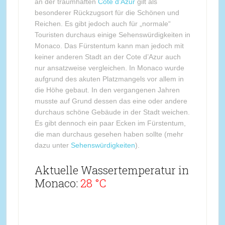
an der traumhaften
Cote d’Azur
gilt als
besonderer Rückzugsort für die Schönen und
Reichen. Es gibt jedoch auch für „normale“
Touristen durchaus einige Sehenswürdigkeiten in
Monaco. Das Fürstentum kann man jedoch mit
keiner anderen Stadt an der Cote d’Azur auch
nur ansatzweise vergleichen. In Monaco wurde
aufgrund des akuten Platzmangels vor allem in
die Höhe gebaut. In den vergangenen Jahren
musste auf Grund dessen das eine oder andere
durchaus schöne Gebäude in der Stadt weichen.
Es gibt dennoch ein paar Ecken im Fürstentum,
die man durchaus gesehen haben sollte (mehr
dazu unter
Sehenswürdigkeiten
).
Aktuelle Wassertemperatur in
Monaco:
28 °C