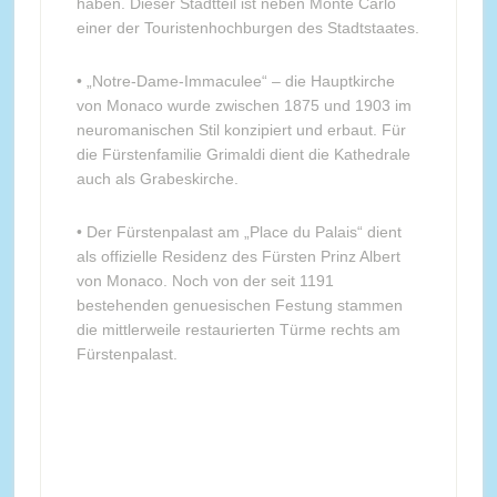
haben. Dieser Stadtteil ist neben Monte Carlo
einer der Touristenhochburgen des Stadtstaates.
• „Notre-Dame-Immaculee“ – die Hauptkirche
von Monaco wurde zwischen 1875 und 1903 im
neuromanischen Stil konzipiert und erbaut. Für
die Fürstenfamilie Grimaldi dient die Kathedrale
auch als Grabeskirche.
• Der Fürstenpalast am „Place du Palais“ dient
als offizielle Residenz des Fürsten Prinz Albert
von Monaco. Noch von der seit 1191
bestehenden genuesischen Festung stammen
die mittlerweile restaurierten Türme rechts am
Fürstenpalast.