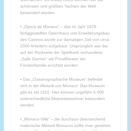
schönsten und größten Yachten der Welt
bewundert werden.
• „Opera de Monaco“ – das im Jahr 1878
fertiggestelltes Opernhaus und Erweiterungsbau
des Casinos wurde zur damaligen Zeit von circa
2000 Arbeitern aufgebaut. Ursprünglich war der
auf der Rückseite der Spielbank vorhandene
„Salle Garnier“ als Privattheater der
Fürstenfamilie errichtet worden.
• Das „Ozeanographische Museum“ befindet
sich in der Altstadt von Monaco. Das Museum
gibt es sei 1910. Hier können ungefähr 6.000
unterschiedliche Meeresbewohner bewundert
werden.
• „Monaco-Ville“ – die durchaus überraschend
malerische Altstadt Monacos sollte man gesehen