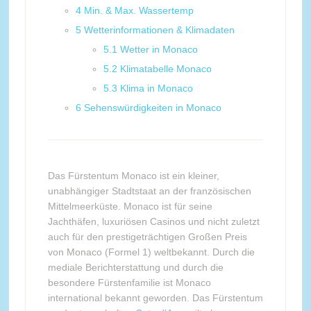
4
Min. & Max. Wassertemp
5
Wetterinformationen & Klimadaten
5.1
Wetter in Monaco
5.2
Klimatabelle Monaco
5.3
Klima in Monaco
6
Sehenswürdigkeiten in Monaco
Das Fürstentum Monaco ist ein kleiner,
unabhängiger Stadtstaat an der französischen
Mittelmeerküste. Monaco ist für seine
Jachthäfen, luxuriösen Casinos und nicht zuletzt
auch für den prestigeträchtigen Großen Preis
von Monaco (Formel 1) weltbekannt. Durch die
mediale Berichterstattung und durch die
besondere Fürstenfamilie ist Monaco
international bekannt geworden. Das Fürstentum