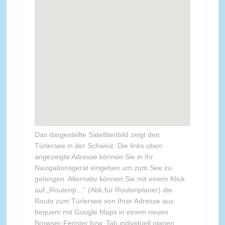
Das dargestellte Satellitenbild zeigt den
Türlersee in der Schweiz. Die links oben
angezeigte Adresse können Sie in Ihr
Navigationsgerät eingeben um zum See zu
gelangen. Alternativ können Sie mit einem Klick
auf „Routenp…“ (Abk.für Routenplaner) die
Route zum Türlersee von Ihrer Adresse aus
bequem mit Google Maps in einem neuen
Browser-Fenster bzw. Tab individuell planen.