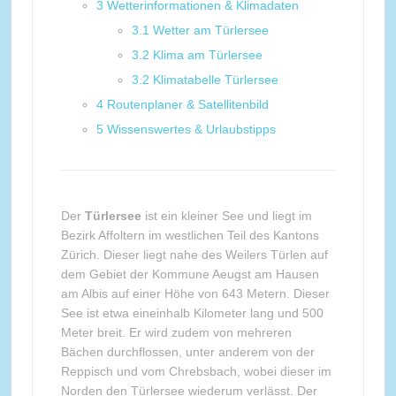
3
Wetterinformationen & Klimadaten
3.1
Wetter am Türlersee
3.2
Klima am Türlersee
3.2
Klimatabelle Türlersee
4
Routenplaner & Satellitenbild
5
Wissenswertes & Urlaubstipps
Der
Türlersee
ist ein kleiner See und liegt im
Bezirk Affoltern im westlichen Teil des Kantons
Zürich. Dieser liegt nahe des Weilers Türlen auf
dem Gebiet der Kommune Aeugst am Hausen
am Albis auf einer Höhe von 643 Metern. Dieser
See ist etwa eineinhalb Kilometer lang und 500
Meter breit. Er wird zudem von mehreren
Bächen durchflossen, unter anderem von der
Reppisch und vom Chrebsbach, wobei dieser im
Norden den Türlersee wiederum verlässt. Der