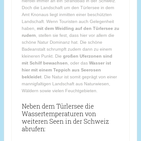
hierbei immer an ein Strandbad in der Schweiz.
Doch die Landschaft um den Türlersee in dem
Amt Knonaus liegt inmitten einer beschützten
Landschaft. Wenn Touristen auch Gelegenheit
haben,
mit dem Weidling auf den Türlersee zu
rudern
, stellen sie fest, dass hier vor allem die
schöne Natur Dominanz hat. Die schöne
Badeanstalt schrumpft zudem dann zu einem
kleineren Punkt. Die
großen Uferzonen sind
mit Schilf bewachsen
, oder das
Wasser ist
hier mit einem Teppich aus Seerosen
bekleidet
. Die Natur ist somit geprägt von einer
mannigfaltigen Landschaft aus Naturwiesen,
Wäldern sowie vielen Feuchtgebieten.
Neben dem Türlersee die
Wassertemperaturen von
weiteren Seen in der Schweiz
abrufen: