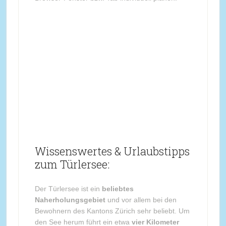
Wissenswertes & Urlaubstipps
zum Türlersee:
Der Türlersee ist ein
beliebtes
Naherholungsgebiet
und vor allem bei den
Bewohnern des Kantons Zürich sehr beliebt. Um
den See herum führt ein etwa
vier Kilometer