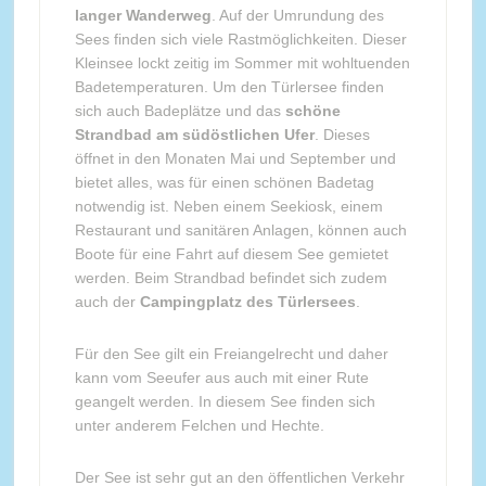
langer Wanderweg
. Auf der Umrundung des
Sees finden sich viele Rastmöglichkeiten. Dieser
Kleinsee lockt zeitig im Sommer mit wohltuenden
Badetemperaturen. Um den Türlersee finden
sich auch Badeplätze und das
schöne
Strandbad am südöstlichen Ufer
. Dieses
öffnet in den Monaten Mai und September und
bietet alles, was für einen schönen Badetag
notwendig ist. Neben einem Seekiosk, einem
Restaurant und sanitären Anlagen, können auch
Boote für eine Fahrt auf diesem See gemietet
werden. Beim Strandbad befindet sich zudem
auch der
Campingplatz des Türlersees
.
Für den See gilt ein Freiangelrecht und daher
kann vom Seeufer aus auch mit einer Rute
geangelt werden. In diesem See finden sich
unter anderem Felchen und Hechte.
Der See ist sehr gut an den öffentlichen Verkehr