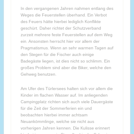
In den vergangenen Jahren nahmen entlang des
Weges die Feuerstellen überhand. Ein Verbot
des Feuers hätte hierbei lediglich Konflikte
geschürt. Daher richtet der Schutzverband
zurzeit mehrere feste Feuerstellen auf dem Weg
ein. Ansonsten herrscht hier vor allem der
Pragmatismus. Wenn an sehr warmen Tagen auf
den Stegen für die Fischer auch einige
Badegäste liegen, ist dies nicht so schlimm. Ein
großes Problem sind aber die Biker, welche den
Gehweg benutzen.
Am Ufer des Türlersees halten sich vor allem die
Kinder im flachen Wasser auf. Im anliegenden
Campingplatz richten sich auch viele Dauergäste
für die Zeit der Sommerferien ein und
beobachten hierbei immer achtsam
Neuankömmlinge, welche sie nicht aus
vorherigen Jahren kennen. Die Kulisse erinnert