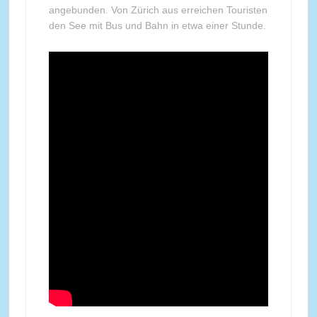
angebunden. Von Zürich aus erreichen Touristen
den See mit Bus und Bahn in etwa einer Stunde.