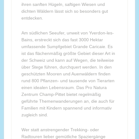
ihren sanften Hügeln, saftigen Wiesen und
dichten Wäldern lässt sich so besonders gut
entdecken.
Am südlichen Seeufer, unweit von Yverdon-les-
Bains, erstreckt sich das fast 3000 Hektar
umfassende Sumpfgebiet Grande Caricaie. Es
ist das flächenmäßig größte Gebiet dieser Art in
der Schweiz und kann auf Wegen, die teilweise
über Stege führen, durchquert werden. In den
geschützten Mooren und Auenwäldern finden
rund 800 Pflanzen- und tausende von Tierarten
einen idealen Lebensraum. Das Pro Natura
Zentrum Champ-Pittet bietet regelmäßig
geführte Themenwanderungen an, die auch für
Familien mit Kindern spannend und informativ
zugleich sind.
Wer statt anstrengender Trekking- oder
Radtouren lieber gemütliche Spaziergänge