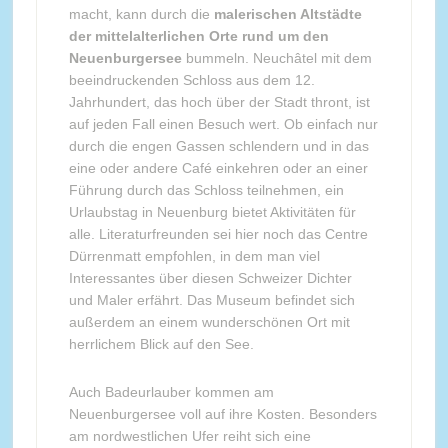
macht, kann durch die
malerischen Altstädte
der mittelalterlichen Orte rund um den
Neuenburgersee
bummeln. Neuchâtel mit dem
beeindruckenden Schloss aus dem 12.
Jahrhundert, das hoch über der Stadt thront, ist
auf jeden Fall einen Besuch wert. Ob einfach nur
durch die engen Gassen schlendern und in das
eine oder andere Café einkehren oder an einer
Führung durch das Schloss teilnehmen, ein
Urlaubstag in Neuenburg bietet Aktivitäten für
alle. Literaturfreunden sei hier noch das Centre
Dürrenmatt empfohlen, in dem man viel
Interessantes über diesen Schweizer Dichter
und Maler erfährt. Das Museum befindet sich
außerdem an einem wunderschönen Ort mit
herrlichem Blick auf den See.
Auch Badeurlauber kommen am
Neuenburgersee voll auf ihre Kosten. Besonders
am nordwestlichen Ufer reiht sich eine