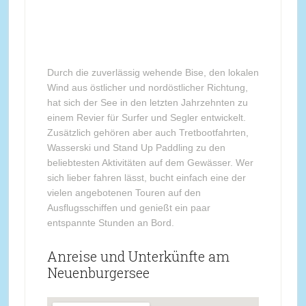
Durch die zuverlässig wehende Bise, den lokalen
Wind aus östlicher und nordöstlicher Richtung,
hat sich der See in den letzten Jahrzehnten zu
einem Revier für Surfer und Segler entwickelt.
Zusätzlich gehören aber auch Tretbootfahrten,
Wasserski und Stand Up Paddling zu den
beliebtesten Aktivitäten auf dem Gewässer. Wer
sich lieber fahren lässt, bucht einfach eine der
vielen angebotenen Touren auf den
Ausflugsschiffen und genießt ein paar
entspannte Stunden an Bord.
Anreise und Unterkünfte am
Neuenburgersee