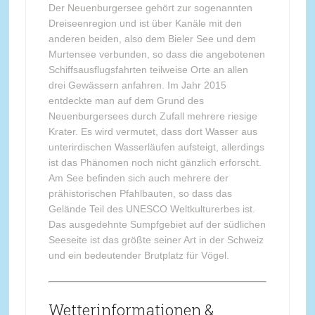
Der Neuenburgersee gehört zur sogenannten
Dreiseenregion und ist über Kanäle mit den
anderen beiden, also dem Bieler See und dem
Murtensee verbunden, so dass die angebotenen
Schiffsausflugsfahrten teilweise Orte an allen
drei Gewässern anfahren. Im Jahr 2015
entdeckte man auf dem Grund des
Neuenburgersees durch Zufall mehrere riesige
Krater. Es wird vermutet, dass dort Wasser aus
unterirdischen Wasserläufen aufsteigt, allerdings
ist das Phänomen noch nicht gänzlich erforscht.
Am See befinden sich auch mehrere der
prähistorischen Pfahlbauten, so dass das
Gelände Teil des UNESCO Weltkulturerbes ist.
Das ausgedehnte Sumpfgebiet auf der südlichen
Seeseite ist das größte seiner Art in der Schweiz
und ein bedeutender Brutplatz für Vögel.
Wetterinformationen &