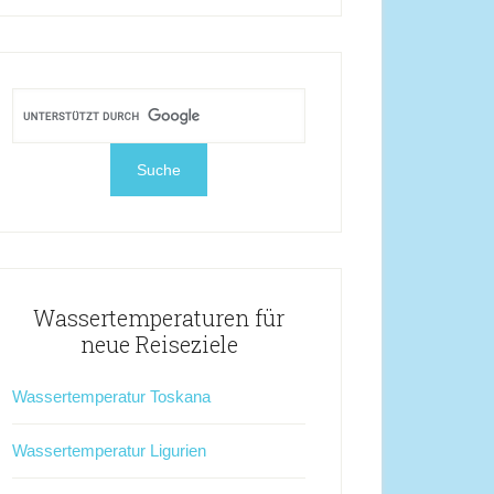
Wassertemperaturen für
neue Reiseziele
Wassertemperatur Toskana
Wassertemperatur Ligurien