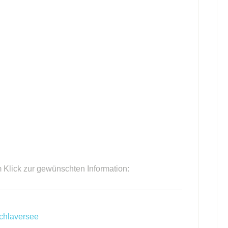
m Klick zur gewünschten Information:
chlaversee