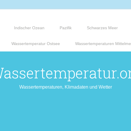
Indischer Ozean
Pazifik
Schwarzes Meer
Wassertemperatur Ostsee
Wassertemperaturen Mittelme
assertemperatur.o
Wassertemperaturen, Klimadaten und Wetter