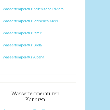
Wassertemperatur Italienische Riviera
Wassertemperatur Ionisches Meer
Wassertemperatur Izmir
Wassertemperatur Brela
Wassertemperatur Albena
Wassertemperaturen
Kanaren