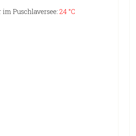
 im Puschlaversee:
24 °C